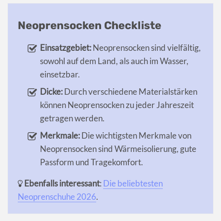
Neoprensocken Checkliste
Einsatzgebiet:
Neoprensocken sind vielfältig,
sowohl auf dem Land, als auch im Wasser,
einsetzbar.
Dicke:
Durch verschiedene Materialstärken
können Neoprensocken zu jeder Jahreszeit
getragen werden.
Merkmale:
Die wichtigsten Merkmale von
Neoprensocken sind Wärmeisolierung, gute
Passform und Tragekomfort.
Ebenfalls interessant
:
Die beliebtesten
Neoprenschuhe 2026
.