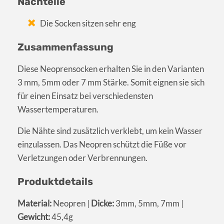
Nachteile
Die Socken sitzen sehr eng
Zusammenfassung
Diese Neoprensocken erhalten Sie in den Varianten
3 mm, 5mm oder 7 mm Stärke. Somit eignen sie sich
für einen Einsatz bei verschiedensten
Wassertemperaturen.
Die Nähte sind zusätzlich verklebt, um kein Wasser
einzulassen. Das Neopren schützt die Füße vor
Verletzungen oder Verbrennungen.
Produktdetails
Material:
Neopren |
Dicke:
3mm, 5mm, 7mm |
Gewicht:
45,4g