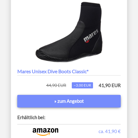
Mares Unisex Dive Boots Classic*
44,90 EUR
41,90 EUR
−3,00 EUR
» zum Angebot
Erhältlich bei:
ca. 41,90 €