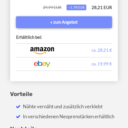
29,99 EUR
28,21 EUR
−1,78 EUR
» zum Angebot
Erhältlich bei:
ca. 28,21 €
ca. 19,99 €
Vorteile
Nähte vernäht und zusätzlich verklebt
In verschiedenen Neoprenstärken erhältlich