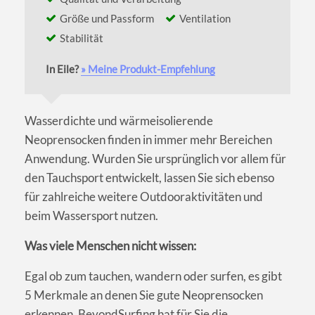
Größe und Passform
Ventilation
Stabilität
In Eile?
» Meine Produkt-Empfehlung
Wasserdichte und wärmeisolierende
Neoprensocken finden in immer mehr Bereichen
Anwendung. Wurden Sie ursprünglich vor allem für
den Tauchsport entwickelt, lassen Sie sich ebenso
für zahlreiche weitere Outdooraktivitäten und
beim Wassersport nutzen.
Was viele Menschen nicht wissen:
Egal ob zum tauchen, wandern oder surfen, es gibt
5 Merkmale an denen Sie gute Neoprensocken
erkennen. BeyondSurfing hat für Sie die