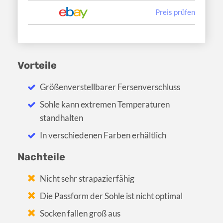
Preis prüfen
Vorteile
Größenverstellbarer Fersenverschluss
Sohle kann extremen Temperaturen
standhalten
In verschiedenen Farben erhältlich
Nachteile
Nicht sehr strapazierfähig
Die Passform der Sohle ist nicht optimal
Socken fallen groß aus