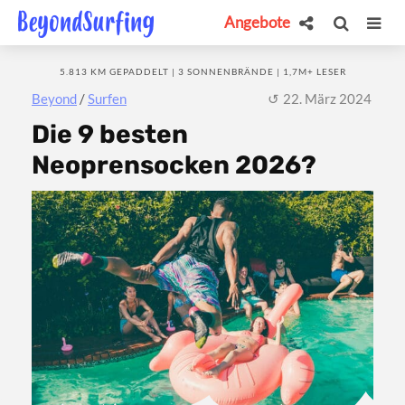
Angebote
5.813 KM GEPADDELT | 3 SONNENBRÄNDE | 1,7M+ LESER
Beyond
/
Surfen
22. März 2024
Die 9 besten
Neoprensocken 2026?