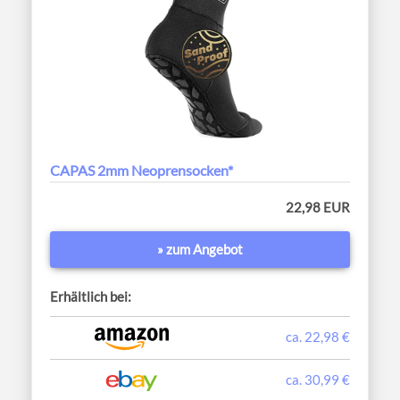
CAPAS 2mm Neoprensocken*
22,98 EUR
» zum Angebot
Erhältlich bei:
ca. 22,98 €
ca. 30,99 €