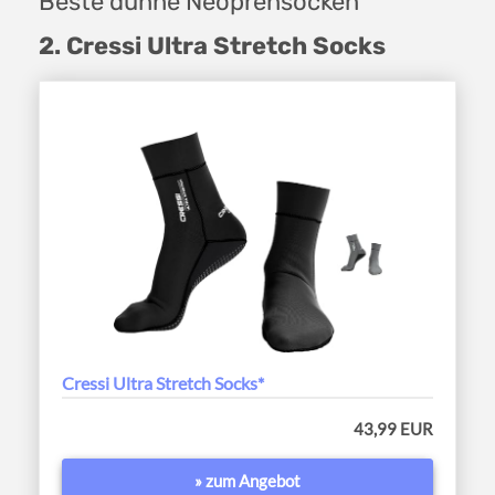
Beste dünne Neoprensocken
2. Cressi Ultra Stretch Socks
Cressi Ultra Stretch Socks*
43,99 EUR
» zum Angebot