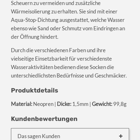
Scheuern zu vermeiden und zusätzliche
Wärmeisolierung zu erhalten. Sie sind mit einer
Aqua-Stop-Dichtung ausgestattet, welche Wasser
ebenso wie Sand oder Schmutz vom Eindringen an
der Öffnung hindert.
Durch die verschiedenen Farben und ihre
vielseitige Einsetzbarkeit für verschiedenste
Wasseraktivitäten bedienen diese Socken die
unterschiedlichsten Bedürfnisse und Geschmäcker.
Produktdetails
Material:
Neopren |
Dicke:
1,5mm |
Gewicht:
99,8g
Kundenbewertungen
Das sagen Kunden