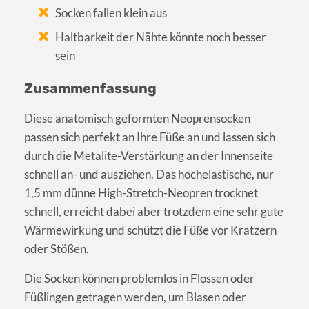
Socken fallen klein aus
Haltbarkeit der Nähte könnte noch besser
sein
Zusammenfassung
Diese anatomisch geformten Neoprensocken
passen sich perfekt an Ihre Füße an und lassen sich
durch die Metalite-Verstärkung an der Innenseite
schnell an- und ausziehen. Das hochelastische, nur
1,5 mm dünne High-Stretch-Neopren trocknet
schnell, erreicht dabei aber trotzdem eine sehr gute
Wärmewirkung und schützt die Füße vor Kratzern
oder Stößen.
Die Socken können problemlos in Flossen oder
Füßlingen getragen werden, um Blasen oder