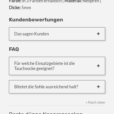
Farbe:
in 3 Farben erhältlich |
Material:
Neopren |
Dicke:
5mm
Kundenbewertungen
Das sagen Kunden
FAQ
Für welche Einsatzgebiete ist die
Tauchsocke geeignet?
Bitetet die Sohle ausreichend halt?
» Nach oben