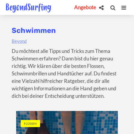
Angebote
Schwimmen
Beyond
Du möchtest alle Tipps und Tricks zum Thema
Schwimmen erfahren? Dann bist du hier genau
richtig. Wir klären über die besten Flossen,
Schwimmbrillen und Handtücher auf. Du findest
eine Vielzahl hilfreicher Ratgeber, die dir alle
wichtigen Informationen an die Hand geben und
dich bei deiner Entscheidung unterstützen.
FLOSSEN