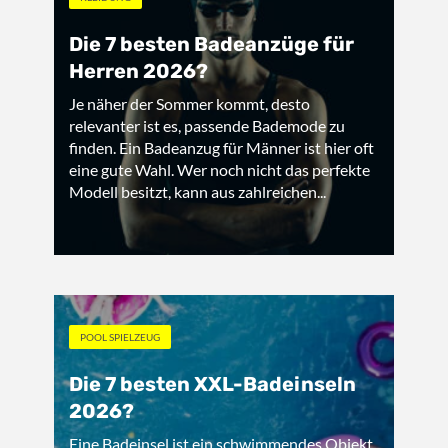
Die 7 besten Badeanzüge für
Herren 2026?
Je näher der Sommer kommt, desto
relevanter ist es, passende Bademode zu
finden. Ein Badeanzug für Männer ist hier oft
eine gute Wahl. Wer noch nicht das perfekte
Modell besitzt, kann aus zahlreichen...
POOL SPIELZEUG
Die 7 besten XXL-Badeinseln
2026?
Eine Badeinsel ist ein schwimmendes Objekt,