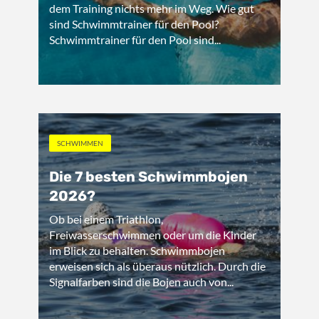
dem Training nichts mehr im Weg. Wie gut
sind Schwimmtrainer für den Pool?
Schwimmtrainer für den Pool sind...
SCHWIMMEN
Die 7 besten Schwimmbojen
2026?
Ob bei einem Triathlon,
Freiwasserschwimmen oder um die Kinder
im Blick zu behalten. Schwimmbojen
erweisen sich als überaus nützlich. Durch die
Signalfarben sind die Bojen auch von...