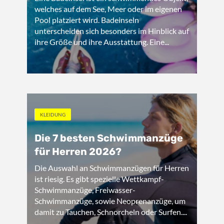
welches auf dem See, Meer oder im eigenen
Pool platziert wird. Badeinseln
unterscheiden sich besonders im Hinblick auf
ihre Größe und ihre Ausstattung. Eine...
KLEIDUNG
Die 7 besten Schwimmanzüge
für Herren 2026?
Die Auswahl an Schwimmanzügen für Herren
ist riesig. Es gibt spezielle Wettkampf-
Schwimmanzüge, Freiwasser-
Schwimmanzüge, sowie Neoprenanzüge, um
damit zu Tauchen, Schnorcheln oder Surfen....