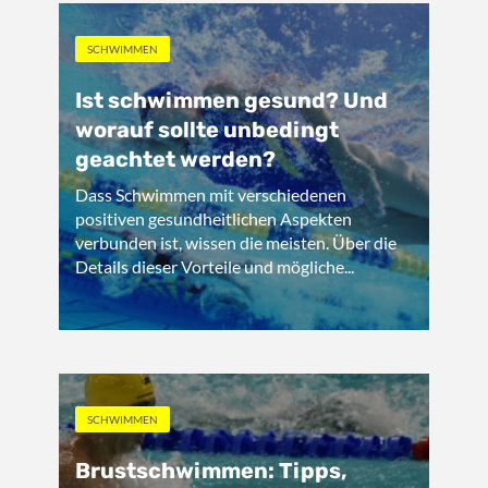
SCHWIMMEN
Ist schwimmen gesund? Und
worauf sollte unbedingt
geachtet werden?
Dass Schwimmen mit verschiedenen
positiven gesundheitlichen Aspekten
verbunden ist, wissen die meisten. Über die
Details dieser Vorteile und mögliche...
SCHWIMMEN
Brustschwimmen: Tipps,