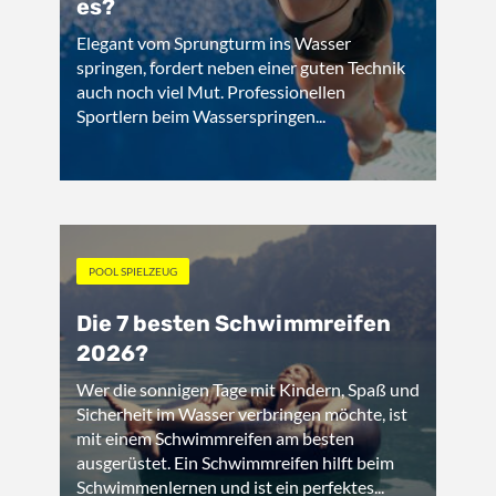
es?
Elegant vom Sprungturm ins Wasser
springen, fordert neben einer guten Technik
auch noch viel Mut. Professionellen
Sportlern beim Wasserspringen...
POOL SPIELZEUG
Die 7 besten Schwimmreifen
2026?
Wer die sonnigen Tage mit Kindern, Spaß und
Sicherheit im Wasser verbringen möchte, ist
mit einem Schwimmreifen am besten
ausgerüstet. Ein Schwimmreifen hilft beim
Schwimmenlernen und ist ein perfektes...