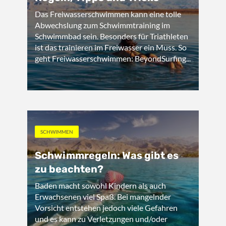
Das Freiwasserschwimmen kann eine tolle
Abwechslung zum Schwimmtraining im
Schwimmbad sein. Besonders für Triathleten
ist das trainieren im Freiwasser ein Muss. So
geht Freiwasserschwimmen: BeyondSurfing...
SCHWIMMEN
Schwimmregeln: Was gibt es
zu beachten?
Baden macht sowohl Kindern als auch
Erwachsenen viel Spaß. Bei mangelnder
Vorsicht entstehen jedoch viele Gefahren
und es kann zu Verletzungen und/oder