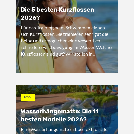
Die 5 besten Kurzflossen
2026?
Für das Training beim Schwimmen eignen
sich Kurzflossen. Sie trainieren sehr gut die
Beine und ermöglichen eine wesentlich
schnellere Fortbewegung im Wasser. Welche
Kurzflossen sind gut? Wir stellen in...
POOL
Wasserhängematte: Die 11
besten Modelle 2026?
Eine Wasserhängematte ist perfekt für alle,