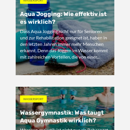
WASSERSPORT
Aqua Jogging: Wie effektiv ist
es wirklich?
Dass Aqua Jogging nicht nur für Senioren
und zur Rehabilitation geeignet ist, haben in
den letzten Jahren immer mehr Menschen
erkannt. Denn das Joggen im Wasser kommt
mit zahlreichen Vorteilen, die von einer...
WASSERSPORT
Wassergymnastik: Was taugt
Aqua Gymnastik wirklich?
Wassergymnastik ist nicht nur als Rehasport