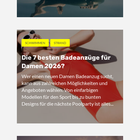
SCHWIMMEN
STRAND
Die 7 besten Badeanzüge für
Damen 2026?
Wer einen neuen Damen Badeanzug sucht,
kann aus zahlreichen Möglichkeiten und
Angeboten wählen. Von einfarbigen
Modellen für den Sport bis zu bunten
Designs für die nächste Poolparty ist alles...