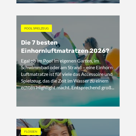
POOL SPIELZEUG
Die 7 besten
Einhornluftmatratzen 2026?
Egal ob im Pool im eigenen Garten, im
Schwimmbad oder am Strand – eine Einhorn
Luftmatratze ist für viele das Accessoire und
Spielzeug, das die Zeit im Wasser zu einem
echten Highlight macht. Entsprechend groß...
FLOSSEN