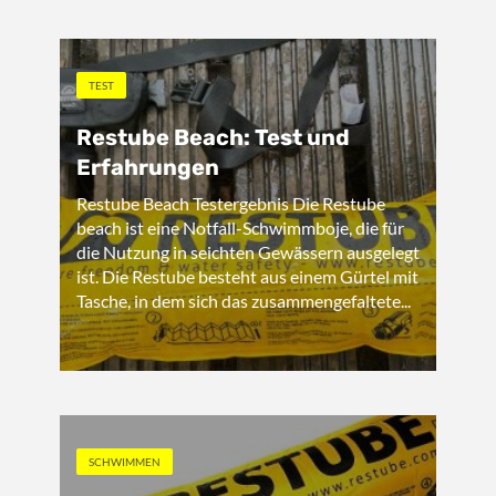
TEST
Restube Beach: Test und
Erfahrungen
Restube Beach Testergebnis Die Restube
beach ist eine Notfall-Schwimmboje, die für
die Nutzung in seichten Gewässern ausgelegt
ist. Die Restube besteht aus einem Gürtel mit
Tasche, in dem sich das zusammengefaltete...
SCHWIMMEN