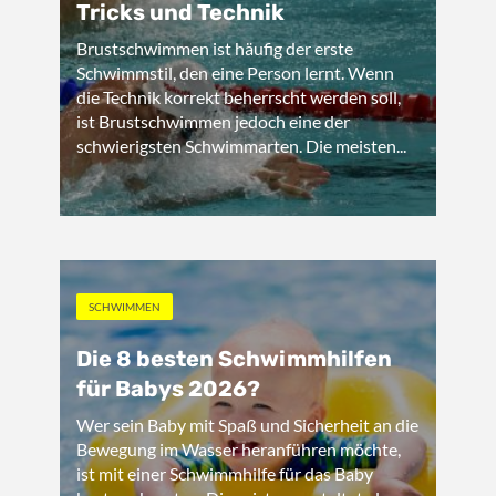
Tricks und Technik
Brustschwimmen ist häufig der erste
Schwimmstil, den eine Person lernt. Wenn
die Technik korrekt beherrscht werden soll,
ist Brustschwimmen jedoch eine der
schwierigsten Schwimmarten. Die meisten...
SCHWIMMEN
Die 8 besten Schwimmhilfen
für Babys 2026?
Wer sein Baby mit Spaß und Sicherheit an die
Bewegung im Wasser heranführen möchte,
ist mit einer Schwimmhilfe für das Baby