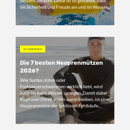
bestens beraten. Diese ist so gestaltet, dass
sie Sicherheit und Freude am und im Wasser...
SCHWIMMEN
Die 7 besten Neoprenmützen
2026?
Wer Surfen, Kiten oder
Freiwasserschwimmen wirklich liebt, wird
auch ins kalte Wasser springen. Damit dabei
Kopf und Ohren schön warm bleiben, ist eine
Neoprenmütze der Schlüssel. Fehlkäufe...