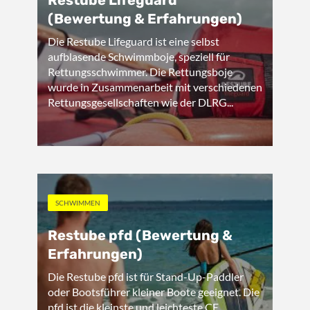
Restube Lifeguard
(Bewertung & Erfahrungen)
Die Restube Lifeguard ist eine selbst
aufblasende Schwimmboje, speziell für
Rettungsschwimmer. Die Rettungsboje
wurde in Zusammenarbeit mit verschiedenen
Rettungsgesellschaften wie der DLRG...
SCHWIMMEN
Restube pfd (Bewertung &
Erfahrungen)
Die Restube pfd ist für Stand-Up-Paddler
oder Bootsführer kleiner Boote geeignet. Die
pfd ist die kleinste und leichteste CE