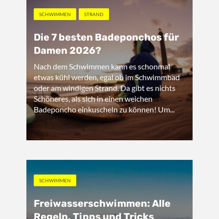
SCHWIMMEN
STRAND
Die 7 besten Badeponchos für
Damen 2026?
Nach dem Schwimmen kann es schonmal
etwas kühl werden, egal ob im Schwimmbad
oder am windigen Strand. Da gibt es nichts
Schöneres, als sich in einen weichen
Badeponcho einkuscheln zu können! Um...
SCHWIMMEN
Freiwasserschwimmen: Alle
Regeln, Tipps und Tricks