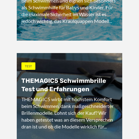
beim Schwimmen und eignen sich besonders
als Schwimmhilfe für Babys und Kinder. Für
die maximale Sicherheit im Wasser ist es
jedoch wichtig, das Kraulquappen Modell...
TEST
THEMAGIC5 Schwimmbrille
Test und Erfahrungen
THEMAGIC5 wirbt mit höchstem Komfort
beim Schwimmen, dank maßgeschneiderter
Brillenmodelle. Lohnt sich der Kauf? Wir
haben getestet was an diesem Versprechen
dran ist und ob die Modelle wirklich für...