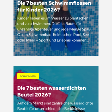
Die 7 besten Schwimmflossen
für Kinder 2026?
Kinder lieben es, im Wasser zu plantschen
und zu schwimmen. Dort ist Raum für
unzählige Abenteuer und jede Menge Spaß.
Ob im Schwimmbad, heimischen Pool, See
oder Meer – Sport und Erlebnis kommen...
SCHWIMMEN
Die 7 besten wasserdichten
Beutel 2026?
Auf dem Markt sind zahlreiche wasserdichte
Beutel für unterschiedliche Bedürfnisse