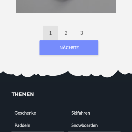
1
2
3
NÄCHSTE
THEMEN
Geschenke
Skifahren
Paddeln
Snowboarden