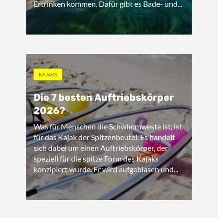
Ertrinken kommen. Dafür gibt es Bade- und...
KAJAKS
Die 7 besten Auftriebskörper
2026?
Was für Menschen die Schwimmweste ist, ist
für das Kajak der Spitzenbeutel. Es handelt
sich dabei um einen Auftriebskörper, der
speziell für die spitze Form des Kajaks
konzipiert wurde. Er wird aufgeblasen und...