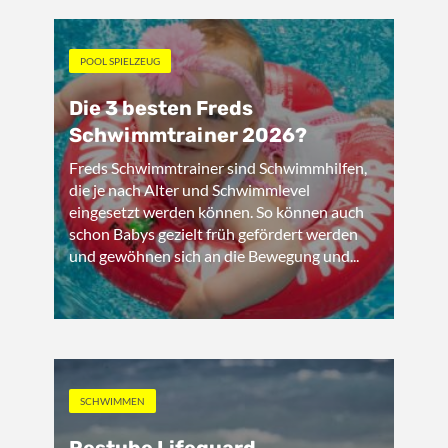
POOL SPIELZEUG
Die 3 besten Freds
Schwimmtrainer 2026?
Freds Schwimmtrainer sind Schwimmhilfen,
die je nach Alter und Schwimmlevel
eingesetzt werden können. So können auch
schon Babys gezielt früh gefördert werden
und gewöhnen sich an die Bewegung und...
SCHWIMMEN