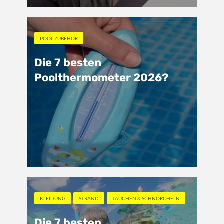
POOL ZUBEHÖR
Die 7 besten
Poolthermometer 2026?
KLEIDUNG
STRAND
TAUCHEN & SCHNORCHELN
Die 7 besten