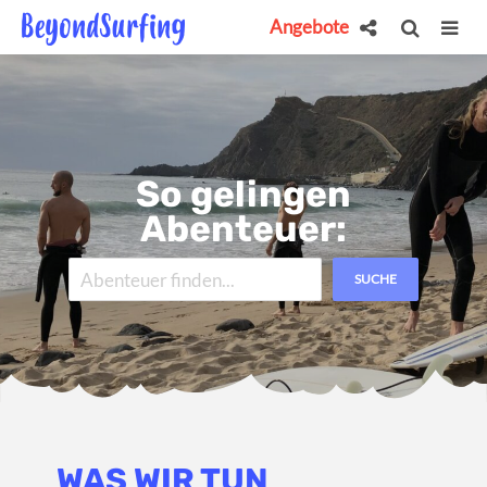
Angebote
So gelingen
Abenteuer:
SUCHE
WAS WIR TUN