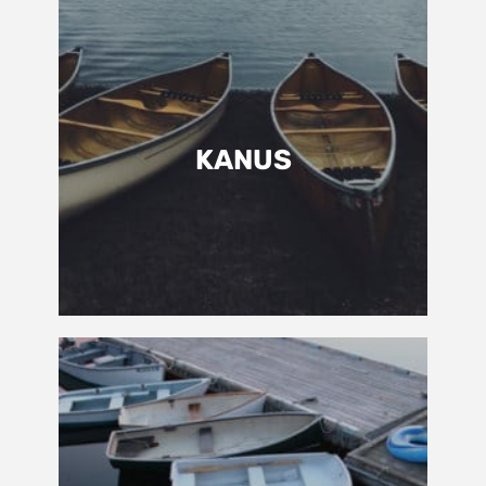
KANUS