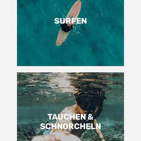
SURFEN
TAUCHEN &
SCHNORCHELN