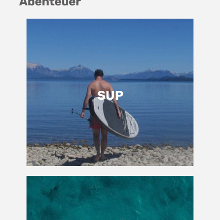
Abenteuer
SUP