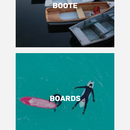
BOOTE
BOARDS