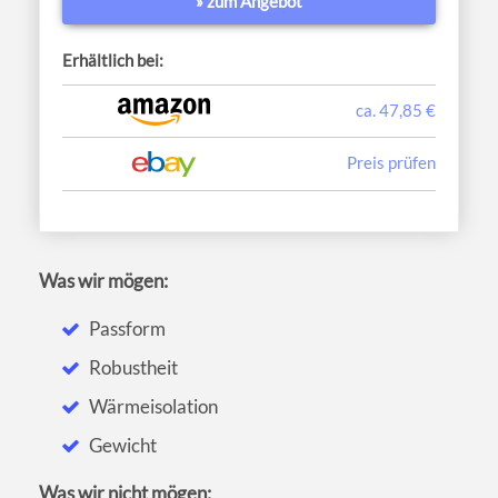
» zum Angebot
Erhältlich bei:
ca. 47,85 €
Preis prüfen
Was wir mögen:
Passform
Robustheit
Wärmeisolation
Gewicht
Was wir nicht mögen: