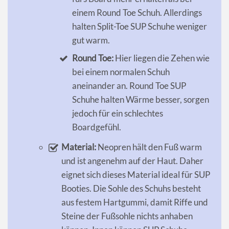
einem Round Toe Schuh. Allerdings
halten Split-Toe SUP Schuhe weniger
gut warm.
Round Toe:
Hier liegen die Zehen wie
bei einem normalen Schuh
aneinander an. Round Toe SUP
Schuhe halten Wärme besser, sorgen
jedoch für ein schlechtes
Boardgefühl.
Material:
Neopren hält den Fuß warm
und ist angenehm auf der Haut. Daher
eignet sich dieses Material ideal für SUP
Booties. Die Sohle des Schuhs besteht
aus festem Hartgummi, damit Riffe und
Steine der Fußsohle nichts anhaben