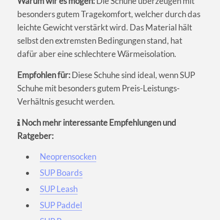
Warum wir es mögen:
Die Schuhe überzeugen mit
besonders gutem Tragekomfort, welcher durch das
leichte Gewicht verstärkt wird. Das Material hält
selbst den extremsten Bedingungen stand, hat
dafür aber eine schlechtere Wärmeisolation.
Empfohlen für:
Diese Schuhe sind ideal, wenn SUP
Schuhe mit besonders gutem Preis-Leistungs-
Verhältnis gesucht werden.
Noch mehr interessante Empfehlungen und
Ratgeber:
Neoprensocken
SUP Boards
SUP Leash
SUP Paddel