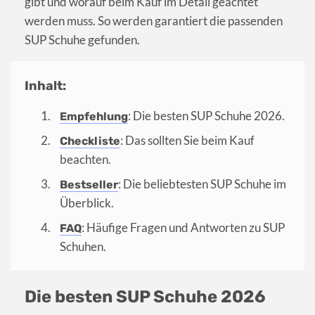
gibt und worauf beim Kauf im Detail geachtet
werden muss. So werden garantiert die passenden
SUP Schuhe gefunden.
Inhalt:
: Die besten SUP Schuhe 2026.
Empfehlung
: Das sollten Sie beim Kauf
Checkliste
beachten.
: Die beliebtesten SUP Schuhe im
Bestseller
Überblick.
: Häufige Fragen und Antworten zu SUP
FAQ
Schuhen.
Die besten SUP Schuhe 2026