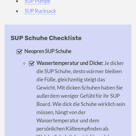
SUP Pumpe
SUP Rucksack
SUP Schuhe Checkliste
Neopren SUP Schuhe
Wassertemperatur und Dicke:
Je dicker
die SUP Schuhe, desto wärmer bleiben
die Füße, gleichzeitig steigt das
Gewicht. Mit dicken Schuhen haben Sie
außerdem weniger Gefühl für ihr SUP
Board. Wie dick die Schuhe wirklich sein
müssen, hängt von der
Wassertemperatur und dem
persönlichen Kälteempfinden ab.