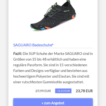
SAGUARO Badeschuhe*
Die SUP Schuhe der Marke SAGUARO sind in
Größen von 35 bis 48 erhältlich und haben eine
reguläre Passform. Sie sind in 15 verschiedenen
Farben und Designs verfügbar und bestehen aus
hochwertigem Polyester und Elastan. Sie sind mit
einer rutschfesten Gummisohle ausgestattet.
27,99 EUR
23,78 EUR
−4,21 EUR
» zum Angebot