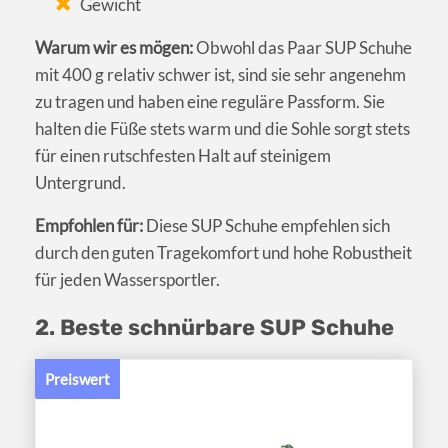
Gewicht
Warum wir es mögen:
Obwohl das Paar SUP Schuhe
mit 400 g relativ schwer ist, sind sie sehr angenehm
zu tragen und haben eine reguläre Passform. Sie
halten die Füße stets warm und die Sohle sorgt stets
für einen rutschfesten Halt auf steinigem
Untergrund.
Empfohlen für:
Diese SUP Schuhe empfehlen sich
durch den guten Tragekomfort und hohe Robustheit
für jeden Wassersportler.
2. Beste schnürbare SUP Schuhe
Preiswert