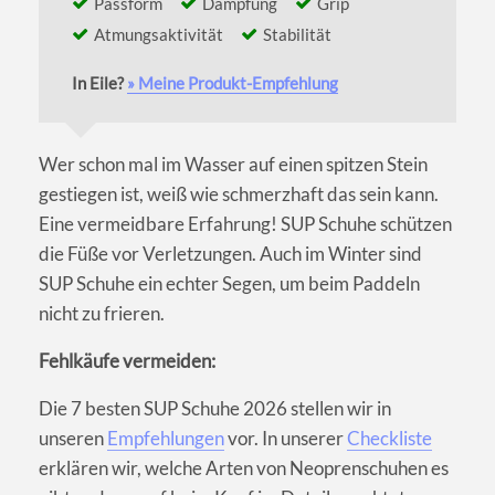
Passform
Dämpfung
Grip
Atmungsaktivität
Stabilität
In Eile?
» Meine Produkt-Empfehlung
Wer schon mal im Wasser auf einen spitzen Stein
gestiegen ist, weiß wie schmerzhaft das sein kann.
Eine vermeidbare Erfahrung! SUP Schuhe schützen
die Füße vor Verletzungen. Auch im Winter sind
SUP Schuhe ein echter Segen, um beim Paddeln
nicht zu frieren.
Fehlkäufe vermeiden:
Die 7 besten SUP Schuhe 2026 stellen wir in
unseren
Empfehlungen
vor. In unserer
Checkliste
erklären wir, welche Arten von Neoprenschuhen es