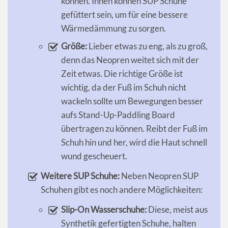
können. Innen können SUP Schuhe
gefüttert sein, um für eine bessere
Wärmedämmung zu sorgen.
Größe:
Lieber etwas zu eng, als zu groß,
denn das Neopren weitet sich mit der
Zeit etwas. Die richtige Größe ist
wichtig, da der Fuß im Schuh nicht
wackeln sollte um Bewegungen besser
aufs Stand-Up-Paddling Board
übertragen zu können. Reibt der Fuß im
Schuh hin und her, wird die Haut schnell
wund gescheuert.
Weitere SUP Schuhe:
Neben Neopren SUP
Schuhen gibt es noch andere Möglichkeiten:
Slip-On Wasserschuhe:
Diese, meist aus
Synthetik gefertigten Schuhe, halten