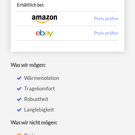
Erhältlich bei:
Preis prüfen
Preis prüfen
Was wir mögen:
Wärmeisolation
Tragekomfort
Robustheit
Langlebigkeit
Was wir nicht mögen: