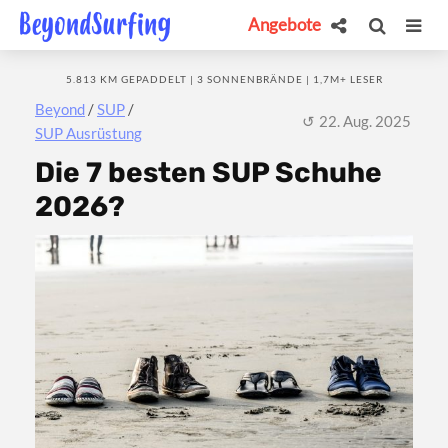
Angebote
5.813 KM GEPADDELT | 3 SONNENBRÄNDE | 1,7M+ LESER
Beyond
/
SUP
/
22. Aug. 2025
SUP Ausrüstung
Die 7 besten SUP Schuhe
2026?