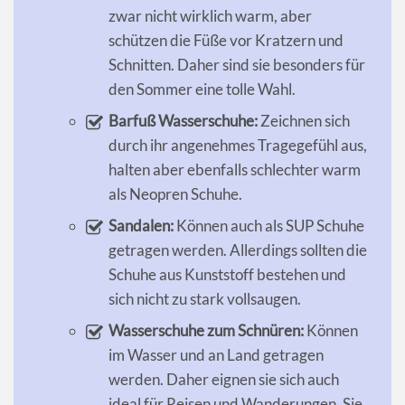
zwar nicht wirklich warm, aber
schützen die Füße vor Kratzern und
Schnitten. Daher sind sie besonders für
den Sommer eine tolle Wahl.
Barfuß Wasserschuhe:
Zeichnen sich
durch ihr angenehmes Tragegefühl aus,
halten aber ebenfalls schlechter warm
als Neopren Schuhe.
Sandalen:
Können auch als SUP Schuhe
getragen werden. Allerdings sollten die
Schuhe aus Kunststoff bestehen und
sich nicht zu stark vollsaugen.
Wasserschuhe zum Schnüren:
Können
im Wasser und an Land getragen
werden. Daher eignen sie sich auch
ideal für Reisen und Wanderungen. Sie