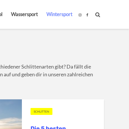
l
Wassersport
Wintersport
hiedener Schlittenarten gibt? Da fällt die
n auf und geben dir in unseren zahlreichen
SCHLITTEN
Die 5 besten