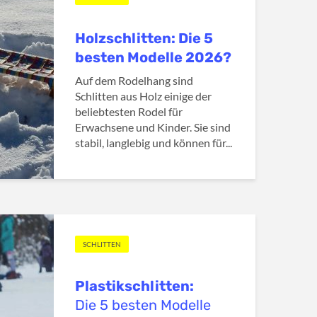
Holzschlitten: Die 5
besten Modelle 2026?
Auf dem Rodelhang sind
Schlitten aus Holz einige der
beliebtesten Rodel für
Erwachsene und Kinder. Sie sind
stabil, langlebig und können für...
SCHLITTEN
Plastikschlitten:
Die 5 besten Modelle