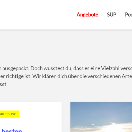
Angebote
SUP
Poo
en ausgepackt. Doch wusstest du, dass es eine Vielzahl versc
r richtige ist. Wir klären dich über die verschiedenen Arte
sst.
RKLEIDUNG
7 besten