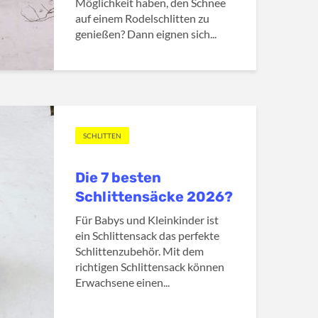
Möglichkeit haben, den Schnee
auf einem Rodelschlitten zu
genießen? Dann eignen sich...
SCHLITTEN
Die 7 besten
Schlittensäcke 2026?
Für Babys und Kleinkinder ist
ein Schlittensack das perfekte
Schlittenzubehör. Mit dem
richtigen Schlittensack können
Erwachsene einen...