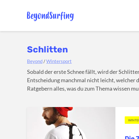
Schlitten
Beyond
/
Wintersport
Sobald der erste Schnee fällt, wird der Schlitt
Entscheidung manchmal nicht leicht, welcher de
Ratgebern alles, was du zum Thema wissen mu
WINTE
Die 