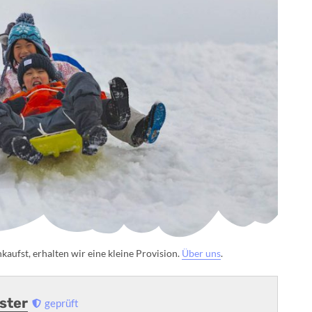
aufst, erhalten wir eine kleine Provision.
Über uns
.
uster
geprüft