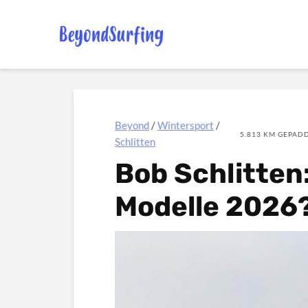
Beyond
/
Wintersport
/
5.813 KM GEPADD
Schlitten
Bob Schlitten
Modelle 2026