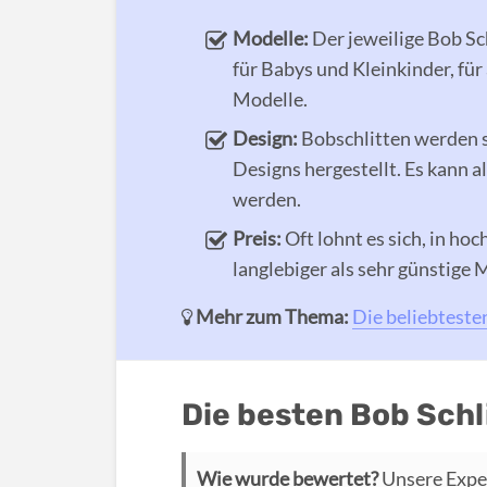
Modelle:
Der jeweilige Bob Sch
für Babys und Kleinkinder, für
Modelle.
Design:
Bobschlitten werden s
Designs hergestellt. Es kann
werden.
Preis:
Oft lohnt es sich, in ho
langlebiger als sehr günstige 
Mehr zum Thema:
Die beliebteste
Die besten Bob Schl
Wie wurde bewertet?
Unsere Expe