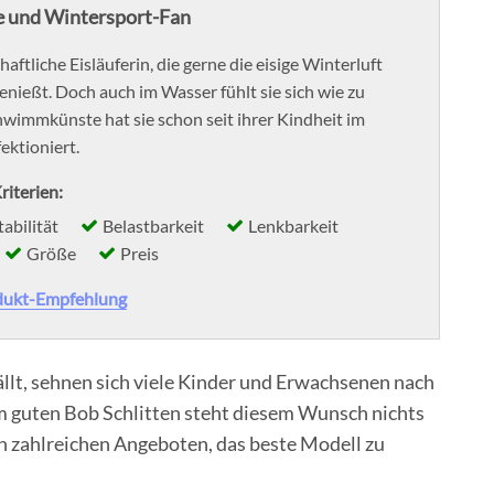
 und Wintersport-Fan
schaftliche Eisläuferin, die gerne die eisige Winterluft
enießt. Doch auch im Wasser fühlt sie sich wie zu
hwimmkünste hat sie schon seit ihrer Kindheit im
ktioniert.
riterien:
tabilität
Belastbarkeit
Lenkbarkeit
Größe
Preis
dukt-Empfehlung
ällt, sehnen sich viele Kinder und Erwachsenen nach
m guten Bob Schlitten steht diesem Wunsch nichts
en zahlreichen Angeboten, das beste Modell zu