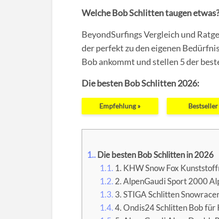
Welche Bob Schlitten taugen etwas
BeyondSurfings Vergleich und Ratgeb
der perfekt zu den eigenen Bedürfnis
Bob ankommt und stellen 5 der best
Die besten Bob Schlitten 2026:
Empfehlung »
Bestseller
1.
Die besten Bob Schlitten in 2026
1.1.
1. KHW Snow Fox Kunststoff
1.2.
2. AlpenGaudi Sport 2000 Al
1.3.
3. STIGA Schlitten Snowrace
1.4.
4. Ondis24 Schlitten Bob für 