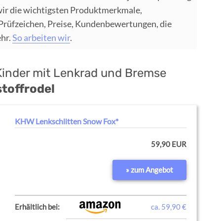
wir die wichtigsten Produktmerkmale,
 Prüfzeichen, Preise, Kundenbewertungen, die
ehr.
So arbeiten wir
.
 Kinder mit Lenkrad und Bremse
toffrodel
KHW Lenkschlitten Snow Fox*
59,90 EUR
» zum Angebot
Erhältlich bei:
ca. 59,90 €