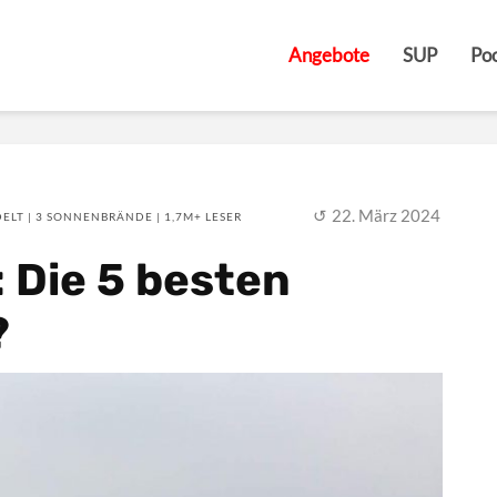
Angebote
SUP
Poo
22. März 2024
ELT | 3 SONNENBRÄNDE | 1,7M+ LESER
: Die 5 besten
?