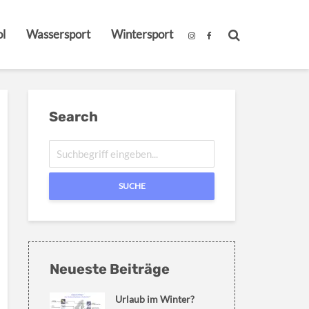
l
Wassersport
Wintersport
Search
SUCHE
Neueste Beiträge
Urlaub im Winter?