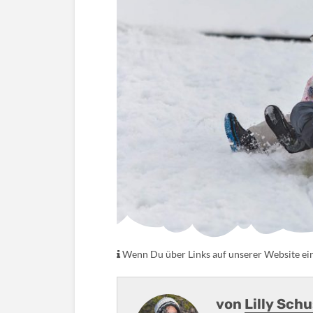
Wenn Du über Links auf unserer Website eink
von
Lilly Sch