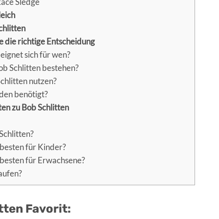
ace Sledge
leich
chlitten
e die richtige Entscheidung
eignet sich für wen?
ob Schlitten bestehen?
hlitten nutzen?
den benötigt?
n zu Bob Schlitten
Schlitten?
 besten für Kinder?
 besten für Erwachsene?
aufen?
tten Favorit: