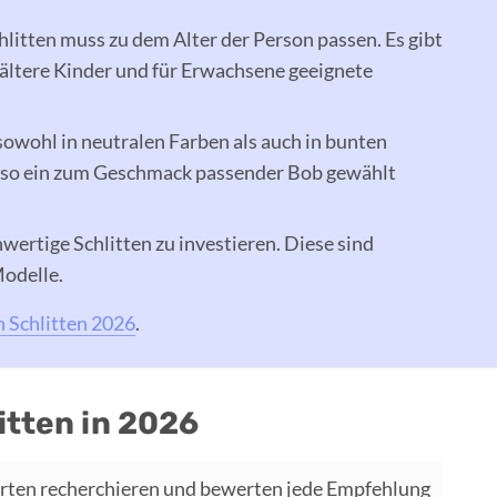
litten muss zu dem Alter der Person passen. Es gibt
 ältere Kinder und für Erwachsene geeignete
owohl in neutralen Farben als auch in bunten
 also ein zum Geschmack passender Bob gewählt
chwertige Schlitten zu investieren. Diese sind
Modelle.
n Schlitten 2026
.
itten in 2026
rten recherchieren und bewerten jede Empfehlung