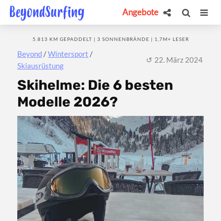
Angebote
5.813 KM GEPADDELT | 3 SONNENBRÄNDE | 1,7M+ LESER
Beyond
/
Wintersport
/
22. März 2024
Skiausrüstung
Skihelme: Die 6 besten
Modelle 2026?