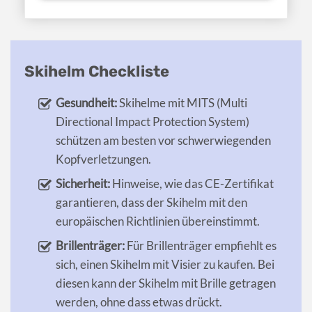
Skihelm Checkliste
Gesundheit:
Skihelme mit MITS (Multi
Directional Impact Protection System)
schützen am besten vor schwerwiegenden
Kopfverletzungen.
Sicherheit:
Hinweise, wie das CE-Zertifikat
garantieren, dass der Skihelm mit den
europäischen Richtlinien übereinstimmt.
Brillenträger:
Für Brillenträger empfiehlt es
sich, einen Skihelm mit Visier zu kaufen. Bei
diesen kann der Skihelm mit Brille getragen
werden, ohne dass etwas drückt.