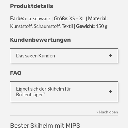
Produktdetails
Farbe:
u.a. schwarz |
Größe:
XS – XL |
Material:
Kunststoff, Schaumstoff, Textil |
Gewicht:
450 g
Kundenbewertungen
Das sagen Kunden
FAQ
Eignet sich der Skihelm für
Brillenträger?
» Nach oben
Bester Skihelm mit MIPS