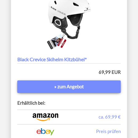
Black Crevice Skihelm Kitzbühel*
69,99 EUR
» zum Angebot
Erhältlich bei:
ca. 69,99 €
Preis prüfen