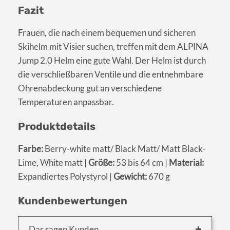
Fazit
Frauen, die nach einem bequemen und sicheren
Skihelm mit Visier suchen, treffen mit dem ALPINA
Jump 2.0 Helm eine gute Wahl. Der Helm ist durch
die verschließbaren Ventile und die entnehmbare
Ohrenabdeckung gut an verschiedene
Temperaturen anpassbar.
Produktdetails
Farbe:
Berry-white matt/ Black Matt/ Matt Black-
Lime, White matt |
Größe:
53 bis 64 cm |
Material:
Expandiertes Polystyrol |
Gewicht:
670 g
Kundenbewertungen
Das sagen Kunden