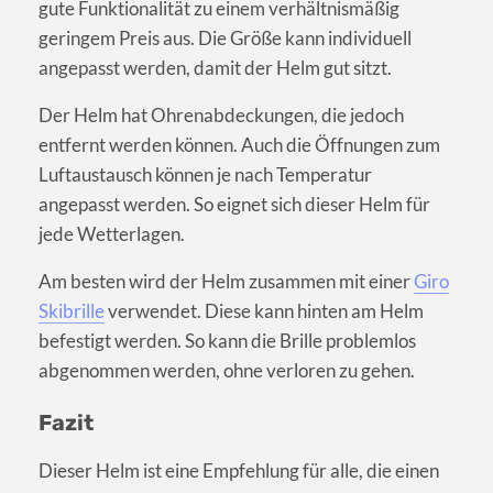
gute Funktionalität zu einem verhältnismäßig
geringem Preis aus. Die Größe kann individuell
angepasst werden, damit der Helm gut sitzt.
Der Helm hat Ohrenabdeckungen, die jedoch
entfernt werden können. Auch die Öffnungen zum
Luftaustausch können je nach Temperatur
angepasst werden. So eignet sich dieser Helm für
jede Wetterlagen.
Am besten wird der Helm zusammen mit einer
Giro
Skibrille
verwendet. Diese kann hinten am Helm
befestigt werden. So kann die Brille problemlos
abgenommen werden, ohne verloren zu gehen.
Fazit
Dieser Helm ist eine Empfehlung für alle, die einen