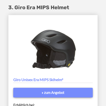
3. Giro Era MIPS Helmet
Giro Unisex Era MIPS Skihelm*
» zum Angebot
Erhältlich bei: