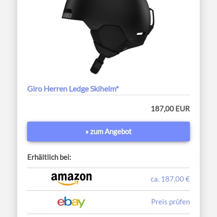
Giro Herren Ledge Skihelm*
187,00 EUR
» zum Angebot
Erhältlich bei:
ca. 187,00 €
Preis prüfen