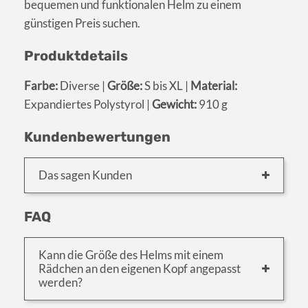
bequemen und funktionalen Helm zu einem
günstigen Preis suchen.
Produktdetails
Farbe:
Diverse |
Größe:
S bis XL |
Material:
Expandiertes Polystyrol |
Gewicht:
910 g
Kundenbewertungen
Das sagen Kunden
FAQ
Kann die Größe des Helms mit einem
Rädchen an den eigenen Kopf angepasst
werden?