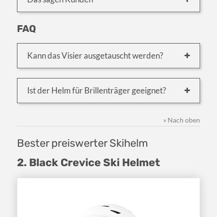
FAQ
Kann das Visier ausgetauscht werden?
Ist der Helm für Brillenträger geeignet?
» Nach oben
Bester preiswerter Skihelm
2. Black Crevice Ski Helmet