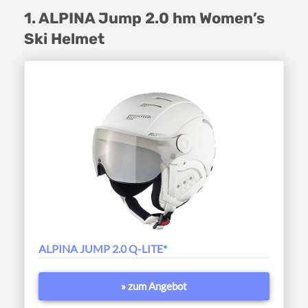
1. ALPINA Jump 2.0 hm Women’s
Ski Helmet
ALPINA JUMP 2.0 Q-LITE*
» zum Angebot