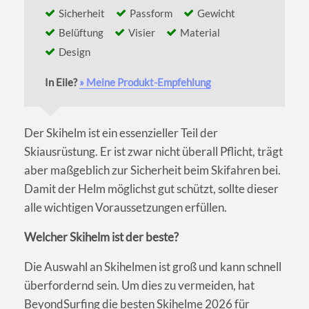
Sicherheit
Passform
Gewicht
Belüftung
Visier
Material
Design
In Eile?
» Meine Produkt-Empfehlung
Der Skihelm ist ein essenzieller Teil der
Skiausrüstung. Er ist zwar nicht überall Pflicht, trägt
aber maßgeblich zur Sicherheit beim Skifahren bei.
Damit der Helm möglichst gut schützt, sollte dieser
alle wichtigen Voraussetzungen erfüllen.
Welcher Skihelm ist der beste?
Die Auswahl an Skihelmen ist groß und kann schnell
überfordernd sein. Um dies zu vermeiden, hat
BeyondSurfing die besten Skihelme 2026 für