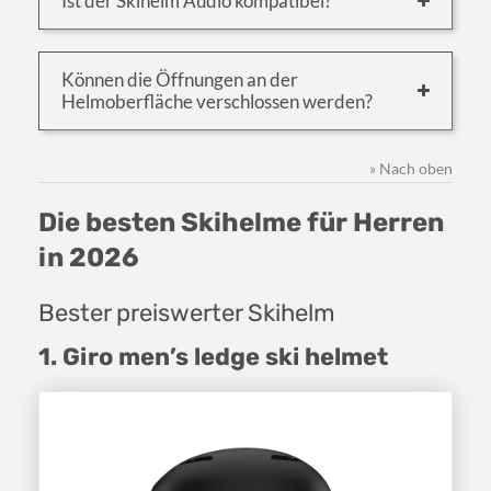
Ist der Skihelm Audio kompatibel?
Können die Öffnungen an der
Helmoberfläche verschlossen werden?
» Nach oben
Die besten Skihelme für Herren
in 2026
Bester preiswerter Skihelm
1. Giro men’s ledge ski helmet