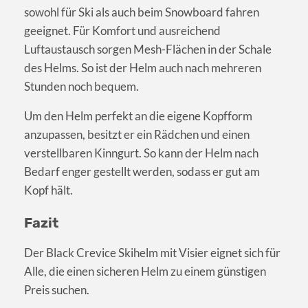
sowohl für Ski als auch beim Snowboard fahren
geeignet. Für Komfort und ausreichend
Luftaustausch sorgen Mesh-Flächen in der Schale
des Helms. So ist der Helm auch nach mehreren
Stunden noch bequem.
Um den Helm perfekt an die eigene Kopfform
anzupassen, besitzt er ein Rädchen und einen
verstellbaren Kinngurt. So kann der Helm nach
Bedarf enger gestellt werden, sodass er gut am
Kopf hält.
Fazit
Der Black Crevice Skihelm mit Visier eignet sich für
Alle, die einen sicheren Helm zu einem günstigen
Preis suchen.