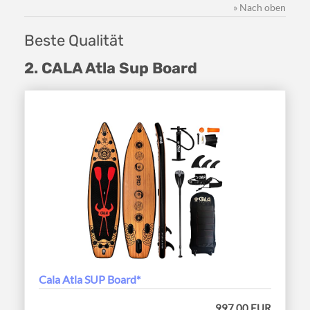
» Nach oben
Beste Qualität
2. CALA Atla Sup Board
Cala Atla SUP Board*
997,00 EUR