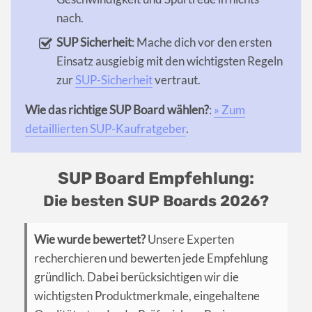
nach.
SUP Sicherheit
: Mache dich vor den ersten
Einsatz ausgiebig mit den wichtigsten Regeln
zur
SUP-Sicherheit
vertraut.
Wie das richtige SUP Board wählen?
:
» Zum
detaillierten SUP-Kaufratgeber
.
SUP Board Empfehlung:
Die besten SUP Boards 2026?
Wie wurde bewertet?
Unsere Experten
recherchieren und bewerten jede Empfehlung
gründlich. Dabei berücksichtigen wir die
wichtigsten Produktmerkmale, eingehaltene