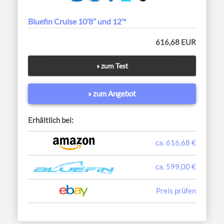
Bluefin Cruise 10’8’’ und 12’*
616,68 EUR
» zum Test
» zum Angebot
Erhältlich bei:
ca. 616,68 €
ca. 599,00 €
Preis prüfen