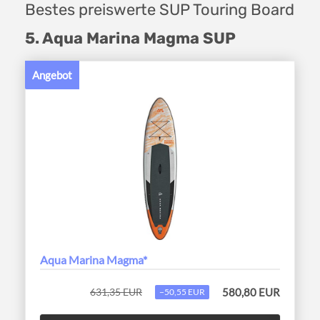
Bestes preiswerte SUP Touring Board
5. Aqua Marina Magma SUP
Angebot
Aqua Marina Magma*
631,35 EUR
580,80 EUR
−50,55 EUR