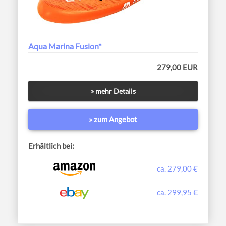
Aqua Marina Fusion*
279,00 EUR
» mehr Details
» zum Angebot
Erhältlich bei:
ca. 279,00 €
ca. 299,95 €