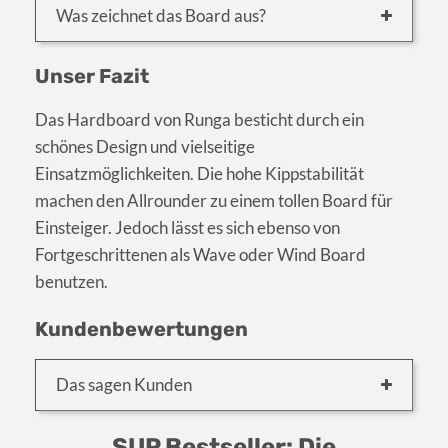
Was zeichnet das Board aus?
Unser Fazit
Das Hardboard von Runga besticht durch ein
schönes Design und vielseitige
Einsatzmöglichkeiten. Die hohe Kippstabilität
machen den Allrounder zu einem tollen Board für
Einsteiger. Jedoch lässt es sich ebenso von
Fortgeschrittenen als Wave oder Wind Board
benutzen.
Kundenbewertungen
Das sagen Kunden
SUP Bestseller: Die