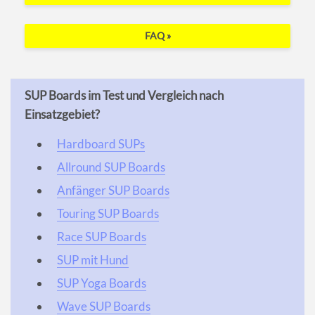
FAQ »
SUP Boards im Test und Vergleich nach
Einsatzgebiet?
Hardboard SUPs
Allround SUP Boards
Anfänger SUP Boards
Touring SUP Boards
Race SUP Boards
SUP mit Hund
SUP Yoga Boards
Wave SUP Boards