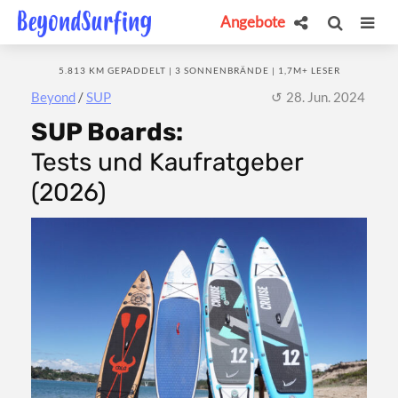
Angebote
5.813 KM GEPADDELT | 3 SONNENBRÄNDE | 1,7M+ LESER
Beyond
/
SUP
28. Jun. 2024
SUP Boards:
Tests und Kaufratgeber
(2026)