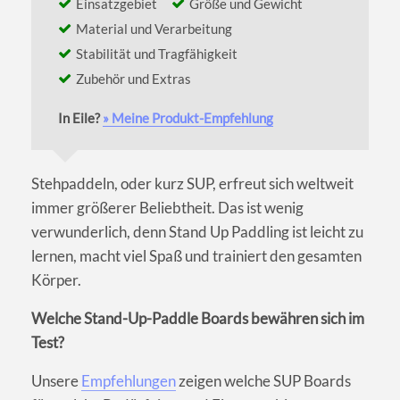
Einsatzgebiet
Größe und Gewicht
Material und Verarbeitung
Stabilität und Tragfähigkeit
Zubehör und Extras
In Eile?
» Meine Produkt-Empfehlung
Stehpaddeln, oder kurz SUP, erfreut sich weltweit
immer größerer Beliebtheit. Das ist wenig
verwunderlich, denn Stand Up Paddling ist leicht zu
lernen, macht viel Spaß und trainiert den gesamten
Körper.
Welche Stand-Up-Paddle Boards bewähren sich im
Test?
Unsere
Empfehlungen
zeigen welche SUP Boards