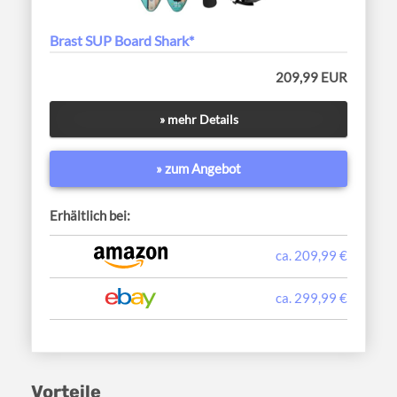
Brast SUP Board Shark*
209,99 EUR
» mehr Details
» zum Angebot
Erhältlich bei:
ca. 209,99 €
ca. 299,99 €
Vorteile