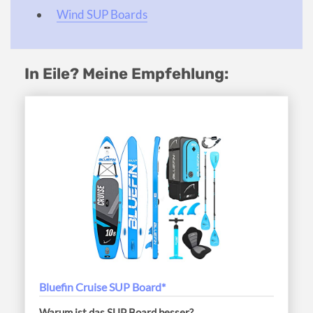
Wind SUP Boards
In Eile? Meine Empfehlung:
Bluefin Cruise SUP Board*
Warum ist das SUP Board besser?