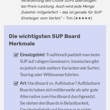
Verarbeitung des Cruise SUPs überzeugen
bei Preis-Leistung. Auch wird jede Menge
Zubehör mitgeliefert – das ist gerade für SUP
Einsteiger vom Vorteil.”
– Tim (★★★★★)
Die wichtigsten SUP Board
Merkmale
Einsatzgebiet
: Traditionell paddelt man beim
SUP auf ruhigen Gewässern. Inzwischen gibt
es jedoch viele weitere Varianten wie Surfen,
Touring oder Wildwasserfahrten.
Art
: Hardboard vs. Aufblasbar? Aufblasbare
Boards haben sich mittlerweile als sehr gute
Alternative zum Hardboard durchgesetzt.
Sie stehen den Boards in Belastbarkeit,
Geschwindigkeit und Spurtreue in nichts