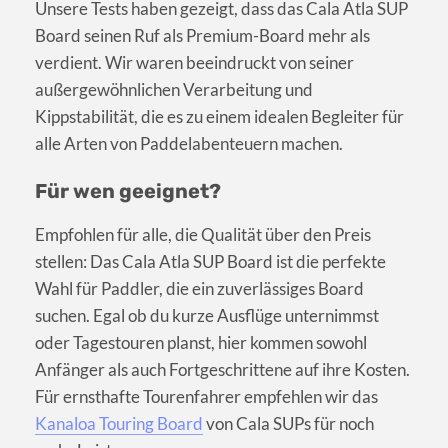
Unsere Tests haben gezeigt, dass das Cala Atla SUP
Board seinen Ruf als Premium-Board mehr als
verdient. Wir waren beeindruckt von seiner
außergewöhnlichen Verarbeitung und
Kippstabilität, die es zu einem idealen Begleiter für
alle Arten von Paddelabenteuern machen.
Für wen geeignet?
Empfohlen für alle, die Qualität über den Preis
stellen: Das Cala Atla SUP Board ist die perfekte
Wahl für Paddler, die ein zuverlässiges Board
suchen. Egal ob du kurze Ausflüge unternimmst
oder Tagestouren planst, hier kommen sowohl
Anfänger als auch Fortgeschrittene auf ihre Kosten.
Für ernsthafte Tourenfahrer empfehlen wir das
Kanaloa Touring Board
von Cala SUPs für noch