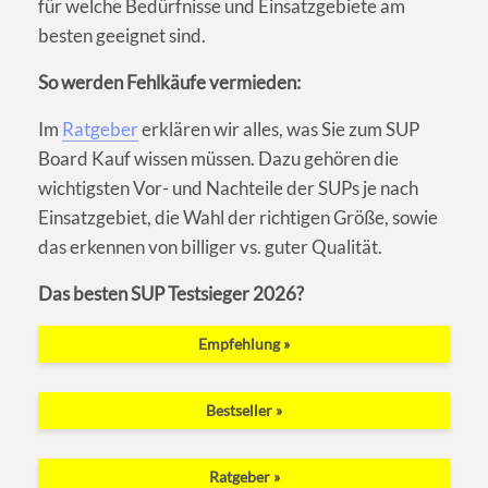
für welche Bedürfnisse und Einsatzgebiete am
besten geeignet sind.
So werden Fehlkäufe vermieden:
Im
Ratgeber
erklären wir alles, was Sie zum SUP
Board Kauf wissen müssen. Dazu gehören die
wichtigsten Vor- und Nachteile der SUPs je nach
Einsatzgebiet, die Wahl der richtigen Größe, sowie
das erkennen von billiger vs. guter Qualität.
Das besten SUP Testsieger 2026?
Empfehlung »
Bestseller »
Ratgeber »