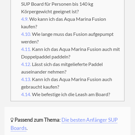
SUP Board für Personen bis 140 kg
Körpergewicht geeignet ist?
4.9.
Wo kann ich das Aqua Marina Fusion
kaufen?
4.10.
Wie lange muss das Fusion aufgepumpt
werden?
4.11.
Kann ich das Aqua Marina Fusion auch mit
Doppelpaddel paddeln?
4.12.
Lässt sich das mitgelieferte Paddel
auseinander nehmen?
4.13.
Kann ich das Aqua Marina Fusion auch
gebraucht kaufen?
4.14.
Wie befestige ich die Leash am Board?
Passend zum Thema
:
Die besten Anfänger SUP
Boards
.