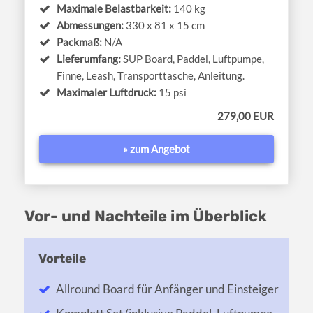
Maximale Belastbarkeit:
140 kg
Abmessungen:
330 x 81 x 15 cm
Packmaß:
N/A
Lieferumfang:
SUP Board, Paddel, Luftpumpe,
Finne, Leash, Transporttasche, Anleitung.
Maximaler Luftdruck:
15 psi
279,00 EUR
» zum Angebot
Vor- und Nachteile im Überblick
Allround Board für Anfänger und Einsteiger