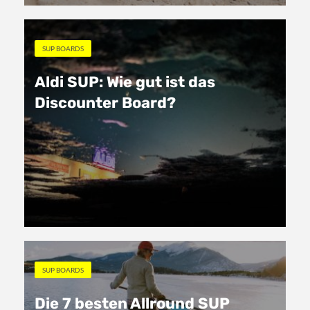
SUP BOARDS
Aldi SUP: Wie gut ist das
Discounter Board?
SUP BOARDS
Die 7 besten Allround SUP