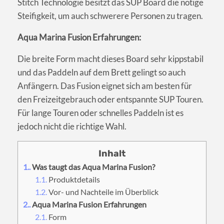
Stitch Technologie besitzt das SUP Board die nötige
Steifigkeit, um auch schwerere Personen zu tragen.
Aqua Marina Fusion Erfahrungen:
Die breite Form macht dieses Board sehr kippstabil
und das Paddeln auf dem Brett gelingt so auch
Anfängern. Das Fusion eignet sich am besten für
den Freizeitgebrauch oder entspannte SUP Touren.
Für lange Touren oder schnelles Paddeln ist es
jedoch nicht die richtige Wahl.
1.
Was taugt das Aqua Marina Fusion?
1.1.
Produktdetails
1.2.
Vor- und Nachteile im Überblick
2.
Aqua Marina Fusion Erfahrungen
2.1.
Form