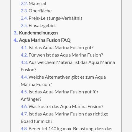
2.2.
Material
2.3.
Oberfläche
2.4.
Preis-Leistungs-Verhältnis
2.5.
Einsatzgebiet
3.
Kundenmeinungen
4.
Aqua Marina Fusion FAQ
4.1.
Ist das Aqua Marina Fusion gut?
4.2.
Für wen ist das Aqua Marina Fusion?
4.3.
Aus welchem Material ist das Aqua Marina
Fusion?
4.4.
Welche Alternativen gibt es zum Aqua
Marina Fusion?
4.5.
Ist das Aqua Marina Fusion gut für
Anfänger?
4.6.
Was kostet das Aqua Marina Fusion?
4.7.
Ist das Aqua Marina Fusion das richtige
Board für mich?
4.8.
Bedeutet 140 kg max. Belastung, dass das