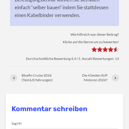
einfach “selber bauen” indem Sie stattdessen
einen Kabelbinder verwenden.
Wie hilfreich war dieser Beitrag?
Klicke auf die Sterne um zu bewerten!
Durchschnittliche Bewertung
4.4
/ 5. Anzahl Bewertungen:
13
Bluefin Cruise 2026
Die 4 besten SUP
(Test & Erfahrungen)
Motoren 2026?
Kommentar schreiben
Sag Hi!