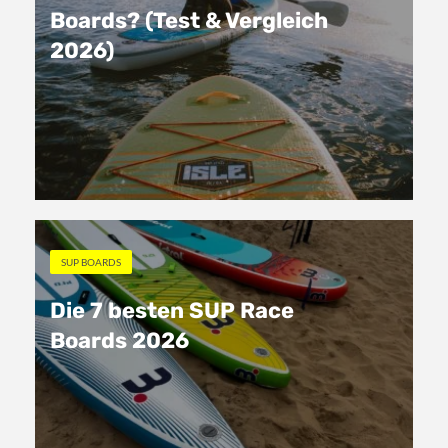
Boards? (Test & Vergleich
2026)
SUP BOARDS
Die 7 besten SUP Race
Boards 2026