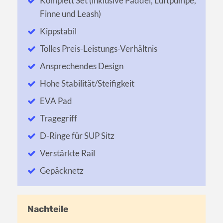
Komplett Set (inklusive Paddel, Luftpumpe,
Finne und Leash)
Kippstabil
Tolles Preis-Leistungs-Verhältnis
Ansprechendes Design
Hohe Stabilität/Steifigkeit
EVA Pad
Tragegriff
D-Ringe für SUP Sitz
Verstärkte Rail
Gepäcknetz