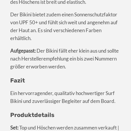
des Höschens ist breit und elastisch.
Der Bikini bietet zudem einen Sonnenschutzfaktor
von UPF 50+ und fühlt sich weit und angenehm auf
der Haut an. Es sind verschiedenen Farben
erhältlich.
Aufgepasst:
Der Bikini fällt eher klein aus und sollte
nach Herstellerempfehlung ein bis zwei Nummern
größer erworben werden.
Fazit
Ein hervorragender, qualitativ hochwertiger Surf
Bikini und zuverlässiger Begleiter auf dem Board.
Produktdetails
Set:
Top und Höschen werden zusammen verkauft |