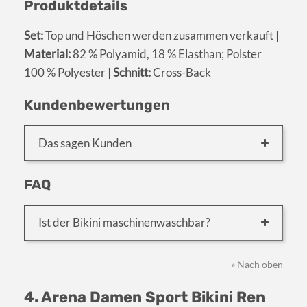
Produktdetails
Set:
Top und Höschen werden zusammen verkauft |
Material:
82 % Polyamid, 18 % Elasthan; Polster
100 % Polyester |
Schnitt:
Cross-Back
Kundenbewertungen
Das sagen Kunden
FAQ
Ist der Bikini maschinenwaschbar?
» Nach oben
4. Arena Damen Sport Bikini Ren