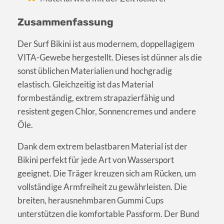
Zusammenfassung
Der Surf Bikini ist aus modernem, doppellagigem
VITA-Gewebe hergestellt. Dieses ist dünner als die
sonst üblichen Materialien und hochgradig
elastisch. Gleichzeitig ist das Material
formbeständig, extrem strapazierfähig und
resistent gegen Chlor, Sonnencremes und andere
Öle.
Dank dem extrem belastbaren Material ist der
Bikini perfekt für jede Art von Wassersport
geeignet. Die Träger kreuzen sich am Rücken, um
vollständige Armfreiheit zu gewährleisten. Die
breiten, herausnehmbaren Gummi Cups
unterstützen die komfortable Passform. Der Bund