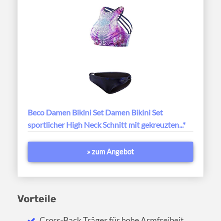
Beco Damen Bikini Set Damen Bikini Set
sportlicher High Neck Schnitt mit gekreuzten...*
» zum Angebot
Vorteile
Cross-Back Träger für hohe Armfreiheit