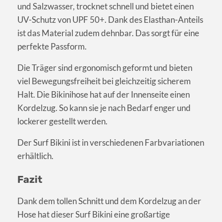
und Salzwasser, trocknet schnell und bietet einen
UV-Schutz von UPF 50+. Dank des Elasthan-Anteils
ist das Material zudem dehnbar. Das sorgt für eine
perfekte Passform.
Die Träger sind ergonomisch geformt und bieten
viel Bewegungsfreiheit bei gleichzeitig sicherem
Halt. Die Bikinihose hat auf der Innenseite einen
Kordelzug. So kann sie je nach Bedarf enger und
lockerer gestellt werden.
Der Surf Bikini ist in verschiedenen Farbvariationen
erhältlich.
Fazit
Dank dem tollen Schnitt und dem Kordelzug an der
Hose hat dieser Surf Bikini eine großartige