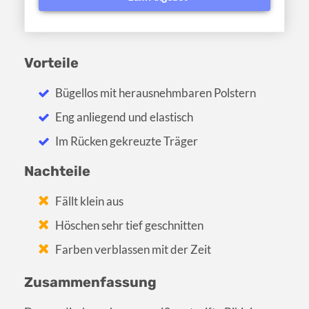
Vorteile
Bügellos mit herausnehmbaren Polstern
Eng anliegend und elastisch
Im Rücken gekreuzte Träger
Nachteile
Fällt klein aus
Höschen sehr tief geschnitten
Farben verblassen mit der Zeit
Zusammenfassung