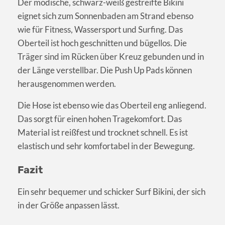
Der modische, schwarz-weiß gestreifte Bikini
eignet sich zum Sonnenbaden am Strand ebenso
wie für Fitness, Wassersport und Surfing. Das
Oberteil ist hoch geschnitten und bügellos. Die
Träger sind im Rücken über Kreuz gebunden und in
der Länge verstellbar. Die Push Up Pads können
herausgenommen werden.
Die Hose ist ebenso wie das Oberteil eng anliegend.
Das sorgt für einen hohen Tragekomfort. Das
Material ist reißfest und trocknet schnell. Es ist
elastisch und sehr komfortabel in der Bewegung.
Fazit
Ein sehr bequemer und schicker Surf Bikini, der sich
in der Größe anpassen lässt.