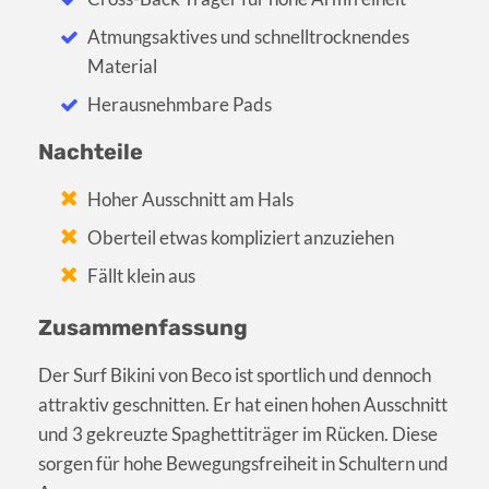
Atmungsaktives und schnelltrocknendes
Material
Herausnehmbare Pads
Nachteile
Hoher Ausschnitt am Hals
Oberteil etwas kompliziert anzuziehen
Fällt klein aus
Zusammenfassung
Der Surf Bikini von Beco ist sportlich und dennoch
attraktiv geschnitten. Er hat einen hohen Ausschnitt
und 3 gekreuzte Spaghettiträger im Rücken. Diese
sorgen für hohe Bewegungsfreiheit in Schultern und