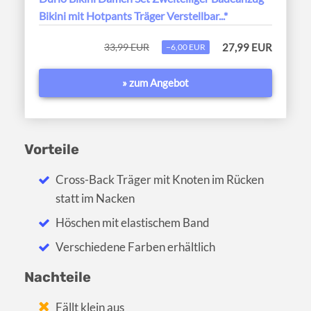
Bikini mit Hotpants Träger Verstellbar...*
33,99 EUR
27,99 EUR
−6,00 EUR
» zum Angebot
Vorteile
Cross-Back Träger mit Knoten im Rücken
statt im Nacken
Höschen mit elastischem Band
Verschiedene Farben erhältlich
Nachteile
Fällt klein aus