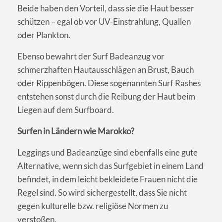
Beide haben den Vorteil, dass sie die Haut besser
schützen – egal ob vor UV-Einstrahlung, Quallen
oder Plankton.
Ebenso bewahrt der Surf Badeanzug vor
schmerzhaften Hautausschlägen an Brust, Bauch
oder Rippenbögen. Diese sogenannten Surf Rashes
entstehen sonst durch die Reibung der Haut beim
Liegen auf dem Surfboard.
Surfen in Ländern wie Marokko?
Leggings und Badeanzüge sind ebenfalls eine gute
Alternative, wenn sich das Surfgebiet in einem Land
befindet, in dem leicht bekleidete Frauen nicht die
Regel sind. So wird sichergestellt, dass Sie nicht
gegen kulturelle bzw. religiöse Normen zu
verstoßen.