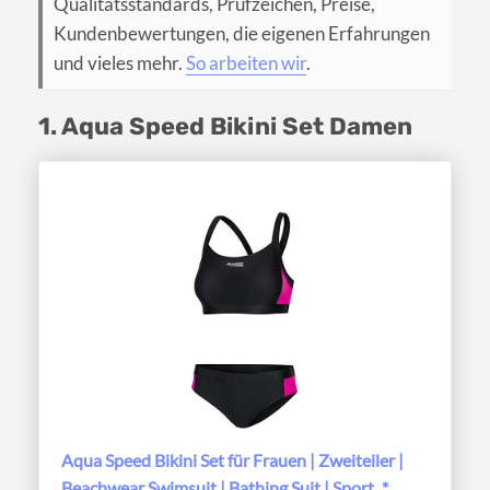
Qualitätsstandards, Prüfzeichen, Preise,
Kundenbewertungen, die eigenen Erfahrungen
und vieles mehr.
So arbeiten wir
.
1. Aqua Speed Bikini Set Damen
Aqua Speed Bikini Set für Frauen | Zweiteiler |
Beachwear Swimsuit | Bathing Suit | Sport...*