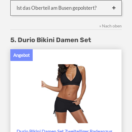
Ist das Oberteil am Busen gepolstert?
» Nach oben
5. Durio Bikini Damen Set
Angebot
Durio Bikini Damen Set Zweiteiliger Badeanzug