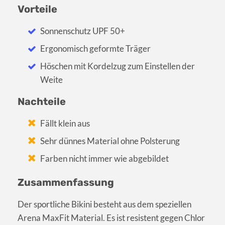
Vorteile
Sonnenschutz UPF 50+
Ergonomisch geformte Träger
Höschen mit Kordelzug zum Einstellen der
Weite
Nachteile
Fällt klein aus
Sehr dünnes Material ohne Polsterung
Farben nicht immer wie abgebildet
Zusammenfassung
Der sportliche Bikini besteht aus dem speziellen
Arena MaxFit Material. Es ist resistent gegen Chlor