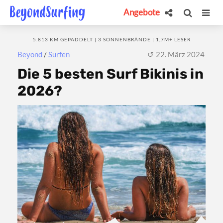
Angebote
5.813 KM GEPADDELT | 3 SONNENBRÄNDE | 1,7M+ LESER
Beyond
/
Surfen
22. März 2024
Die 5 besten Surf Bikinis in
2026?