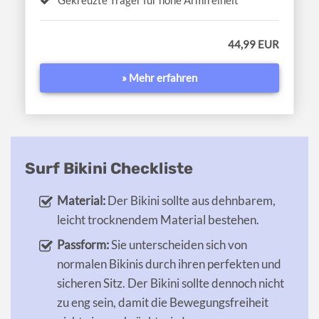
Gekreuzte Träger für hohe Armfreiheit
44,99 EUR
» Mehr erfahren
Surf Bikini Checkliste
Material:
Der Bikini sollte aus dehnbarem,
leicht trocknendem Material bestehen.
Passform:
Sie unterscheiden sich von
normalen Bikinis durch ihren perfekten und
sicheren Sitz. Der Bikini sollte dennoch nicht
zu eng sein, damit die Bewegungsfreiheit