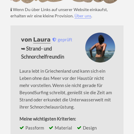
Wenn Du über Links auf unserer Website einkaufst,
erhalten wir eine kleine Provision.
Über uns
.
von
Laura
geprüft
➥ Strand- und
Schnorchelfreundin
Laura lebt in Griechenland und kann sich ein
Leben ohne das Meer vor der Haustür nicht
mehr vorstellen. Wenn sie nicht gerade für
BeyondSurfing schreibt, genießt sie die Zeit am
Strand oder erkundet die Unterwasserwelt mit
ihrer Schnorchelausrüstung.
Meine wichtigsten Kriterien:
Passform
Material
Design