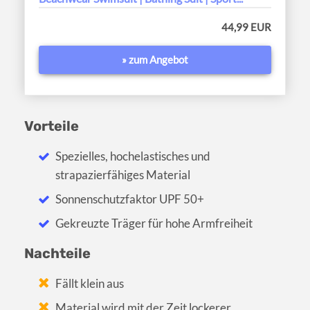
44,99 EUR
» zum Angebot
Vorteile
Spezielles, hochelastisches und
strapazierfähiges Material
Sonnenschutzfaktor UPF 50+
Gekreuzte Träger für hohe Armfreiheit
Nachteile
Fällt klein aus
Material wird mit der Zeit lockerer