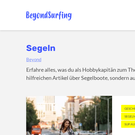
Segeln
Beyond
Erfahre alles, was du als Hobbykapitän zum Th
hilfreichen Artikel über Segelboote, sondern a
GESCH
SEGEL
SUP A