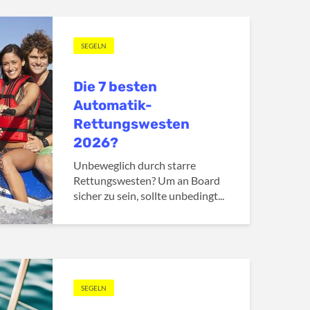
SEGELN
Die 7 besten
Automatik-
Rettungswesten
2026?
Unbeweglich durch starre
Rettungswesten? Um an Board
sicher zu sein, sollte unbedingt...
SEGELN