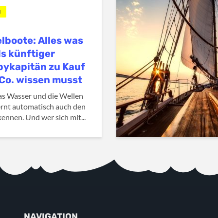
N
lboote: Alles was
ls künftiger
ykapitän zu Kauf
Co. wissen musst
s Wasser und die Wellen
ernt automatisch auch den
ennen. Und wer sich mit...
NAVIGATION