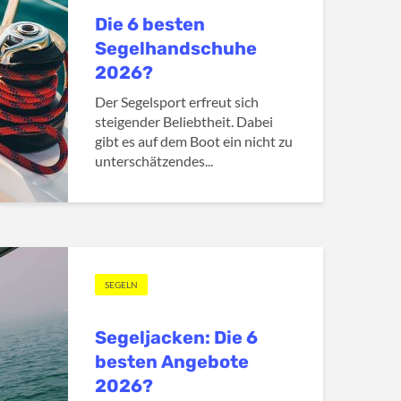
Die 6 besten
Segelhandschuhe
2026?
Der Segelsport erfreut sich
steigender Beliebtheit. Dabei
gibt es auf dem Boot ein nicht zu
unterschätzendes...
SEGELN
Segeljacken: Die 6
besten Angebote
2026?