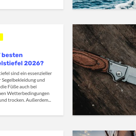
7 besten
lstiefel 2026?
iefel sind ein essenzieller
er Segelbekleidung und
 die Füße auch bei
men Wetterbedingungen
nd trocken. Außerdem...