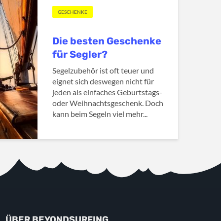
GESCHENKE
Die besten Geschenke
für Segler?
Segelzubehör ist oft teuer und
eignet sich deswegen nicht für
jeden als einfaches Geburtstags-
oder Weihnachtsgeschenk. Doch
kann beim Segeln viel mehr...
ÜBER BEYONDSURFING