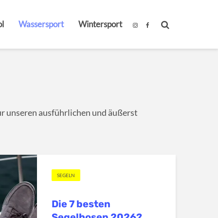
l
Wassersport
Wintersport
ur unseren ausführlichen und äußerst
SEGELN
Die 7 besten
Segelhosen 2026?