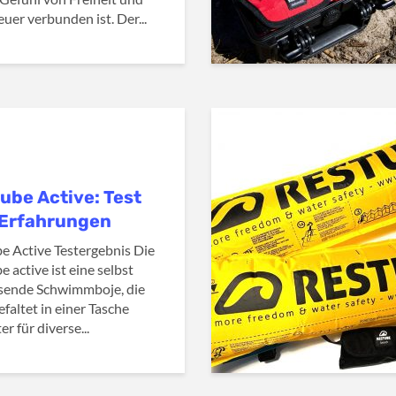
uer verbunden ist. Der...
ube Active: Test
Erfahrungen
e Active Testergebnis Die
 active ist eine selbst
sende Schwimmboje, die
efaltet in einer Tasche
er für diverse...