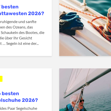
7 besten
attawesten 2026?
ruhigende und sanfte
en des Ozeans, das
e Schaukeln des Bootes, die
die über Ihr Gesicht
t … Segeln ist eine der...
6 besten
elschuhe 2026?
lides Paar Segelschuhe