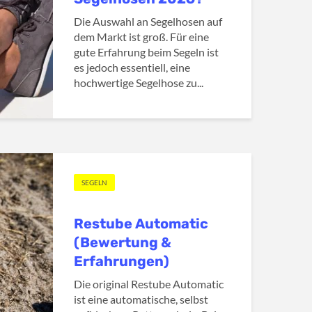
Die Auswahl an Segelhosen auf
dem Markt ist groß. Für eine
gute Erfahrung beim Segeln ist
es jedoch essentiell, eine
hochwertige Segelhose zu...
SEGELN
Restube Automatic
(Bewertung &
Erfahrungen)
Die original Restube Automatic
ist eine automatische, selbst