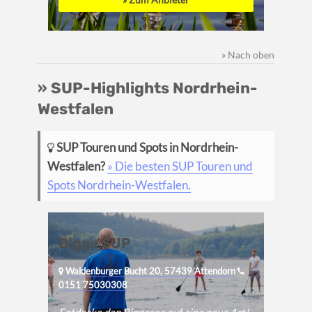
» Nach oben
» SUP-Highlights Nordrhein-
Westfalen
SUP Touren und Spots in Nordrhein-
Westfalen?
» Die besten SUP Touren und
Spots Nordrhein-Westfalen.
Bigge SUP
Waldenburger Bucht 20, 57439 Attendorn
0151 75030308