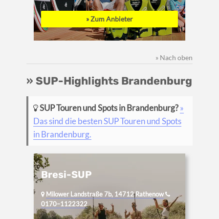
» Zum Anbieter
» Nach oben
» SUP-Highlights Brandenburg
SUP Touren und Spots in Brandenburg?
»
Das sind die besten SUP Touren und Spots
in Brandenburg.
Bresi-SUP
Milower Landstraße 7b, 14712 Rathenow
0170–1122322