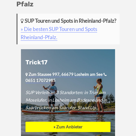
Pfalz
SUP Touren und Spots in Rheinland-Pfalz?
» Die besten SUP Touren und Spots
Rheinland-Pfalz.
Trick17
Zum Stausee 997, 66679 Losheim am See
0651 17072985
SUP Verleih an 3 Standorten: in Trier am
Moselufer, in Losheim am Badesee und in
Saarbrücken am Saarufer. Stand Up...
» Zum Anbieter