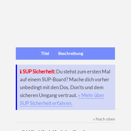
Titel
Beschreibung
SUP Sicherheit:
Du stehst zum ersten Mal
auf einem SUP-Board? Mache dich vorher
unbedingt mit den Dos, Don’ts und dem
sicheren Umgang vertraut.
» Mehr über
SUP Sicherheit erfahren.
» Nach oben