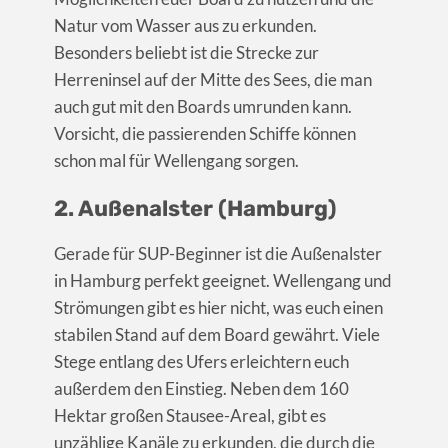
Natur vom Wasser aus zu erkunden.
Besonders beliebt ist die Strecke zur
Herreninsel auf der Mitte des Sees, die man
auch gut mit den Boards umrunden kann.
Vorsicht, die passierenden Schiffe können
schon mal für Wellengang sorgen.
2. Außenalster (Hamburg)
Gerade für SUP-Beginner ist die Außenalster
in Hamburg perfekt geeignet. Wellengang und
Strömungen gibt es hier nicht, was euch einen
stabilen Stand auf dem Board gewährt. Viele
Stege entlang des Ufers erleichtern euch
außerdem den Einstieg. Neben dem 160
Hektar großen Stausee-Areal, gibt es
unzählige Kanäle zu erkunden, die durch die