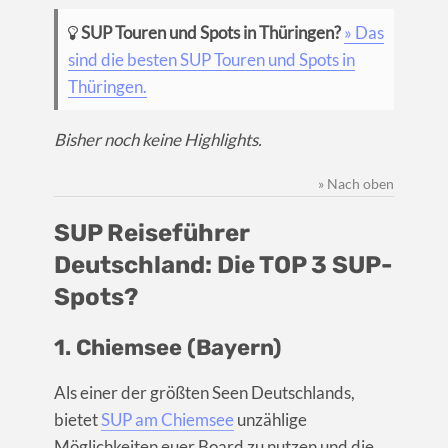
SUP Touren und Spots in Thüringen?
» Das
sind die besten SUP Touren und Spots in
Thüringen.
Bisher noch keine Highlights.
» Nach oben
SUP Reiseführer
Deutschland: Die TOP 3 SUP-
Spots?
1. Chiemsee (Bayern)
Als einer der größten Seen Deutschlands,
bietet
SUP am Chiemsee
unzählige
Möglichkeiten euer Board zu nutzen und die