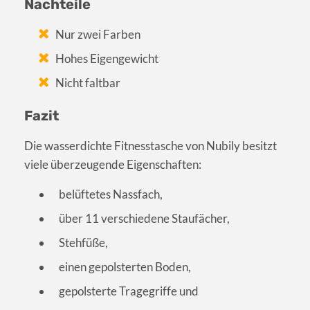
Nachteile
Nur zwei Farben
Hohes Eigengewicht
Nicht faltbar
Fazit
Die wasserdichte Fitnesstasche von Nubily besitzt
viele überzeugende Eigenschaften:
belüftetes Nassfach,
über 11 verschiedene Staufächer,
Stehfüße,
einen gepolsterten Boden,
gepolsterte Tragegriffe und