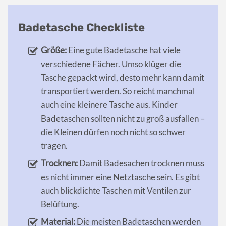
Badetasche Checkliste
Größe:
Eine gute Badetasche hat viele
verschiedene Fächer. Umso klüger die
Tasche gepackt wird, desto mehr kann damit
transportiert werden. So reicht manchmal
auch eine kleinere Tasche aus. Kinder
Badetaschen sollten nicht zu groß ausfallen –
die Kleinen dürfen noch nicht so schwer
tragen.
Trocknen:
Damit Badesachen trocknen muss
es nicht immer eine Netztasche sein. Es gibt
auch blickdichte Taschen mit Ventilen zur
Belüftung.
Material:
Die meisten Badetaschen werden