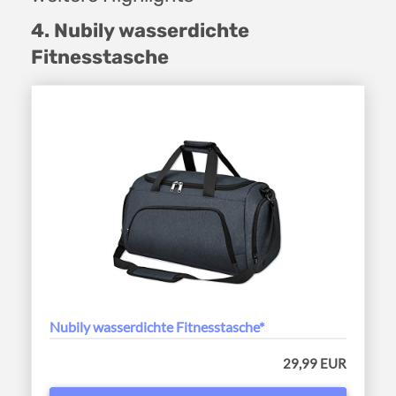
4. Nubily wasserdichte
Fitnesstasche
Nubily wasserdichte Fitnesstasche*
29,99 EUR