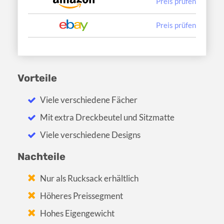
Preis prüfen
Preis prüfen
Vorteile
Viele verschiedene Fächer
Mit extra Dreckbeutel und Sitzmatte
Viele verschiedene Designs
Nachteile
Nur als Rucksack erhältlich
Höheres Preissegment
Hohes Eigengewicht