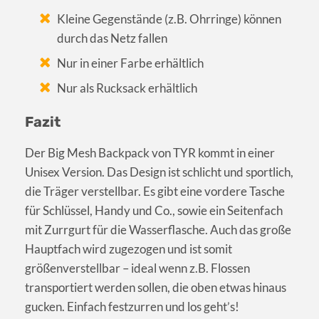
Kleine Gegenstände (z.B. Ohrringe) können
durch das Netz fallen
Nur in einer Farbe erhältlich
Nur als Rucksack erhältlich
Fazit
Der Big Mesh Backpack von TYR kommt in einer
Unisex Version. Das Design ist schlicht und sportlich,
die Träger verstellbar. Es gibt eine vordere Tasche
für Schlüssel, Handy und Co., sowie ein Seitenfach
mit Zurrgurt für die Wasserflasche. Auch das große
Hauptfach wird zugezogen und ist somit
größenverstellbar – ideal wenn z.B. Flossen
transportiert werden sollen, die oben etwas hinaus
gucken. Einfach festzurren und los geht’s!