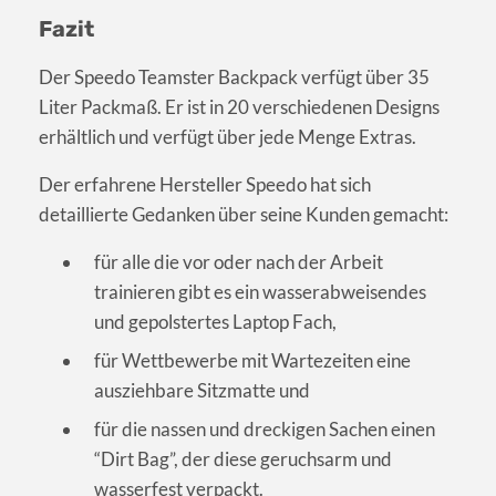
Fazit
Der Speedo Teamster Backpack verfügt über 35
Liter Packmaß. Er ist in 20 verschiedenen Designs
erhältlich und verfügt über jede Menge Extras.
Der erfahrene Hersteller Speedo hat sich
detaillierte Gedanken über seine Kunden gemacht:
für alle die vor oder nach der Arbeit
trainieren gibt es ein wasserabweisendes
und gepolstertes Laptop Fach,
für Wettbewerbe mit Wartezeiten eine
ausziehbare Sitzmatte und
für die nassen und dreckigen Sachen einen
“Dirt Bag”, der diese geruchsarm und
wasserfest verpackt.