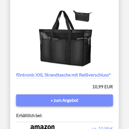
flintronic XXL Strandtasche mit Reißverschluss*
10,99 EUR
» zum Angebot
Erhältlich bei:
ca. 10,99 €