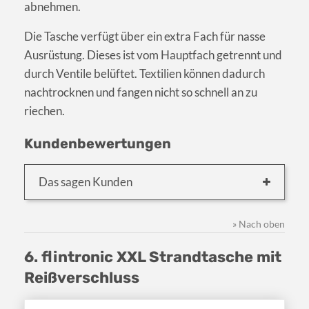
abnehmen.
Die Tasche verfügt über ein extra Fach für nasse
Ausrüstung. Dieses ist vom Hauptfach getrennt und
durch Ventile belüftet. Textilien können dadurch
nachtrocknen und fangen nicht so schnell an zu
riechen.
Kundenbewertungen
Das sagen Kunden
» Nach oben
6. flintronic XXL Strandtasche mit
Reißverschluss