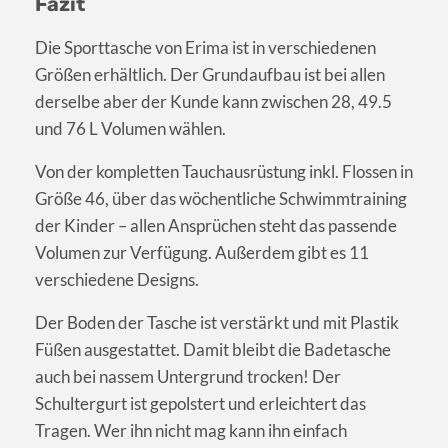
Fazit
Die Sporttasche von Erima ist in verschiedenen
Größen erhältlich. Der Grundaufbau ist bei allen
derselbe aber der Kunde kann zwischen 28, 49.5
und 76 L Volumen wählen.
Von der kompletten Tauchausrüstung inkl. Flossen in
Größe 46, über das wöchentliche Schwimmtraining
der Kinder – allen Ansprüchen steht das passende
Volumen zur Verfügung. Außerdem gibt es 11
verschiedene Designs.
Der Boden der Tasche ist verstärkt und mit Plastik
Füßen ausgestattet. Damit bleibt die Badetasche
auch bei nassem Untergrund trocken! Der
Schultergurt ist gepolstert und erleichtert das
Tragen. Wer ihn nicht mag kann ihn einfach