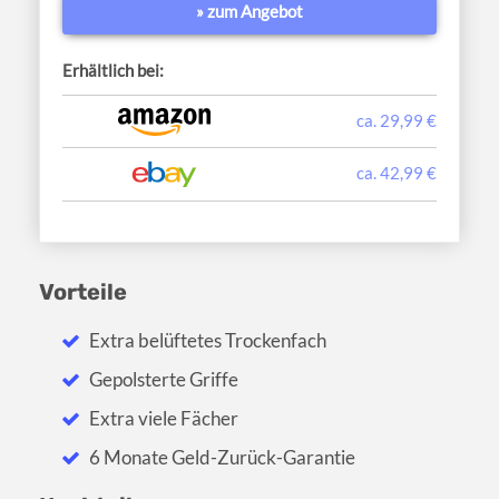
» zum Angebot
Erhältlich bei:
ca. 29,99 €
ca. 42,99 €
Vorteile
Extra belüftetes Trockenfach
Gepolsterte Griffe
Extra viele Fächer
6 Monate Geld-Zurück-Garantie