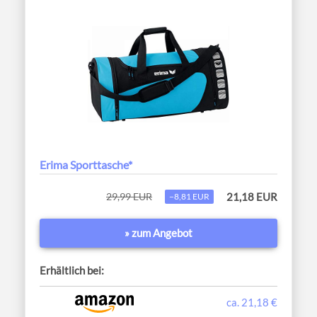
Erima Sporttasche*
29,99 EUR
21,18 EUR
−8,81 EUR
» zum Angebot
Erhältlich bei:
ca. 21,18 €