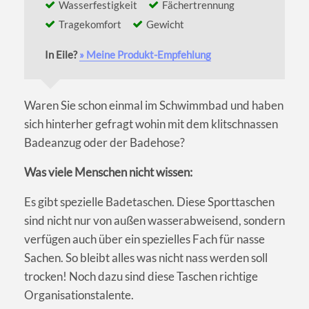
Wasserfestigkeit
Fächertrennung
Tragekomfort
Gewicht
In Eile?
» Meine Produkt-Empfehlung
Waren Sie schon einmal im Schwimmbad und haben
sich hinterher gefragt wohin mit dem klitschnassen
Badeanzug oder der Badehose?
Was viele Menschen nicht wissen:
Es gibt spezielle Badetaschen. Diese Sporttaschen
sind nicht nur von außen wasserabweisend, sondern
verfügen auch über ein spezielles Fach für nasse
Sachen. So bleibt alles was nicht nass werden soll
trocken! Noch dazu sind diese Taschen richtige
Organisationstalente.