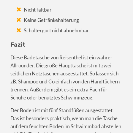
Nicht faltbar
Keine Getränkehalterung
Schultergurt nicht abnehmbar
Fazit
Diese Badetasche von Reisenthel ist ein wahrer
Allrounder. Die große Haupttasche ist mit zwei
seitlichen Netztaschen ausgestattet. So lassen sich
zB. Shampoo und Co einfach von den Handtüchern
trennen. Außerdem gibt es ein extra Fach für
Schuhe oder benutztes Schwimmzeug.
Der Boden ist mit fünf Standfüßen ausgestattet.
Das ist besonders praktisch, wenn man die Tasche
auf dem feuchten Boden im Schwimmbad abstellen