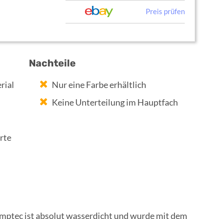
Preis prüfen
Nachteile
rial
Nur eine Farbe erhältlich
Keine Unterteilung im Hauptfach
rte
mptec ist absolut wasserdicht und wurde mit dem