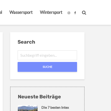
l
Wassersport
Wintersport
Search
SUCHE
Neueste Beiträge
Die 7 besten Intex