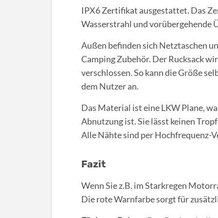
IPX6 Zertifikat ausgestattet. Das Ze
Wasserstrahl und vorübergehende Ü
Außen befinden sich Netztaschen un
Camping Zubehör. Der Rucksack wir
verschlossen. So kann die Größe selb
dem Nutzer an.
Das Material ist eine LKW Plane, wa
Abnutzung ist. Sie lässt keinen Tropf
Alle Nähte sind per Hochfrequenz-V
Fazit
Wenn Sie z.B. im Starkregen Motorrad
Die rote Warnfarbe sorgt für zusätzl