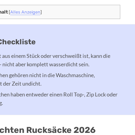
halt
[
Alles Anzeigen
]
Checkliste
 aus einem Stück oder verschweißt ist, kann die
 nicht aber komplett wasserdicht sein.
en gehören nicht in die Waschmaschine,
t der Zeit undicht.
hen haben entweder einen Roll Top-, Zip Lock oder
g.
ichten Rucksäcke 2026