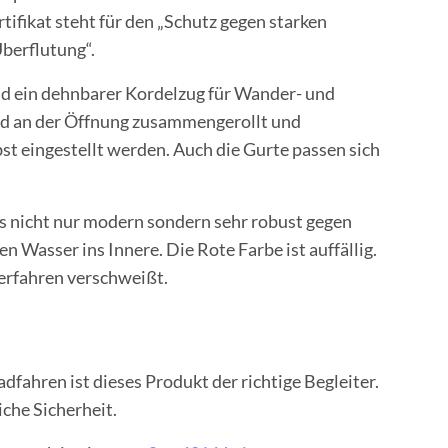
rtifikat steht für den „Schutz gegen starken
berflutung“.
d ein dehnbarer Kordelzug für Wander- und
d an der Öffnung zusammengerollt und
st eingestellt werden. Auch die Gurte passen sich
s nicht nur modern sondern sehr robust gegen
en Wasser ins Innere. Die Rote Farbe ist auffällig.
erfahren verschweißt.
fahren ist dieses Produkt der richtige Begleiter.
iche Sicherheit.