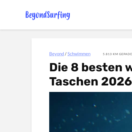
Beyond
/
Schwimmen
5.813 KM GEPADD
Die 8 besten 
Taschen 202