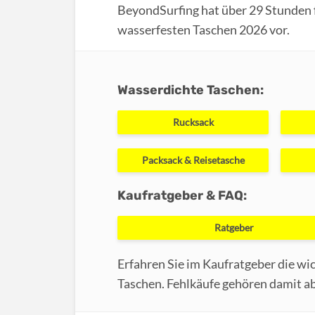
BeyondSurfing hat über 29 Stunden fü
wasserfesten Taschen 2026 vor.
Wasserdichte Taschen:
Rucksack
Packsack & Reisetasche
Kaufratgeber & FAQ:
Ratgeber
Erfahren Sie im Kaufratgeber die wi
Taschen. Fehlkäufe gehören damit ab