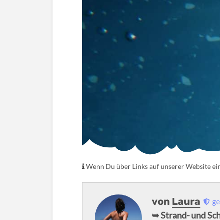
Wenn Du über Links auf unserer Website eink
von
Laura
ge
➥ Strand- und Sc