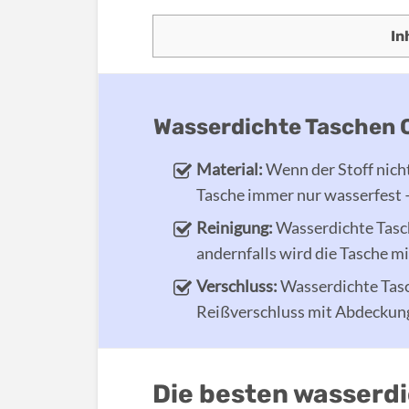
In
Wasserdichte Taschen 
Material:
Wenn der Stoff nicht
Tasche immer nur wasserfest –
Reinigung:
Wasserdichte Tasch
andernfalls wird die Tasche mi
Verschluss:
Wasserdichte Tasc
Reißverschluss mit Abdeckun
Die besten wasserd