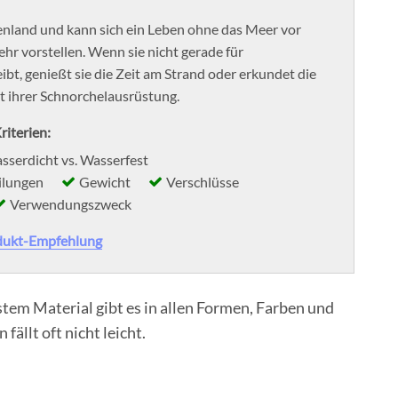
henland und kann sich ein Leben ohne das Meer vor
hr vorstellen. Wenn sie nicht gerade für
bt, genießt sie die Zeit am Strand oder erkundet die
 ihrer Schnorchelausrüstung.
riterien:
sserdicht vs. Wasserfest
ilungen
Gewicht
Verschlüsse
Verwendungszweck
dukt-Empfehlung
em Material gibt es in allen Formen, Farben und
fällt oft nicht leicht.