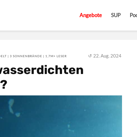
Angebote
SUP
Poo
22. Aug. 2024
ELT | 3 SONNENBRÄNDE | 1,7M+ LESER
wasserdichten
6?