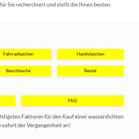
r Sie recherchiert und stellt die Ihnen besten
Fahrradtaschen
Handytaschen
Bauchtasche
Beutel
FAQ
chtigsten Faktoren für den Kauf einer wasserdichten
 sofort der Vergangenheit an!