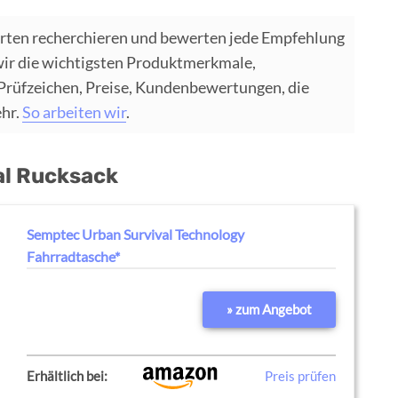
rten recherchieren und bewerten jede Empfehlung
wir die wichtigsten Produktmerkmale,
 Prüfzeichen, Preise, Kundenbewertungen, die
ehr.
So arbeiten wir
.
al Rucksack
Semptec Urban Survival Technology
Fahrradtasche*
» zum Angebot
Erhältlich bei:
Preis prüfen