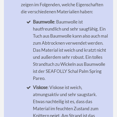
zeigen im Folgenden, welche Eigenschaften
die verschiedenen Materialien haben:
Baumwolle
: Baumwolle ist
hautfreundlich und sehr saugfähig. Ein
Tuch aus Baumwolle kann also auch mal
zum Abtrocknen verwendet werden.
Das Material ist weich und kratzt nicht
und außerdem sehr robust. Ein tolles
Strandtuch zu Wickeln aus Baumwolle
ist der SEAFOLLY Schal Palm Spring
Pareo.
Viskose
: Viskose ist weich,
atmungsaktiv und sehr saugstark.
Etwas nachteilig ist es, dass das
Material im feuchten Zustand zum
Knittern neigt. Am Strand ist das