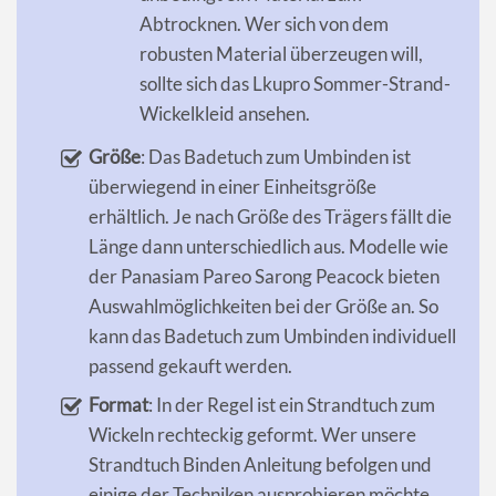
Abtrocknen. Wer sich von dem
robusten Material überzeugen will,
sollte sich das Lkupro Sommer-Strand-
Wickelkleid ansehen.
Größe
: Das Badetuch zum Umbinden ist
überwiegend in einer Einheitsgröße
erhältlich. Je nach Größe des Trägers fällt die
Länge dann unterschiedlich aus. Modelle wie
der Panasiam Pareo Sarong Peacock bieten
Auswahlmöglichkeiten bei der Größe an. So
kann das Badetuch zum Umbinden individuell
passend gekauft werden.
Format
: In der Regel ist ein Strandtuch zum
Wickeln rechteckig geformt. Wer unsere
Strandtuch Binden Anleitung befolgen und
einige der Techniken ausprobieren möchte,