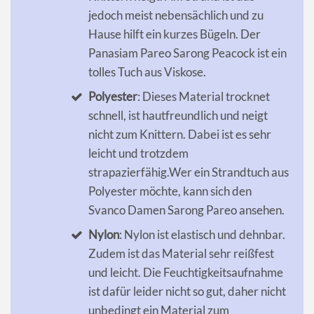
jedoch meist nebensächlich und zu
Hause hilft ein kurzes Bügeln. Der
Panasiam Pareo Sarong Peacock ist ein
tolles Tuch aus Viskose.
Polyester
: Dieses Material trocknet
schnell, ist hautfreundlich und neigt
nicht zum Knittern. Dabei ist es sehr
leicht und trotzdem
strapazierfähig.Wer ein Strandtuch aus
Polyester möchte, kann sich den
Svanco Damen Sarong Pareo ansehen.
Nylon
: Nylon ist elastisch und dehnbar.
Zudem ist das Material sehr reißfest
und leicht. Die Feuchtigkeitsaufnahme
ist dafür leider nicht so gut, daher nicht
unbedingt ein Material zum