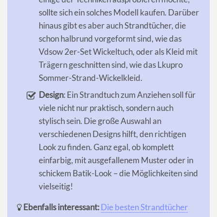
sollte sich ein solches Modell kaufen. Darüber
hinaus gibt es aber auch Strandtücher, die
schon halbrund vorgeformt sind, wie das
Vdsow 2er-Set Wickeltuch, oder als Kleid mit
Trägern geschnitten sind, wie das Lkupro
Sommer-Strand-Wickelkleid.
Design
: Ein Strandtuch zum Anziehen soll für
viele nicht nur praktisch, sondern auch
stylisch sein. Die große Auswahl an
verschiedenen Designs hilft, den richtigen
Look zu finden. Ganz egal, ob komplett
einfarbig, mit ausgefallenem Muster oder in
schickem Batik-Look – die Möglichkeiten sind
vielseitig!
Ebenfalls interessant:
Die besten Strandtücher