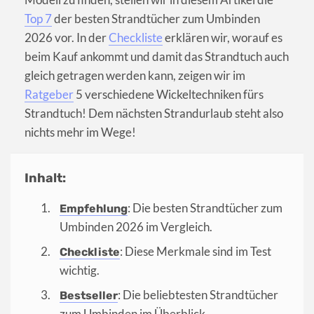
Top 7
der besten Strandtücher zum Umbinden
2026 vor. In der
Checkliste
erklären wir, worauf es
beim Kauf ankommt und damit das Strandtuch auch
gleich getragen werden kann, zeigen wir im
Ratgeber
5 verschiedene Wickeltechniken fürs
Strandtuch! Dem nächsten Strandurlaub steht also
nichts mehr im Wege!
Inhalt:
: Die besten Strandtücher zum
Empfehlung
Umbinden 2026 im Vergleich.
: Diese Merkmale sind im Test
Checkliste
wichtig.
: Die beliebtesten Strandtücher
Bestseller
zum Umbinden im Überblick.