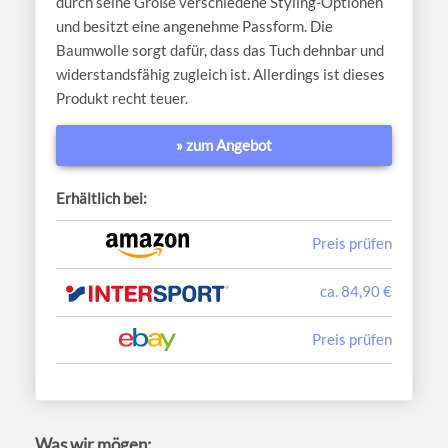
durch seine Größe verschiedene Styling-Optionen
und besitzt eine angenehme Passform. Die
Baumwolle sorgt dafür, dass das Tuch dehnbar und
widerstandsfähig zugleich ist. Allerdings ist dieses
Produkt recht teuer.
» zum Angebot
Erhältlich bei:
Preis prüfen
ca. 84,90 €
Preis prüfen
Was wir mögen: