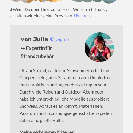
Wenn Du über Links auf unserer Website einkaufst,
erhalten wir eine kleine Provision.
Über uns
.
von
Julia
geprüft
➥ Expertin für
Strandzubehör
Ob am Strand, nach dem Schwimmen oder beim
Campen – ein gutes Strandtuch zum Umbinden
muss praktisch und angenehm zu tragen sein.
Durch viele Reisen und Outdoor-Abenteuer
habe ich unterschiedliche Modelle ausprobiert
und weiß, worauf es ankommt. Materialien,
Passform und Trocknungseigenschaften spielen
dabei eine große Rolle.
Meine wichtigsten Kriterien: