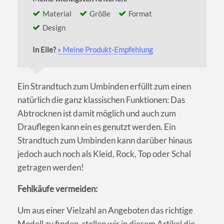
Material
Größe
Format
Design
In Eile?
» Meine Produkt-Empfehlung
Ein Strandtuch zum Umbinden erfüllt zum einen
natürlich die ganz klassischen Funktionen: Das
Abtrocknen ist damit möglich und auch zum
Drauflegen kann ein es genutzt werden. Ein
Strandtuch zum Umbinden kann darüber hinaus
jedoch auch noch als Kleid, Rock, Top oder Schal
getragen werden!
Fehlkäufe vermeiden:
Um aus einer Vielzahl an Angeboten das richtige
Modell zu finden, stellen wir in diesem Artikel die