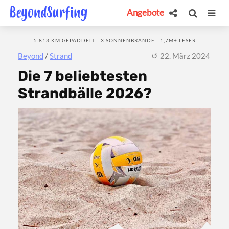
Angebote
5.813 KM GEPADDELT | 3 SONNENBRÄNDE | 1,7M+ LESER
Beyond
/
Strand
22. März 2024
Die 7 beliebtesten
Strandbälle 2026?