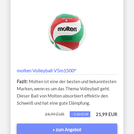
molten Volleyball V5m1500*
Molten ist eine der besten und bekanntesten
Marken, wenn es um das Thema Volleyball geht.
Dieser Ball von Molten absorbiert effektiv den
Schweiß und hat eine gute Dämpfung.
24,99 EUR
21,99 EUR
−3,00 EUR
» zum Angebot