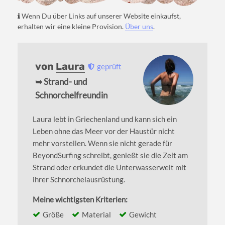
Wenn Du über Links auf unserer Website einkaufst,
erhalten wir eine kleine Provision.
Über uns
.
von
Laura
geprüft
➥ Strand- und
Schnorchelfreundin
Laura lebt in Griechenland und kann sich ein
Leben ohne das Meer vor der Haustür nicht
mehr vorstellen. Wenn sie nicht gerade für
BeyondSurfing schreibt, genießt sie die Zeit am
Strand oder erkundet die Unterwasserwelt mit
ihrer Schnorchelausrüstung.
Meine wichtigsten Kriterien:
Größe
Material
Gewicht