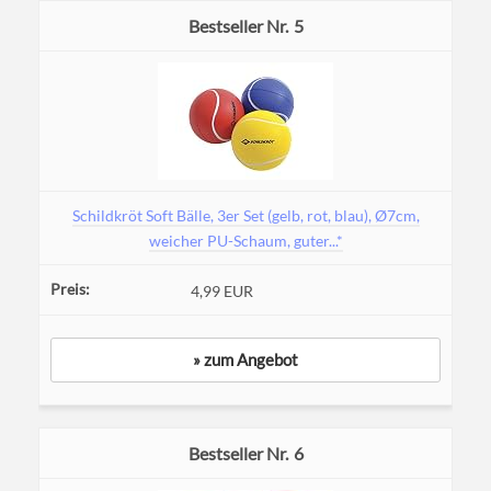
5
Schildkröt Soft Bälle, 3er Set (gelb, rot, blau), Ø7cm,
weicher PU-Schaum, guter...*
4,99 EUR
» zum Angebot
6