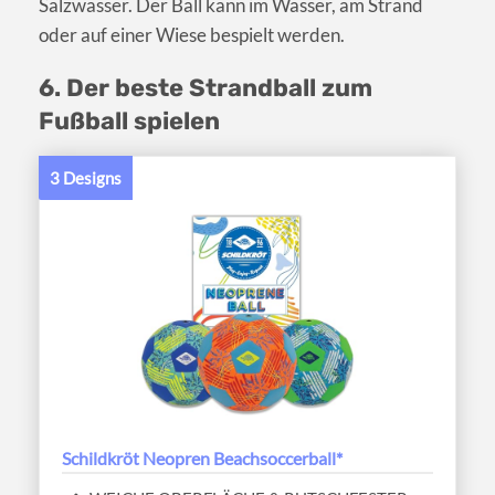
Salzwasser. Der Ball kann im Wasser, am Strand
oder auf einer Wiese bespielt werden.
6. Der beste Strandball zum
Fußball spielen
3 Designs
Schildkröt Neopren Beachsoccerball*