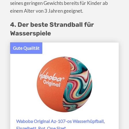
seines geringen Gewichts bereits für Kinder ab
einem Alter von 3 Jahren geeignet.
4. Der beste Strandball für
Wasserspiele
Gute Qualität
Waboba Original Az-107-os Wasserhüpfball,
Einzelbett, Rot, One Size*