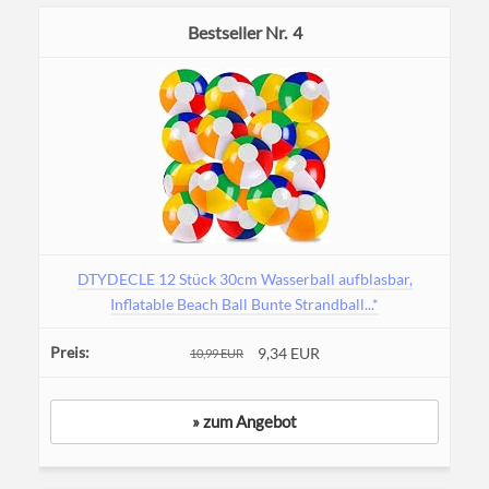
4
DTYDECLE 12 Stück 30cm Wasserball aufblasbar,
Inflatable Beach Ball Bunte Strandball...*
9,34 EUR
10,99 EUR
» zum Angebot