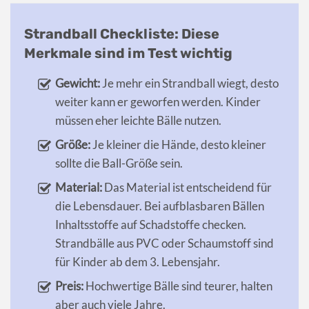
Strandball Checkliste: Diese
Merkmale sind im Test wichtig
Gewicht:
Je mehr ein Strandball wiegt, desto
weiter kann er geworfen werden. Kinder
müssen eher leichte Bälle nutzen.
Größe:
Je kleiner die Hände, desto kleiner
sollte die Ball-Größe sein.
Material:
Das Material ist entscheidend für
die Lebensdauer. Bei aufblasbaren Bällen
Inhaltsstoffe auf Schadstoffe checken.
Strandbälle aus PVC oder Schaumstoff sind
für Kinder ab dem 3. Lebensjahr.
Preis:
Hochwertige Bälle sind teurer, halten
aber auch viele Jahre.