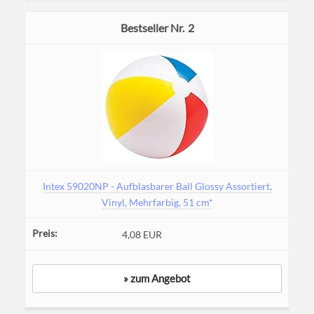
2
Intex 59020NP - Aufblasbarer Ball Glossy Assortiert,
Vinyl, Mehrfarbig, 51 cm*
4,08 EUR
» zum Angebot