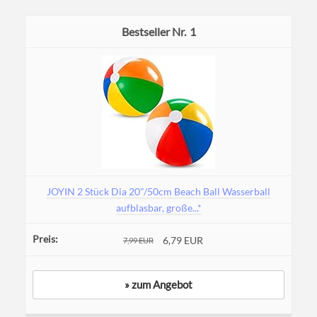
1
JOYIN 2 Stück Dia 20"/50cm Beach Ball Wasserball
aufblasbar, große...*
6,79 EUR
7,99 EUR
» zum Angebot