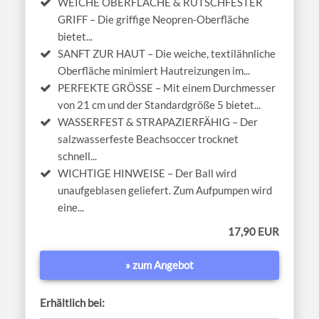
WEICHE OBERFLÄCHE & RUTSCHFESTER
GRIFF – Die griffige Neopren-Oberfläche
bietet...
SANFT ZUR HAUT – Die weiche, textilähnliche
Oberfläche minimiert Hautreizungen im...
PERFEKTE GRÖSSE – Mit einem Durchmesser
von 21 cm und der Standardgröße 5 bietet...
WASSERFEST & STRAPAZIERFÄHIG – Der
salzwasserfeste Beachsoccer trocknet
schnell...
WICHTIGE HINWEISE – Der Ball wird
unaufgeblasen geliefert. Zum Aufpumpen wird
eine...
17,90 EUR
» zum Angebot
Erhältlich bei: