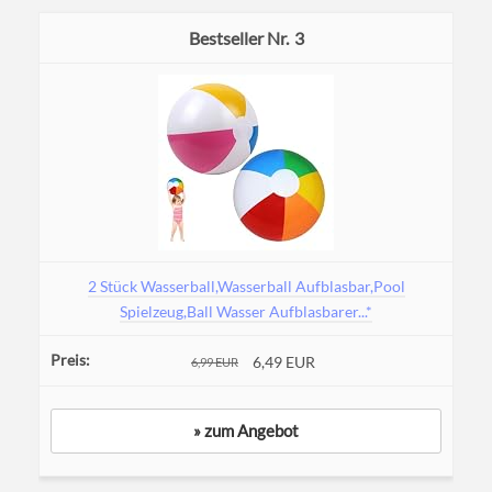
3
2 Stück Wasserball,Wasserball Aufblasbar,Pool
Spielzeug,Ball Wasser Aufblasbarer...*
6,49 EUR
6,99 EUR
» zum Angebot