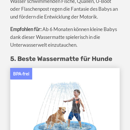
Wasser schwimmenden Fische, Quallen, U-Boot
oder Flaschenpost regen die Fantasie des Babys an
und fördern die Entwicklung der Motorik.
Empfohlen für:
Ab 6 Monaten können kleine Babys
dank dieser Wassermatte spielerisch in die
Unterwasserwelt einzutauchen.
5. Beste Wassermatte für Hunde
BPA-frei