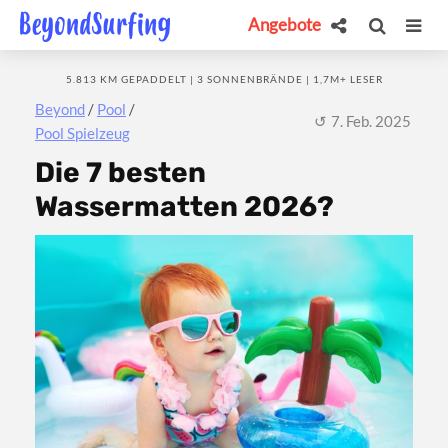
Angebote
5.813 KM GEPADDELT | 3 SONNENBRÄNDE | 1,7M+ LESER
Beyond
/
Pool
/
7. Feb. 2025
Pool Spielzeug
Die 7 besten
Wassermatten 2026?