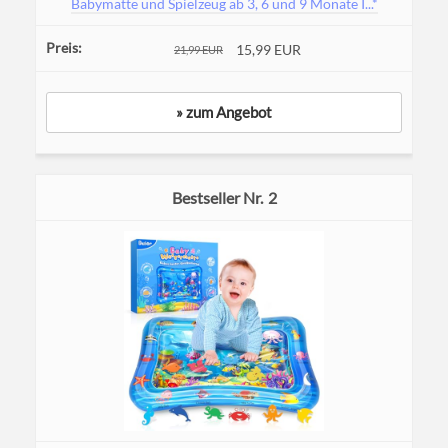
Babymatte und Spielzeug ab 3, 6 und 9 Monate I...*
15,99 EUR
21,99 EUR
» zum Angebot
2