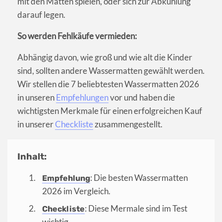
mit den Matten spielen, oder sich zur Abkühlung
darauf legen.
So werden Fehlkäufe vermieden:
Abhängig davon, wie groß und wie alt die Kinder
sind, sollten andere Wassermatten gewählt werden.
Wir stellen die 7 beliebtesten Wassermatten 2026
in unseren
Empfehlungen
vor und haben die
wichtigsten Merkmale für einen erfolgreichen Kauf
in unserer
Checkliste
zusammengestellt.
Inhalt:
: Die besten Wassermatten
Empfehlung
2026 im Vergleich.
: Diese Mermale sind im Test
Checkliste
wichtig.