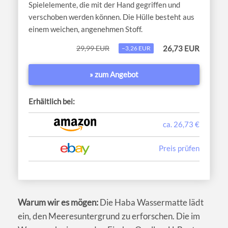
Spielelemente, die mit der Hand gegriffen und
verschoben werden können. Die Hülle besteht aus
einem weichen, angenehmen Stoff.
29,99 EUR
26,73 EUR
−3,26 EUR
» zum Angebot
Erhältlich bei:
ca. 26,73 €
Preis prüfen
Warum wir es mögen:
Die Haba Wassermatte lädt
ein, den Meeresuntergrund zu erforschen. Die im