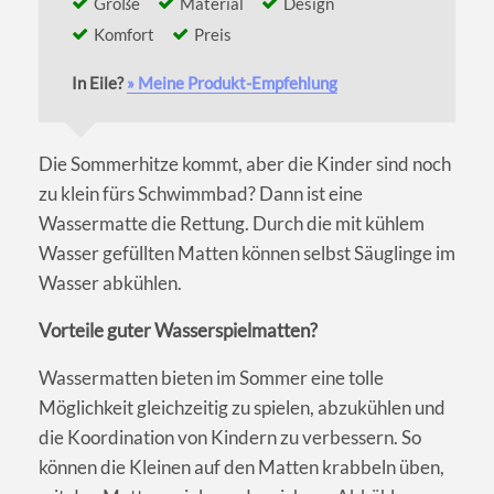
Größe
Material
Design
Komfort
Preis
In Eile?
» Meine Produkt-Empfehlung
Die Sommerhitze kommt, aber die Kinder sind noch
zu klein fürs Schwimmbad? Dann ist eine
Wassermatte die Rettung. Durch die mit kühlem
Wasser gefüllten Matten können selbst Säuglinge im
Wasser abkühlen.
Vorteile guter Wasserspielmatten?
Wassermatten bieten im Sommer eine tolle
Möglichkeit gleichzeitig zu spielen, abzukühlen und
die Koordination von Kindern zu verbessern. So
können die Kleinen auf den Matten krabbeln üben,