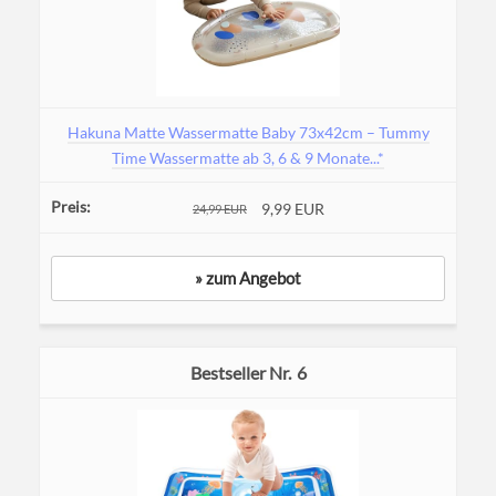
Hakuna Matte Wassermatte Baby 73x42cm – Tummy
Time Wassermatte ab 3, 6 & 9 Monate...*
9,99 EUR
24,99 EUR
» zum Angebot
6