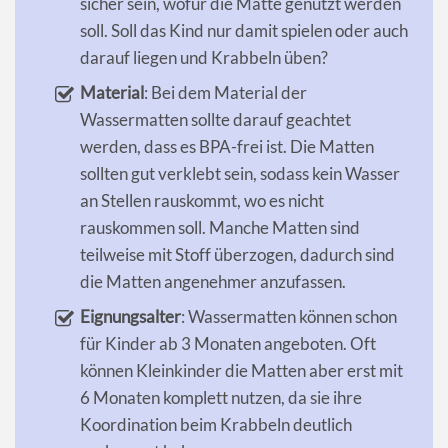
sicher sein, wofür die Matte genutzt werden
soll. Soll das Kind nur damit spielen oder auch
darauf liegen und Krabbeln üben?
Material
: Bei dem Material der
Wassermatten sollte darauf geachtet
werden, dass es BPA-frei ist. Die Matten
sollten gut verklebt sein, sodass kein Wasser
an Stellen rauskommt, wo es nicht
rauskommen soll. Manche Matten sind
teilweise mit Stoff überzogen, dadurch sind
die Matten angenehmer anzufassen.
Eignungsalter
: Wassermatten können schon
für Kinder ab 3 Monaten angeboten. Oft
können Kleinkinder die Matten aber erst mit
6 Monaten komplett nutzen, da sie ihre
Koordination beim Krabbeln deutlich