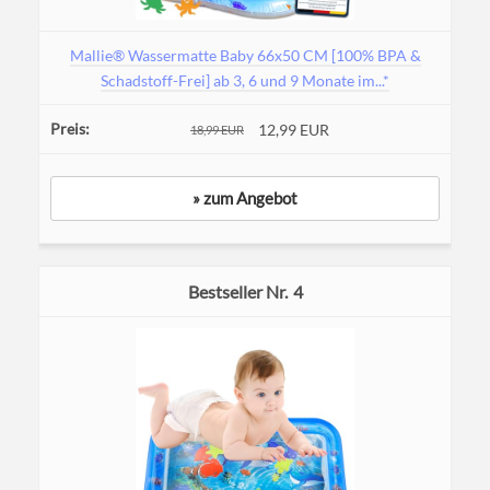
Mallie® Wassermatte Baby 66x50 CM [100% BPA &
Schadstoff-Frei] ab 3, 6 und 9 Monate im...*
12,99 EUR
18,99 EUR
» zum Angebot
4