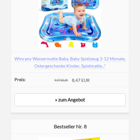
Wincany Wassermatte Baby, Baby Spielzeug 3-12 Monate,
Ostergeschenke Kinder, Spielmatte...*
8,47 EUR
9,97 EUR
» zum Angebot
8