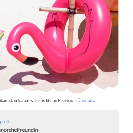
aufst, erhalten wir eine kleine Provision.
Über uns
.
prüft
hnorchelfreundin