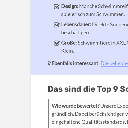
Design:
Manche Schwimmreifen
spielerisch zum Schwimmen.
Lebensdauer:
Direkte Sonnene
beschädigen.
Größe:
Schwimmtiere in XXL G
Klein.
Ebenfalls interessant
:
Die beliebt
Das sind die Top 9 
Wie wurde bewertet?
Unsere Expe
gründlich. Dabei berücksichtigen 
eingehaltene Qualitätsstandards,