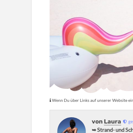
Wenn Du über Links auf unserer Website eink
von
Laura
ge
➥ Strand- und Sc