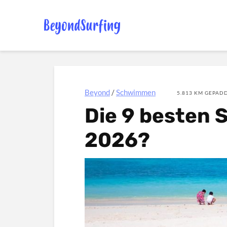
Beyond
/
Schwimmen
5.813 KM GEPADD
Die 9 besten 
2026?