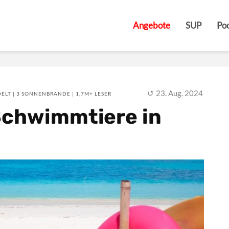
Angebote
SUP
Poo
23. Aug. 2024
ELT | 3 SONNENBRÄNDE | 1,7M+ LESER
Schwimmtiere in