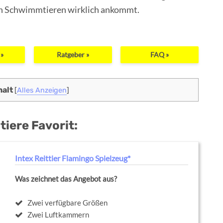
on Schwimmtieren wirklich ankommt.
 »
Ratgeber »
FAQ »
halt
[
Alles Anzeigen
]
iere Favorit:
Intex Reittier Flamingo Spielzeug*
Was zeichnet das Angebot aus?
Zwei verfügbare Größen
Zwei Luftkammern