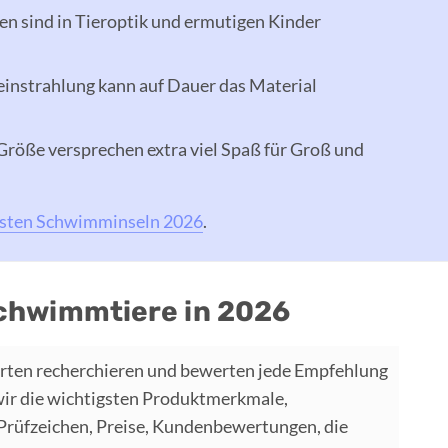
 sind in Tieroptik und ermutigen Kinder
instrahlung kann auf Dauer das Material
röße versprechen extra viel Spaß für Groß und
esten Schwimminseln 2026
.
Schwimmtiere in 2026
rten recherchieren und bewerten jede Empfehlung
wir die wichtigsten Produktmerkmale,
 Prüfzeichen, Preise, Kundenbewertungen, die