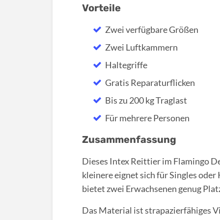
Vorteile
Zwei verfügbare Größen
Zwei Luftkammern
Haltegriffe
Gratis Reparaturflicken
Bis zu 200 kg Traglast
Für mehrere Personen
Zusammenfassung
Dieses Intex Reittier im Flamingo De
kleinere eignet sich für Singles oder
bietet zwei Erwachsenen genug Plat
Das Material ist strapazierfähiges Vi