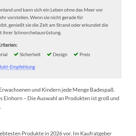
henland und kann sich ein Leben ohne das Meer vor
hr vorstellen. Wenn sie nicht gerade für
bt, genießt sie die Zeit am Strand oder erkundet die
 ihrer Schnorchelausrüstung.
riterien:
rial
Sicherheit
Design
Preis
dukt-Empfehlung
 Erwachsenen und Kindern jede Menge Badespaß.
es Einhorn – Die Auswahl an Produkten ist groß und
.
liebtesten Produkte in 2026 vor. Im Kaufratgeber