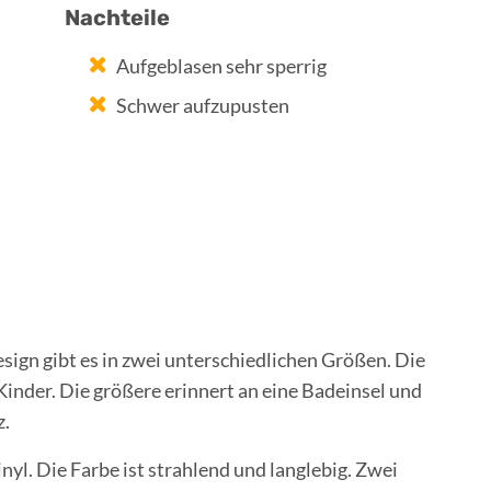
Nachteile
Aufgeblasen sehr sperrig
Schwer aufzupusten
sign gibt es in zwei unterschiedlichen Größen. Die
 Kinder. Die größere erinnert an eine Badeinsel und
z.
nyl. Die Farbe ist strahlend und langlebig. Zwei