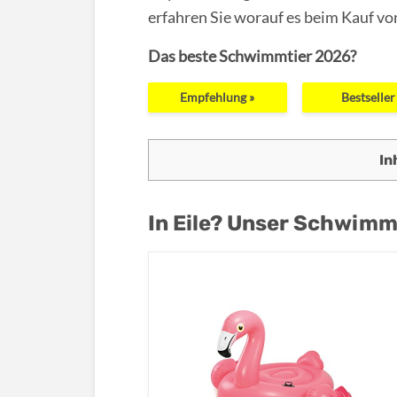
erfahren Sie worauf es beim Kauf v
Das beste Schwimmtier 2026?
Empfehlung »
Bestseller
In
In Eile? Unser Schwimmt