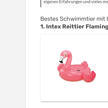
eigenen Erfahrungen und vieles m
Bestes Schwimmtier mit h
1. Intex Reittier Flamin