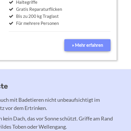
Haltegriffe
Gratis Reparaturflicken
Bis zu 200 kg Traglast
Für mehrere Personen
» Mehr erfahren
ste
auch mit Badetieren nicht unbeaufsichtigt im
tz vor dem Ertrinken.
kein Dach, das vor Sonne schützt. Griffe am Rand
wildes Toben oder Wellengang.