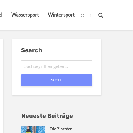
l
Wassersport
Wintersport
Search
SUCHE
Neueste Beiträge
Die 7 besten