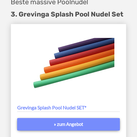
Beste massive Poolnudel
3. Grevinga Splash Pool Nudel Set
Grevinga Splash Pool Nudel SET*
» zum Angebot