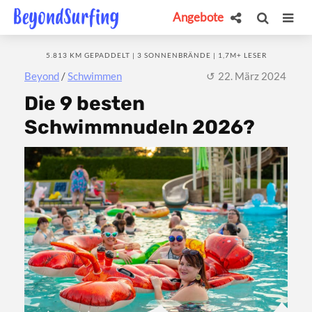
Angebote
5.813 KM GEPADDELT | 3 SONNENBRÄNDE | 1,7M+ LESER
Beyond
/
Schwimmen
22. März 2024
Die 9 besten
Schwimmnudeln 2026?