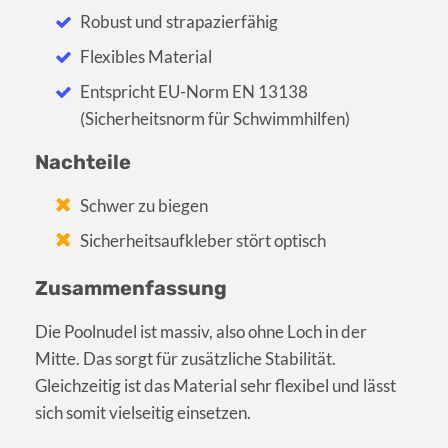
Robust und strapazierfähig
Flexibles Material
Entspricht EU-Norm EN 13138
(Sicherheitsnorm für Schwimmhilfen)
Nachteile
Schwer zu biegen
Sicherheitsaufkleber stört optisch
Zusammenfassung
Die Poolnudel ist massiv, also ohne Loch in der
Mitte. Das sorgt für zusätzliche Stabilität.
Gleichzeitig ist das Material sehr flexibel und lässt
sich somit vielseitig einsetzen.