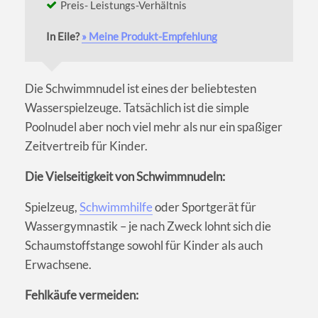
Preis- Leistungs-Verhältnis
In Eile?
» Meine Produkt-Empfehlung
Die Schwimmnudel ist eines der beliebtesten
Wasserspielzeuge. Tatsächlich ist die simple
Poolnudel aber noch viel mehr als nur ein spaßiger
Zeitvertreib für Kinder.
Die Vielseitigkeit von Schwimmnudeln:
Spielzeug,
Schwimmhilfe
oder Sportgerät für
Wassergymnastik – je nach Zweck lohnt sich die
Schaumstoffstange sowohl für Kinder als auch
Erwachsene.
Fehlkäufe vermeiden: