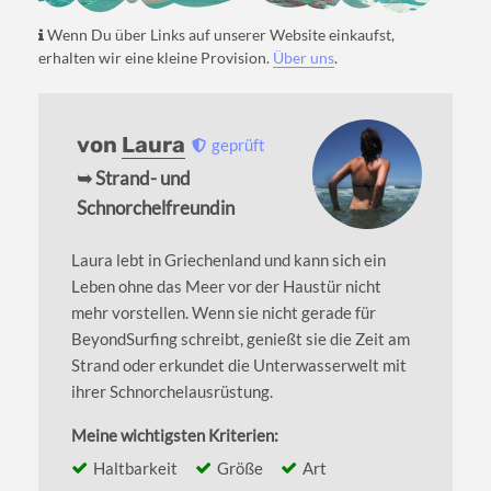
Wenn Du über Links auf unserer Website einkaufst,
erhalten wir eine kleine Provision.
Über uns
.
von
Laura
geprüft
➥ Strand- und
Schnorchelfreundin
Laura lebt in Griechenland und kann sich ein
Leben ohne das Meer vor der Haustür nicht
mehr vorstellen. Wenn sie nicht gerade für
BeyondSurfing schreibt, genießt sie die Zeit am
Strand oder erkundet die Unterwasserwelt mit
ihrer Schnorchelausrüstung.
Meine wichtigsten Kriterien:
Haltbarkeit
Größe
Art