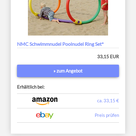
NMC Schwimmnudel Poolnudel Ring Set*
33,15 EUR
» zum Angebot
Erhältlich bei:
ca. 33,15 €
Preis prüfen