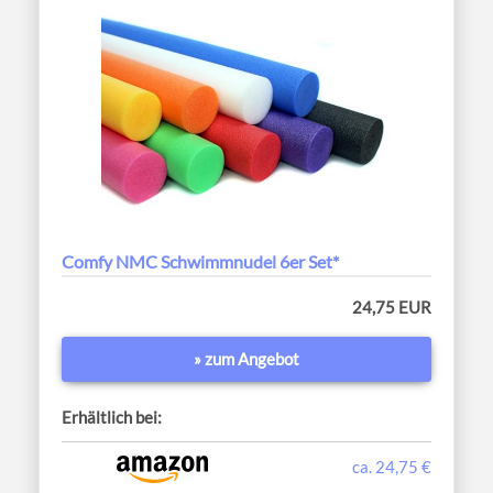
Comfy NMC Schwimmnudel 6er Set*
24,75 EUR
» zum Angebot
Erhältlich bei:
ca. 24,75 €