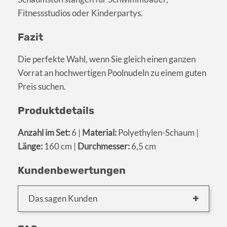
Fitnessstudios oder Kinderpartys.
Fazit
Die perfekte Wahl, wenn Sie gleich einen ganzen
Vorrat an hochwertigen Poolnudeln zu einem guten
Preis suchen.
Produktdetails
Anzahl im Set:
6 |
Material:
Polyethylen-Schaum |
Länge:
160 cm |
Durchmesser:
6,5 cm
Kundenbewertungen
Das sagen Kunden