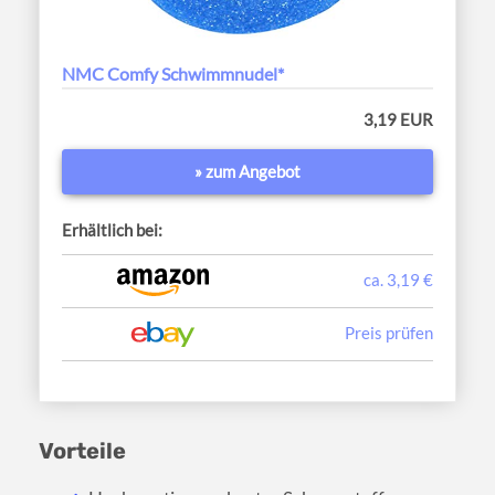
NMC Comfy Schwimmnudel*
3,19 EUR
» zum Angebot
Erhältlich bei:
ca. 3,19 €
Preis prüfen
Vorteile