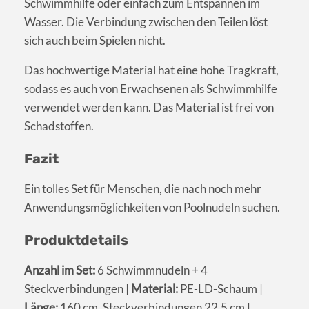
Schwimmhilfe oder einfach zum Entspannen im
Wasser. Die Verbindung zwischen den Teilen löst
sich auch beim Spielen nicht.
Das hochwertige Material hat eine hohe Tragkraft,
sodass es auch von Erwachsenen als Schwimmhilfe
verwendet werden kann. Das Material ist frei von
Schadstoffen.
Fazit
Ein tolles Set für Menschen, die nach noch mehr
Anwendungsmöglichkeiten von Poolnudeln suchen.
Produktdetails
Anzahl im Set:
6 Schwimmnudeln + 4
Steckverbindungen |
Material:
PE-LD-Schaum |
Länge:
160 cm, Steckverbindungen 22,5 cm |