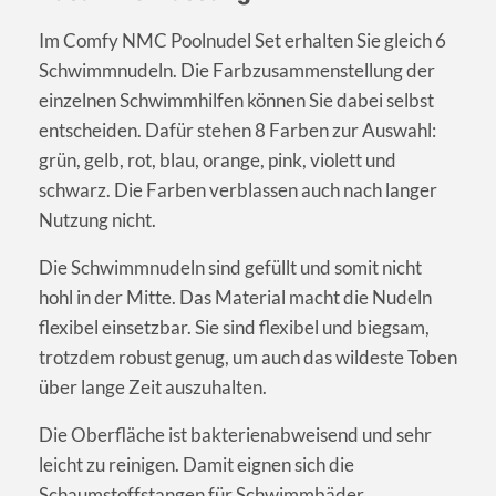
Im Comfy NMC Poolnudel Set erhalten Sie gleich 6
Schwimmnudeln. Die Farbzusammenstellung der
einzelnen Schwimmhilfen können Sie dabei selbst
entscheiden. Dafür stehen 8 Farben zur Auswahl:
grün, gelb, rot, blau, orange, pink, violett und
schwarz. Die Farben verblassen auch nach langer
Nutzung nicht.
Die Schwimmnudeln sind gefüllt und somit nicht
hohl in der Mitte. Das Material macht die Nudeln
flexibel einsetzbar. Sie sind flexibel und biegsam,
trotzdem robust genug, um auch das wildeste Toben
über lange Zeit auszuhalten.
Die Oberfläche ist bakterienabweisend und sehr
leicht zu reinigen. Damit eignen sich die
Schaumstoffstangen für Schwimmbäder,