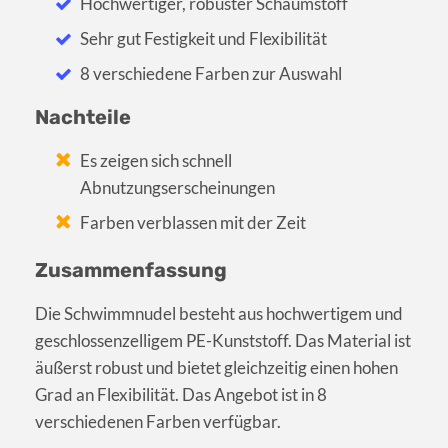
Hochwertiger, robuster Schaumstoff
Sehr gut Festigkeit und Flexibilität
8 verschiedene Farben zur Auswahl
Nachteile
Es zeigen sich schnell
Abnutzungserscheinungen
Farben verblassen mit der Zeit
Zusammenfassung
Die Schwimmnudel besteht aus hochwertigem und
geschlossenzelligem PE-Kunststoff. Das Material ist
äußerst robust und bietet gleichzeitig einen hohen
Grad an Flexibilität. Das Angebot ist in 8
verschiedenen Farben verfügbar.