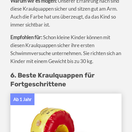
Warum wir es mögen:
Unserer Erfahrung nach sind
diese Kraulquappen sicher und sitzen gut am Arm.
Auch die Farbe hat uns überzeugt, da das Kind so
immer sichtbar ist.
Empfohlen für:
Schon kleine Kinder können mit
diesen Kraulquappen sicher ihre ersten
Schwimmversuche unternehmen. Sie richten sich an
Kinder mit einem Gewicht bis zu 30 kg.
6. Beste Kraulquappen für
Fortgeschrittene
Ab 1 Jahr