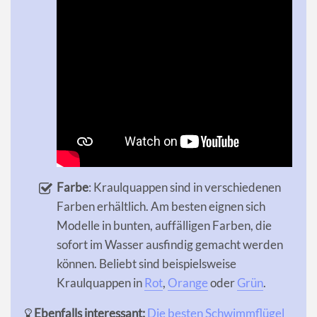
Farbe
: Kraulquappen sind in verschiedenen
Farben erhältlich. Am besten eignen sich
Modelle in bunten, auffälligen Farben, die
sofort im Wasser ausfindig gemacht werden
können. Beliebt sind beispielsweise
Kraulquappen in
Rot
,
Orange
oder
Grün
.
Ebenfalls interessant:
Die besten Schwimmflügel