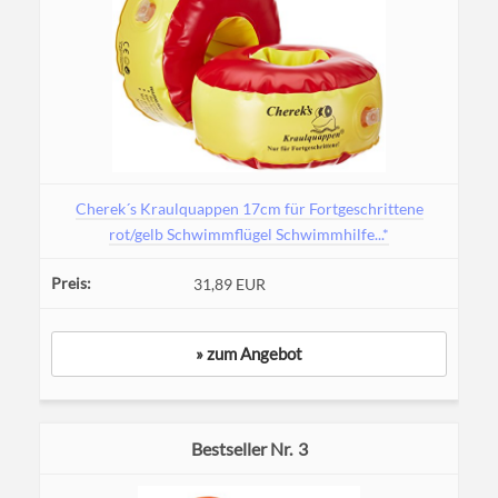
Cherek´s Kraulquappen 17cm für Fortgeschrittene
rot/gelb Schwimmflügel Schwimmhilfe...*
31,89 EUR
» zum Angebot
3