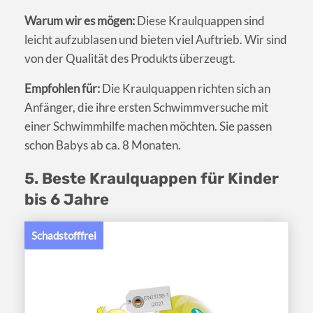
Warum wir es mögen:
Diese Kraulquappen sind
leicht aufzublasen und bieten viel Auftrieb. Wir sind
von der Qualität des Produkts überzeugt.
Empfohlen für:
Die Kraulquappen richten sich an
Anfänger, die ihre ersten Schwimmversuche mit
einer Schwimmhilfe machen möchten. Sie passen
schon Babys ab ca. 8 Monaten.
5. Beste Kraulquappen für Kinder
bis 6 Jahre
Schadstofffrei