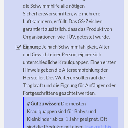
die Schwimmhilfe alle nötigen
Sicherheitsvorschriften, wie mehrere
Luftkammern, erfüllt. Das GS-Zeichen
garantiert zusätzlich, dass das Produkt von
Organisationen, wie TÜV, getestet wurde.
Eignung
: Je nach Schwimmfähigkeit, Alter
und Gewicht einer Person, eignen sich
unterschiedliche Kraulquappen. Einen ersten
Hinweis geben die Altersempfehlung der
Hersteller. Des Weiteren sollten auf die
Tragkraft und die Eignung für Anfänger oder
Fortgeschrittene geachtet werden.
Gut zu wissen:
Die meisten
Kraulquappen sind für Babys und
Kleinkinder ab ca. 1 Jahr geeignet. Oft
sind die Produkte mit einer
Tragkraft bis