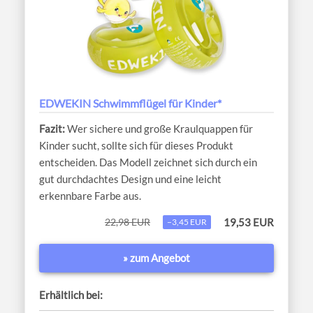
EDWEKIN Schwimmflügel für Kinder*
Wer sichere und große Kraulquappen für
Kinder sucht, sollte sich für dieses Produkt
entscheiden. Das Modell zeichnet sich durch ein
gut durchdachtes Design und eine leicht
erkennbare Farbe aus.
22,98 EUR
19,53 EUR
−3,45 EUR
» zum Angebot
Erhältlich bei: