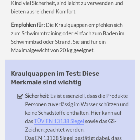
Kind viel Sicherheit, sind leicht zu verwenden und
bieten ausreichend Komfort.
Empfohlen für:
Die Kraulquappen empfehlen sich
zum Schwimmtraining oder einfach zum Baden im
Schwimmbad oder Strand. Sie sind für ein
Maximalgewicht von 20 kg geeignet.
Kraulquappen im Test: Diese
Merkmale sind wichtig
Sicherheit
: Es ist essenziell, dass die Produkte
Personen zuverlässig im Wasser schützen und
keine Schadstoffe enthalten. Hier kann auf
das
TÜV EN 13138 Siegel
sowie das GS-
Zeichen geachtet werden.
Das EN 13138 Siegel bestätigt dabei, dass