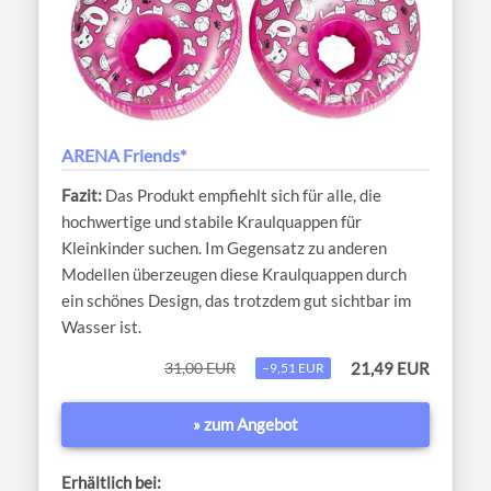
ARENA Friends*
Das Produkt empfiehlt sich für alle, die
hochwertige und stabile Kraulquappen für
Kleinkinder suchen. Im Gegensatz zu anderen
Modellen überzeugen diese Kraulquappen durch
ein schönes Design, das trotzdem gut sichtbar im
Wasser ist.
31,00 EUR
21,49 EUR
−9,51 EUR
» zum Angebot
Erhältlich bei: