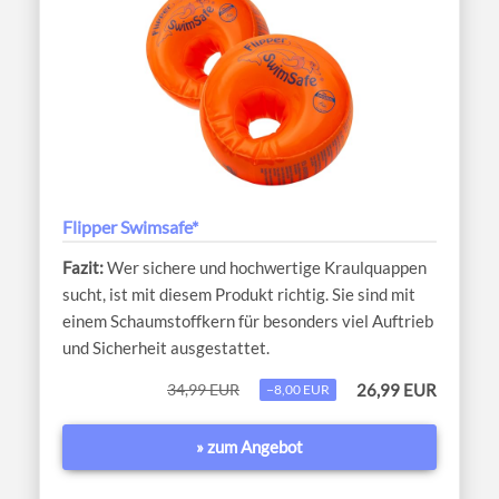
Flipper Swimsafe*
Wer sichere und hochwertige Kraulquappen
sucht, ist mit diesem Produkt richtig. Sie sind mit
einem Schaumstoffkern für besonders viel Auftrieb
und Sicherheit ausgestattet.
34,99 EUR
26,99 EUR
−8,00 EUR
» zum Angebot