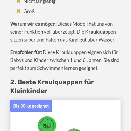
Nicht langlebig
Groß
Warum wir es mögen:
Dieses Modell hat uns von
seiner Funktion voll überzeugt. Die Kraulquappen
sitzen super und halten das Kind gut über Wasser.
Empfohlen für:
Diese Kraulquappen eignen sich für
Babys und Kinder zwischen 1 und 6 Jahren. Sie sind
perfekt zum Schwimmen lernen geeignet.
2. Beste Kraulquappen für
Kleinkinder
Bis 30 kg geeignet