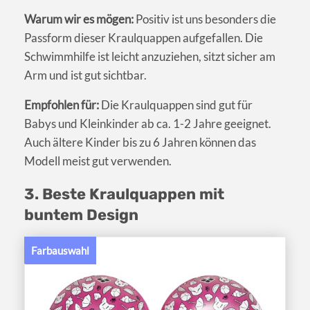
Warum wir es mögen:
Positiv ist uns besonders die
Passform dieser Kraulquappen aufgefallen. Die
Schwimmhilfe ist leicht anzuziehen, sitzt sicher am
Arm und ist gut sichtbar.
Empfohlen für:
Die Kraulquappen sind gut für
Babys und Kleinkinder ab ca. 1-2 Jahre geeignet.
Auch ältere Kinder bis zu 6 Jahren können das
Modell meist gut verwenden.
3. Beste Kraulquappen mit
buntem Design
Farbauswahl