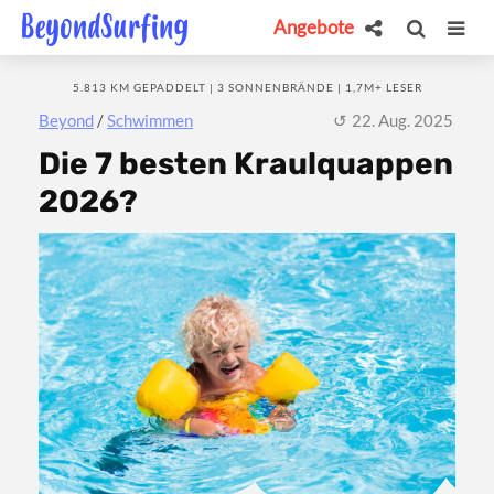
Angebote
5.813 KM GEPADDELT | 3 SONNENBRÄNDE | 1,7M+ LESER
Beyond
/
Schwimmen
22. Aug. 2025
Die 7 besten Kraulquappen
2026?