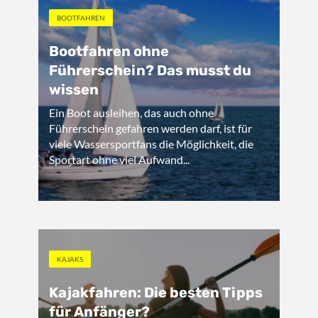
BOOTFAHREN
Bootfahren ohne
Führerschein? Das musst du
wissen
Ein Boot ausleihen, das auch ohne
Führerschein gefahren werden darf, ist für
viele Wassersportfans die Möglichkeit, die
Sportart ohne viel Aufwand...
KAJAKS
Kajakfahren: Die besten Tipps
für Anfänger?