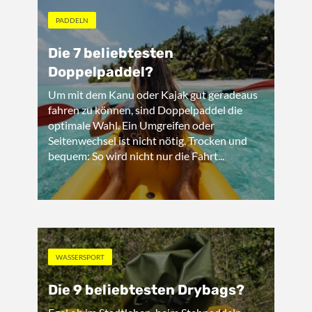
PADDELN
Die 7 beliebtesten
Doppelpaddel?
Um mit dem Kanu oder Kajak gut geradeaus
fahren zu können, sind Doppelpaddel die
optimale Wahl. Ein Umgreifen oder
Seitenwechsel ist nicht nötig. Trocken und
bequem: So wird nicht nur die Fahrt...
WASSERSPORT
Die 9 beliebtesten Drybags?