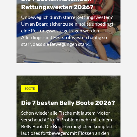
Rettungswesten 2026?
Unbeweglich durch starre Rettungswesten?
Um an Board sicher zu sein, sollte unbedingt
eine Rettungsweste getragen werden.
Allerdings sind Feststoffwesten häufig so
starr, dass sie Bewegungen stark...
BOOTE
Die 7 besten Belly Boote 2026?
Schon wieder alle Fische mit lautem Motor
verscheucht? Kein Problem mehr mit einem
Belly Boot. Die Boote ermöglichen komplett
lautloses fortbewegen: mit Flossen an den