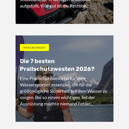
aufgefüllt. Wie gut ist die Restube...
WAKEBOARDEN
Die 7 besten
Prallschutzwesten 2026?
Eine Prallschutzweste ist für viele
Wassersportler essenziell, um für die
größtmögliche Sicherheit auf dem Wasser zu
sorgen. Bei so einem wichtigen Teil der
Ausrüstung möchte niemand Fehler...