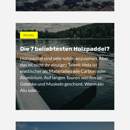
PADDEL
Die 7 beliebtesten Holzpaddel?
Holzpaddel sind sehr schön anzusehen. Aber
das ist nicht ihr einziges Talent: Holz ist
elastischer als Materialien wie Carbon oder
Aluminium. Auf langen Touren werden so
Gelenke und Muskeln geschont. Wenn ein
Alu oder...