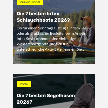
SCHLAUCHBOOTE
Die 7 besten Intex
Schlauchboote 2026?
Ob für einen Sonntagsausflug auf dem See
oder als praktischer Begleiter beim Angeln
Intex Schlauchboote sind vielseitige
Wassersportgeräte, die sich für
unterschiedliche Aktivitäten eignen. Sie...
SEGELN
Die 7 besten Segelhosen
2026?