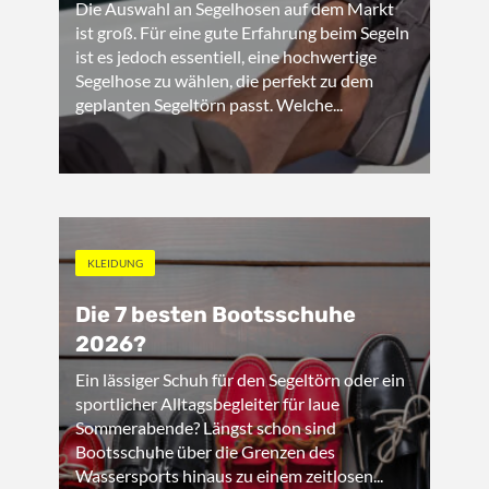
Die Auswahl an Segelhosen auf dem Markt
ist groß. Für eine gute Erfahrung beim Segeln
ist es jedoch essentiell, eine hochwertige
Segelhose zu wählen, die perfekt zu dem
geplanten Segeltörn passt. Welche...
KLEIDUNG
Die 7 besten Bootsschuhe
2026?
Ein lässiger Schuh für den Segeltörn oder ein
sportlicher Alltagsbegleiter für laue
Sommerabende? Längst schon sind
Bootsschuhe über die Grenzen des
Wassersports hinaus zu einem zeitlosen...