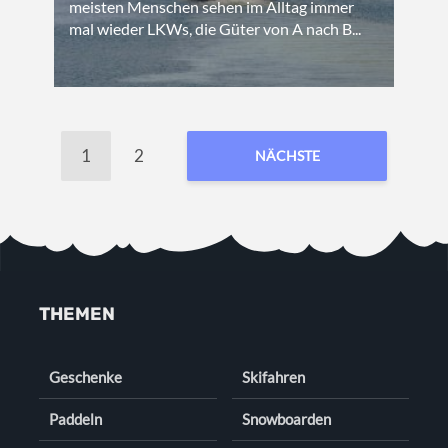
meisten Menschen sehen im Alltag immer
mal wieder LKWs, die Güter von A nach B...
1
2
NÄCHSTE
THEMEN
Geschenke
Skifahren
Paddeln
Snowboarden