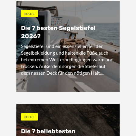
BOOTE
Die 7 besten Segelstiefel
2026?
Segelstiefel sind ein essenzieller Teil der
Segelbekleidung und halten die Füße auch
bei extremen Wetterbedingungen warm und
trocken. Außerdem sorgen die Stiefel auf
dem nassen Deck für den nötigen Halt....
BOOTE
Die 7 beliebtesten