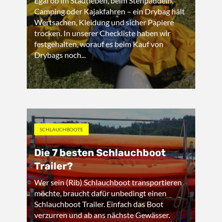
Egal ob im Stadtleben, beim Stehpaddeln,
Camping oder Kajakfahren – ein Drybag hält
Wertsachen, Kleidung und sicher Papiere
trocken. In unserer Checkliste haben wir
festgehalten, worauf es beim Kauf von
Drybags noch...
SCHLAUCHBOOTE
Die 7 besten Schlauchboot
Trailer?
Wer sein (Rib) Schlauchboot transportieren
möchte, braucht dafür unbedingt einen
Schlauchboot Trailer. Einfach das Boot
verzurren und ab ans nächste Gewässer.