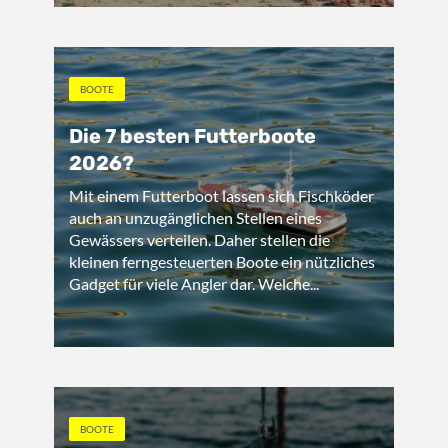
BOOTE
Die 7 besten Futterboote
2026?
Mit einem Futterboot lassen sich Fischköder
auch an unzugänglichen Stellen eines
Gewässers verteilen. Daher stellen die
kleinen ferngesteuerten Boote ein nützliches
Gadget für viele Angler dar. Welche...
BOOTE