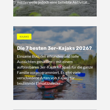
mittlerweile jedoch eine beliebte Aktivität...
KAJAKS
Die 7 besten 3er-Kajaks 2026?
Einsame Buchten erkunden und tolle
Aussichten genießen – mit einem
aufblasbaren 3er-Kajak ist Spaß für die ganze
Familie vorprogrammiert. Es gibt viele
verschiedene Arten von Kajaks für
bestimmte Einsatzzwecke...