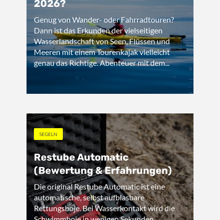
2026?
Genug von Wander- oder Fahrradtouren?
Dann ist das Erkunden der vielseitigen
Wasserlandschaft von Seen, Flüssen und
Meeren mit einem Tourenkajak vielleicht
genau das Richtige. Abenteuer mit dem...
SEGELN
Restube Automatic
(Bewertung & Erfahrungen)
Die original Restube Automatic ist eine
automatische, selbst aufblasbare
Rettungsboje. Bei Wasserkontakt wird die
Schwimmboje in wenigen Sekunden