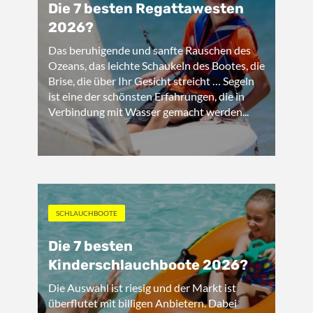
Die 7 besten Regattawesten
2026?
Das beruhigende und sanfte Rauschen des
Ozeans, das leichte Schaukeln des Bootes, die
Brise, die über Ihr Gesicht streicht … Segeln
ist eine der schönsten Erfahrungen, die in
Verbindung mit Wasser gemacht werden...
SCHLAUCHBOOTE
Die 7 besten
Kinderschlauchboote 2026?
Die Auswahl ist riesig und der Markt ist
überflutet mit billigen Anbietern. Dabei