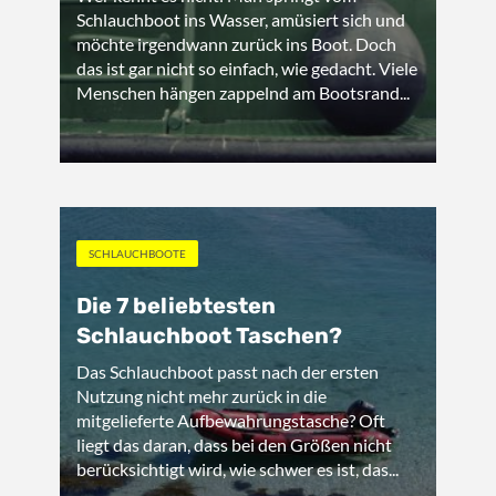
Schlauchboot ins Wasser, amüsiert sich und
möchte irgendwann zurück ins Boot. Doch
das ist gar nicht so einfach, wie gedacht. Viele
Menschen hängen zappelnd am Bootsrand...
SCHLAUCHBOOTE
Die 7 beliebtesten
Schlauchboot Taschen?
Das Schlauchboot passt nach der ersten
Nutzung nicht mehr zurück in die
mitgelieferte Aufbewahrungstasche? Oft
liegt das daran, dass bei den Größen nicht
berücksichtigt wird, wie schwer es ist, das...