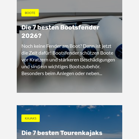
BOOTE
Die 7 besten Bootsfender
2026?
Noch keine Fender am Boot? Dann ist jetzt
die Zeit dafür! Bootsfender schützen Boote
vor Kratzern und stärkeren Beschädigungen
und sind ein wichtiges Bootszubehör.
Besonders beim Anlegen oder neben...
KAJAKS
Die 7 besten Tourenkajaks