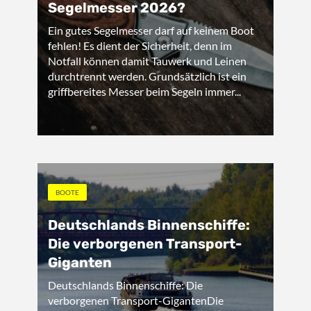
Segelmesser 2026?
Ein gutes Segelmesser darf auf keinem Boot
fehlen! Es dient der Sicherheit, denn im
Notfall können damit Tauwerk und Leinen
durchtrennt werden. Grundsätzlich ist ein
griffbereites Messer beim Segeln immer...
BOOTE
Deutschlands Binnenschiffe:
Die verborgenen Transport-
Giganten
Deutschlands Binnenschiffe: Die
verborgenen Transport-GigantenDie