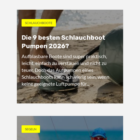
SCHLAUCHBOOTE
Die 9 besten Schlauchboot
Pumpen 2026?
Aufblasbare Boote sind super praktisch,
leicht, einfach zu verstauen und nicht zu
teuer. Doch das Aufpumpen eines
Schlauchboots kann schwierig sein, wenn
keine geeignete Luftpumpe für...
SEGELN