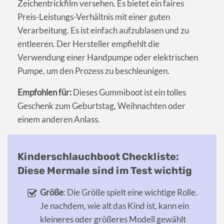
Zeichentrickfilm versehen. Es bietet ein faires
Preis-Leistungs-Verhältnis mit einer guten
Verarbeitung. Es ist einfach aufzublasen und zu
entleeren. Der Hersteller empfiehlt die
Verwendung einer Handpumpe oder elektrischen
Pumpe, um den Prozess zu beschleunigen.
Empfohlen für:
Dieses Gummiboot ist ein tolles
Geschenk zum Geburtstag, Weihnachten oder
einem anderen Anlass.
Kinderschlauchboot Checkliste:
Diese Mermale sind im Test wichtig
Größe
: Die Größe spielt eine wichtige Rolle.
Je nachdem, wie alt das Kind ist, kann ein
kleineres oder größeres Modell gewählt