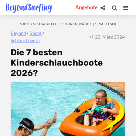
Angebote
5.813 KM GEPADDELT | 3 SONNENBRÄNDE | 1,7M+ LESER
Beyond
/
Boote
/
22. März 2024
Schlauchboote
Die 7 besten
Kinderschlauchboote
2026?