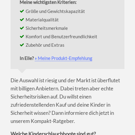
Meine wichtigsten Kriterien:
Größe und Gewichtskapazität
Materialqualität
Sicherheitsmerkmale
Komfort und Benutzerfreundlichkeit
Zubehör und Extras
In Eile?
» Meine Produkt-Empfehlung
Die Auswahl ist riesig und der Markt ist überflutet
mit billigen Anbietern. Dabei treten aber echte
Sicherheitsrisiken auf. Du willst einen
zufriedenstellenden Kauf und deine Kinder in
Sicherheit wissen? Dann informiere dich jetzt in
unserem Kompakt-Ratgeber.
Welche Kinderschlauchboote sind gut?