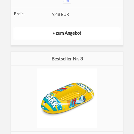
cm*
9,48 EUR
» zum Angebot
3