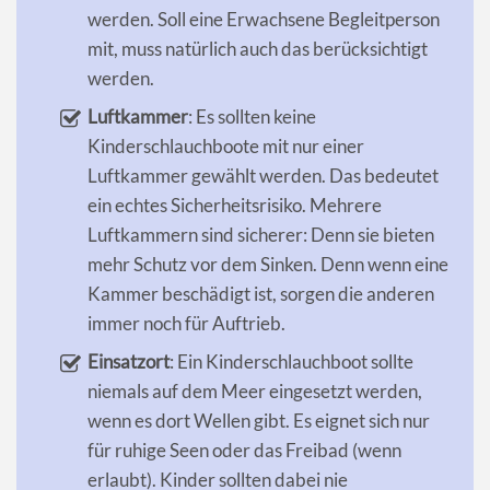
werden. Soll eine Erwachsene Begleitperson
mit, muss natürlich auch das berücksichtigt
werden.
Luftkammer
: Es sollten keine
Kinderschlauchboote mit nur einer
Luftkammer gewählt werden. Das bedeutet
ein echtes Sicherheitsrisiko. Mehrere
Luftkammern sind sicherer: Denn sie bieten
mehr Schutz vor dem Sinken. Denn wenn eine
Kammer beschädigt ist, sorgen die anderen
immer noch für Auftrieb.
Einsatzort
: Ein Kinderschlauchboot sollte
niemals auf dem Meer eingesetzt werden,
wenn es dort Wellen gibt. Es eignet sich nur
für ruhige Seen oder das Freibad (wenn
erlaubt). Kinder sollten dabei nie