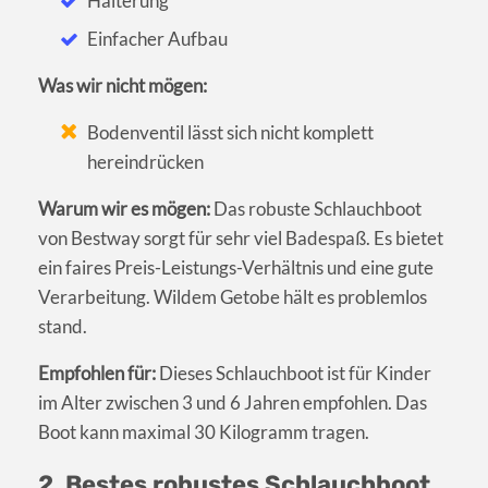
Halterung
Einfacher Aufbau
Was wir nicht mögen:
Bodenventil lässt sich nicht komplett
hereindrücken
Warum wir es mögen:
Das robuste Schlauchboot
von Bestway sorgt für sehr viel Badespaß. Es bietet
ein faires Preis-Leistungs-Verhältnis und eine gute
Verarbeitung. Wildem Getobe hält es problemlos
stand.
Empfohlen für:
Dieses Schlauchboot ist für Kinder
im Alter zwischen 3 und 6 Jahren empfohlen. Das
Boot kann maximal 30 Kilogramm tragen.
2. Bestes robustes Schlauchboot