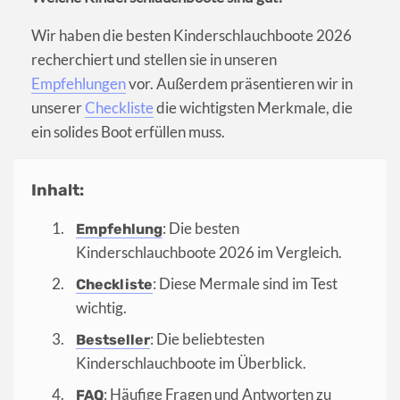
Wir haben die besten Kinderschlauchboote 2026
recherchiert und stellen sie in unseren
Empfehlungen
vor. Außerdem präsentieren wir in
unserer
Checkliste
die wichtigsten Merkmale, die
ein solides Boot erfüllen muss.
Inhalt:
: Die besten
Empfehlung
Kinderschlauchboote 2026 im Vergleich.
: Diese Mermale sind im Test
Checkliste
wichtig.
: Die beliebtesten
Bestseller
Kinderschlauchboote im Überblick.
: Häufige Fragen und Antworten zu
FAQ