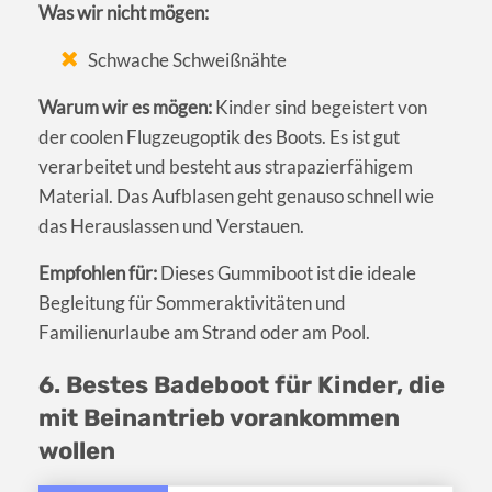
Was wir nicht mögen:
Schwache Schweißnähte
Warum wir es mögen:
Kinder sind begeistert von
der coolen Flugzeugoptik des Boots. Es ist gut
verarbeitet und besteht aus strapazierfähigem
Material. Das Aufblasen geht genauso schnell wie
das Herauslassen und Verstauen.
Empfohlen für:
Dieses Gummiboot ist die ideale
Begleitung für Sommeraktivitäten und
Familienurlaube am Strand oder am Pool.
6. Bestes Badeboot für Kinder, die
mit Beinantrieb vorankommen
wollen