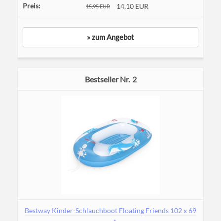
14,10 EUR
15,95 EUR
» zum Angebot
2
Bestway Kinder-Schlauchboot Floating Friends 102 x 69