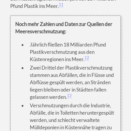
11
Pfund Plastik ins Meer.
Noch mehr Zahlen und Daten zur Quellen der
Meeresverschmutzung:
Jährlich fließen 18 Milliarden Pfund
Plastikverschmutzung aus den
12
Küstenregionen ins Meer.
Zwei Drittel der Plastikverschmutzung
stammen aus Abfällen, die in Flüsse und
Abflüsse gespült werden, an Stränden
liegen bleiben oder in Städten fallen
13
gelassen werden.
Verschmutzungen durch die Industrie,
Abfälle, die in Toiletten heruntergespült
werden, und schlecht verwaltete
Mülldeponien in Küstennähe tragen zu