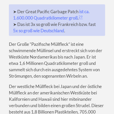
➤ Der Great Pacific Garbage Patch
ist ca.
29
1.600.000 Quadratkilometer groß
.
➤ Das ist 3x so groß wie Frankreich bzw. fast
5x so groß wie Deutschland
.
Der Große “Pazifische Müllfleck” ist eine
schwimmende Müllinsel und erstreckt sich von der
Westküste Nordamerikas bis nach Japan. Er ist
etwa 1,6 Millionen Quadratkilometer groß und
sammelt sich durch ein ausgedehntes System von
Strömungen, den sogenannten Wirbeln an.
Der westliche Müllfleck bei Japan und der östliche
Müllfleck an der amerikanischen Westküste bei
Kalifornien und Hawaii sind hier miteinander
verbunden und bilden einen großen Strudel. Dieser
besteht aus 1,8 Billionen Plastikteilen, 705.000