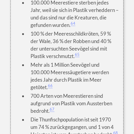
100.000 Meerestiere sterben jedes
Jahr, weil sie sich in Plastik verheddern –
und das sind nur die Kreaturen, die
64
gefunden wurden.
100 % der Meeresschildkröten, 59 %
der Wale, 36 % der Robben und 40 %
der untersuchten Seevögel sind mit
65
Plastik verschmutzt.
Mehr als 1 Million Seevögel und
100.000 Meeressäugetiere werden
jedes Jahr durch Plastik im Meer
66
getötet.
700 Arten von Meerestieren sind
aufgrund von Plastik vom Aussterben
67
bedroht.
Die Thunfischpopulation ist seit 1970
um 74 % zurückgegangen, und 1 von 4
68