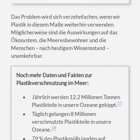
Ozeanen im Jahr 2014
Das Problem wird sich verzehnfachen, wenn wir
Plastik in diesem Maße weiterhin verwenden.
Möglicherweise sind die Auswirkungen auf das
Ökosystem, die Meeresbewohner und die
Menschen – nach heutigem Wissensstand –
unumkehrbar.
Noch mehr Daten und Fakten zur
Plastikverschmutzung im Meer:
Jährlich werden 12,2 Millionen Tonnen
17
Plastikteile in unsere Ozeane gekippt.
Täglich gelangen 8 Millionen
verschmutzte Plastikteile in unsere
18
Ozeane.
79 % des Plastikmülls landen auf