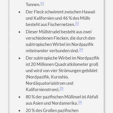
32
Tonnen.
Der Fleck schwimmt zwischen Hawaii
und Kalifornien und 46 % des Mülls
33
besteht aus Fischernetzen.
Dieser Müllstrudel besteht aus zwei
verschiedenen Flecken, die durch den
subtropischen Wirbel im Nordpazifik
34
miteinander verbunden sind.
Der subtropische Wirbel im Nordpazifik
ist 20 Millionen Quadratkilometer groß
und wird von vier Strömungen gebildet
(Nordpazifik, Kuroshio,
Nordäquatorialstrom und
35
Kalifornienstrom).
80 % der pazifischen Müllinsel ist Abfall
36
aus Asien und Nordamerika.
20 % des Großen pazifischen