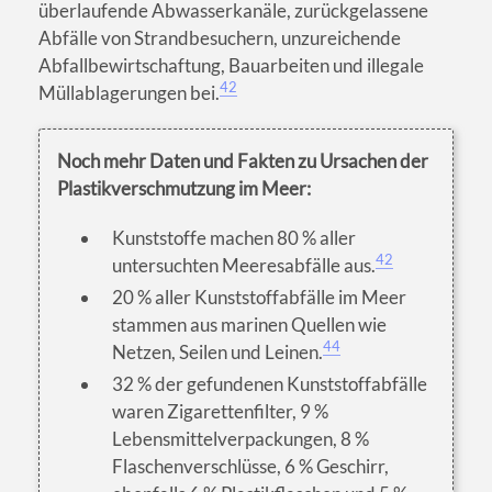
überlaufende Abwasserkanäle, zurückgelassene
Abfälle von Strandbesuchern, unzureichende
Abfallbewirtschaftung, Bauarbeiten und illegale
42
Müllablagerungen bei.
Noch mehr Daten und Fakten zu Ursachen der
Plastikverschmutzung im Meer:
Kunststoffe machen 80 % aller
42
untersuchten Meeresabfälle aus.
20 % aller Kunststoffabfälle im Meer
stammen aus marinen Quellen wie
44
Netzen, Seilen und Leinen.
32 % der gefundenen Kunststoffabfälle
waren Zigarettenfilter, 9 %
Lebensmittelverpackungen, 8 %
Flaschenverschlüsse, 6 % Geschirr,