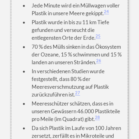
Jede Minute wird ein Müllwagen voller
24
Plastik in unsere Meere gekippt.
Plastik wurde in bis zu 11 km Tiefe
gefunden und verseucht die
25
entlegensten Orte der Erde.
70 % des Mülls sinken in das Ökosystem
der Ozeane, 15 % schwimmen und 15 %
26
landen an unseren Stränden.
In verschiedenen Studien wurde
festgestellt, dass 80 % der
Meeresverschmutzung auf Plastik
27
zurückzuführen ist.
Meeresschützer schätzen, dass es in
unseren Gewässern 46.000 Plastikteile
28
pro Meile (im Quadrat) gibt.
Da sich Plastik im Laufe von 100 Jahren
zersetzt, zerfällt es in Mikroteile und