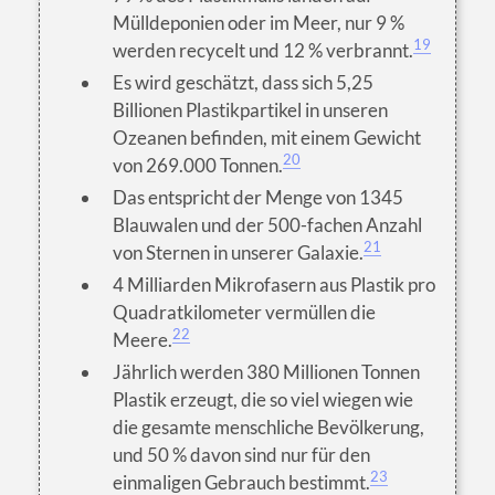
Mülldeponien oder im Meer, nur 9 %
19
werden recycelt und 12 % verbrannt.
Es wird geschätzt, dass sich 5,25
Billionen Plastikpartikel in unseren
Ozeanen befinden, mit einem Gewicht
20
von 269.000 Tonnen.
Das entspricht der Menge von 1345
Blauwalen und der 500-fachen Anzahl
21
von Sternen in unserer Galaxie.
4 Milliarden Mikrofasern aus Plastik pro
Quadratkilometer vermüllen die
22
Meere.
Jährlich werden 380 Millionen Tonnen
Plastik erzeugt, die so viel wiegen wie
die gesamte menschliche Bevölkerung,
und 50 % davon sind nur für den
23
einmaligen Gebrauch bestimmt.