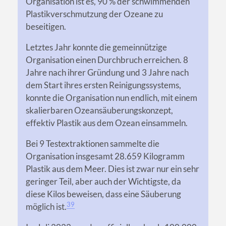
Organisation ist es, 90 % der schwimmenden
Plastikverschmutzung der Ozeane zu
beseitigen.
Letztes Jahr konnte die gemeinnützige
Organisation einen Durchbruch erreichen. 8
Jahre nach ihrer Gründung und 3 Jahre nach
dem Start ihres ersten Reinigungssystems,
konnte die Organisation nun endlich, mit einem
skalierbaren Ozeansäuberungskonzept,
effektiv Plastik aus dem Ozean einsammeln.
Bei 9 Testextraktionen sammelte die
Organisation insgesamt 28.659 Kilogramm
Plastik aus dem Meer. Dies ist zwar nur ein sehr
geringer Teil, aber auch der Wichtigste, da
diese Kilos beweisen, dass eine Säuberung
39
möglich ist.