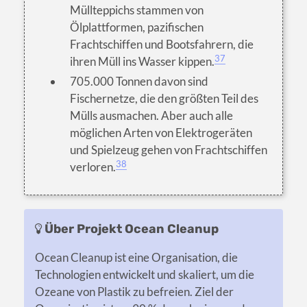
Müllteppichs stammen von
Ölplattformen, pazifischen
Frachtschiffen und Bootsfahrern, die
37
ihren Müll ins Wasser kippen.
705.000 Tonnen davon sind
Fischernetze, die den größten Teil des
Mülls ausmachen. Aber auch alle
möglichen Arten von Elektrogeräten
und Spielzeug gehen von Frachtschiffen
38
verloren.
Über Projekt Ocean Cleanup
Ocean Cleanup ist eine Organisation, die
Technologien entwickelt und skaliert, um die
Ozeane von Plastik zu befreien. Ziel der