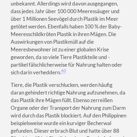
unbekannt. Allerdings wird davon ausgegangen,
dass jedes Jahr über 100 000 Meeressäuger und
über 1 Millionen Seevögel durch Plastik im Meer
getötet werden. Ebenfalls haben 100 % der Baby-
Meeresschildkröten Plastik in ihren Mägen. Die
Auswirkungen von Plastikmüll auf die
Meeresbewohner ist zu einer globalen Krise
geworden, da so viele Tiere Plastikteile und -
partikel fälschlicherweise für Nahrung halten oder
60
sich darin verheddern.
Tiere, die Plastik verschlucken, werden häufig
daran gehindert richtige Nahrung aufzunehmen, da
das Plastik ihre Mägen füllt. Ebenso zerreißen
Organe oder der Transport der Nahrung zum Darm
wird durch das Plastik blockiert. Auf den Philippinen
beispielsweise wurde ein kurviger Becherwal
gefunden. Dieser erbrach Blut und hatte über 88