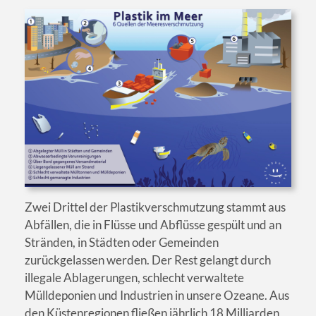
Zwei Drittel der Plastikverschmutzung stammt aus
Abfällen, die in Flüsse und Abflüsse gespült und an
Stränden, in Städten oder Gemeinden
zurückgelassen werden. Der Rest gelangt durch
illegale Ablagerungen, schlecht verwaltete
Mülldeponien und Industrien in unsere Ozeane. Aus
den Küstenregionen fließen jährlich 18 Milliarden