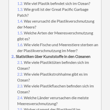
1.2.
Wie viel Plastik befindet sich im Ozean?
1.3.
Wie groß ist der Great Pacific Garbage
Patch?
1.4.
Was verursacht die Plastikverschmutzung
der Meere?
1.5.
Welche Arten der Meeresverschmutzung
gibt es?
1.6.
Wie viele Fische und Meerestiere sterben an
der Plastikverschmutzung im Meer?
2.
Statistiken über Kunststoffe in den Ozeanen
2.1.
Wie viele Plastiktüten befinden sich im
Ozean?
2.2.
Wie viele Plastikstrohhalme gibt es im
Ozean?
2.3.
Wie viele Plastikflaschen befinden sich im
Ozean?
2.4.
Welche Länder verursachen die meiste
Meeresverschmutzung?
2.5.
Woher stammt der Plastikmüll im