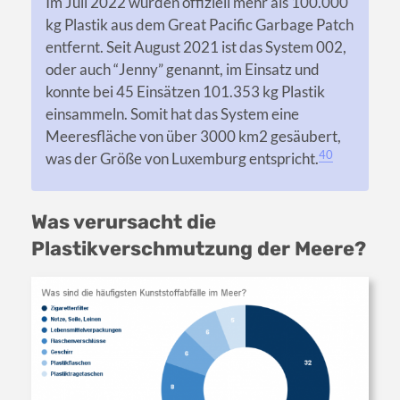
Im Juli 2022 wurden offiziell mehr als 100.000
kg Plastik aus dem Great Pacific Garbage Patch
entfernt. Seit August 2021 ist das System 002,
oder auch “Jenny” genannt, im Einsatz und
konnte bei 45 Einsätzen 101.353 kg Plastik
einsammeln. Somit hat das System eine
Meeresfläche von über 3000 km2 gesäubert,
40
was der Größe von Luxemburg entspricht.
Was verursacht die
Plastikverschmutzung der Meere?