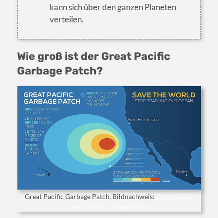
kann sich über den ganzen Planeten
verteilen.
Wie groß ist der Great Pacific
Garbage Patch?
Great Pacific Garbage Patch. Bildnachweis:
WorldAtlas-
Great Pacific Garbage Patch