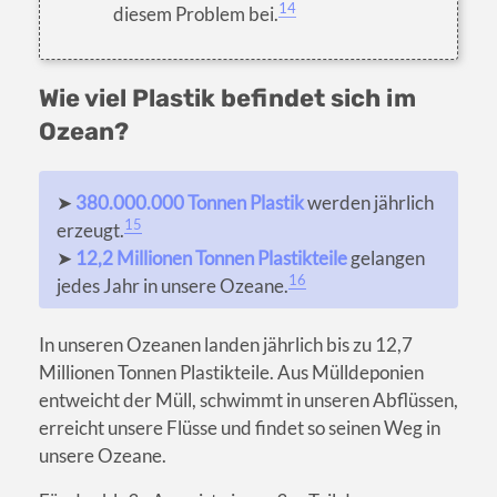
14
diesem Problem bei.
Wie viel Plastik befindet sich im
Ozean?
➤
380.000.000 Tonnen Plastik
werden jährlich
15
erzeugt.
➤
12,2 Millionen Tonnen Plastikteile
gelangen
16
jedes Jahr in unsere Ozeane.
In unseren Ozeanen landen jährlich bis zu 12,7
Millionen Tonnen Plastikteile. Aus Mülldeponien
entweicht der Müll, schwimmt in unseren Abflüssen,
erreicht unsere Flüsse und findet so seinen Weg in
unsere Ozeane.