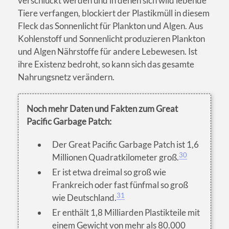
verschluckt werden und in denen sich wild lebende
Tiere verfangen, blockiert der Plastikmüll in diesem
Fleck das Sonnenlicht für Plankton und Algen. Aus
Kohlenstoff und Sonnenlicht produzieren Plankton
und Algen Nährstoffe für andere Lebewesen. Ist
ihre Existenz bedroht, so kann sich das gesamte
Nahrungsnetz verändern.
Noch mehr Daten und Fakten zum Great
Pacific Garbage Patch:
Der Great Pacific Garbage Patch ist 1,6
30
Millionen Quadratkilometer groß.
Er ist etwa dreimal so groß wie
Frankreich oder fast fünfmal so groß
31
wie Deutschland.
Er enthält 1,8 Milliarden Plastikteile mit
einem Gewicht von mehr als 80.000