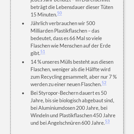
beträgt die Lebensdauer dieser Tüten
50
15 Minuten.
Jährlich verbrauchen wir 500
Milliarden Plastikflaschen – das
bedeutet, dass es 66 Mal so viele
Flaschen wie Menschen auf der Erde
51
gibt.
14 % unseres Mülls besteht aus diesen
Flaschen, weniger als die Hälfte wird
zum Recycling gesammelt, aber nur 7 %
52
werden zu einer neuen Flaschen.
Bei Styropor-Bechern dauert es 50
Jahre, bis sie biologisch abgebaut sind,
bei Aluminiumdosen 200 Jahre, bei
Windeln und Plastikflaschen 450 Jahre
53
und bei Angelschnüren 600 Jahre.