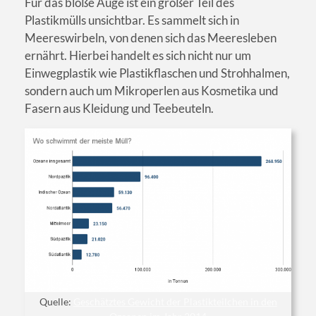
Für das bloße Auge ist ein großer Teil des
Plastikmülls unsichtbar. Es sammelt sich in
Meereswirbeln, von denen sich das Meeresleben
ernährt. Hierbei handelt es sich nicht nur um
Einwegplastik wie Plastikflaschen und Strohhalmen,
sondern auch um Mikroperlen aus Kosmetika und
Fasern aus Kleidung und Teebeuteln.
Quelle:
Geschätztes Gewicht der Plastikteilchen in den