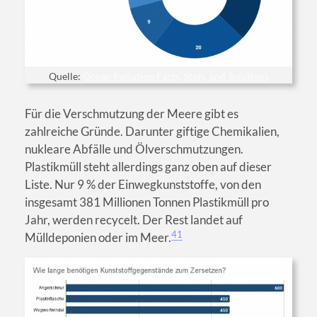
Quelle:
Ocean Pollution Facts, Stats, and Solutions
Für die Verschmutzung der Meere gibt es
zahlreiche Gründe. Darunter giftige Chemikalien,
nukleare Abfälle und Ölverschmutzungen.
Plastikmüll steht allerdings ganz oben auf dieser
Liste. Nur 9 % der Einwegkunststoffe, von den
insgesamt 381 Millionen Tonnen Plastikmüll pro
Jahr, werden recycelt. Der Rest landet auf
41
Mülldeponien oder im Meer.