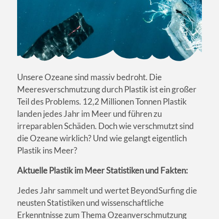
Unsere Ozeane sind massiv bedroht. Die
Meeresverschmutzung durch Plastik ist ein großer
Teil des Problems. 12,2 Millionen Tonnen Plastik
landen jedes Jahr im Meer und führen zu
irreparablen Schäden. Doch wie verschmutzt sind
die Ozeane wirklich? Und wie gelangt eigentlich
Plastik ins Meer?
Aktuelle Plastik im Meer Statistiken und Fakten:
Jedes Jahr sammelt und wertet BeyondSurfing die
neusten Statistiken und wissenschaftliche
Erkenntnisse zum Thema Ozeanverschmutzung