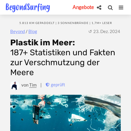
Angebote
5.813 KM GEPADDELT | 3 SONNENBRÄNDE | 1,7M+ LESER
Beyond
/
Blog
23. Dez. 2024
Plastik im Meer:
187+ Statistiken und Fakten
zur Verschmutzung der
Meere
geprüft
von
Tim
|