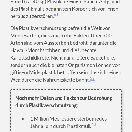
Pfund (ca. 40 kg) Plastik in seinem Bauch. Aufgrund
des Plastikmülls begann sein Körper sich von innen
61
heraus zu zerstören.
Die Plastikverschmutzung befreit die Welt von
Meeresarten, dies zeigen die Fakten. Über 700
Arten sind vom Aussterben bedroht, darunter die
Hawaii-Mönchsrobben und die Unechte
Karettschildkröte. Nicht nur größere Säugetiere,
sondern auch die kleinsten Organismen können von
giftigem Mirkoplastik betroffen sein, das sich seinen
62
Weg durch die Nahrungskette bahnt.
Noch mehr Daten und Fakten zur Bedrohung
durch Plastikverschmutzung:
1 Million Meerestiere sterben jedes
63
Jahr allein durch Plastikmüll.