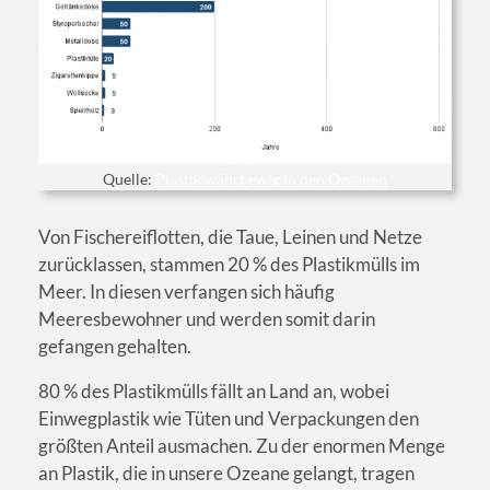
Quelle:
Plastik währt ewig in den Ozeanen
Von Fischereiflotten, die Taue, Leinen und Netze
zurücklassen, stammen 20 % des Plastikmülls im
Meer. In diesen verfangen sich häufig
Meeresbewohner und werden somit darin
gefangen gehalten.
80 % des Plastikmülls fällt an Land an, wobei
Einwegplastik wie Tüten und Verpackungen den
größten Anteil ausmachen. Zu der enormen Menge
an Plastik, die in unsere Ozeane gelangt, tragen