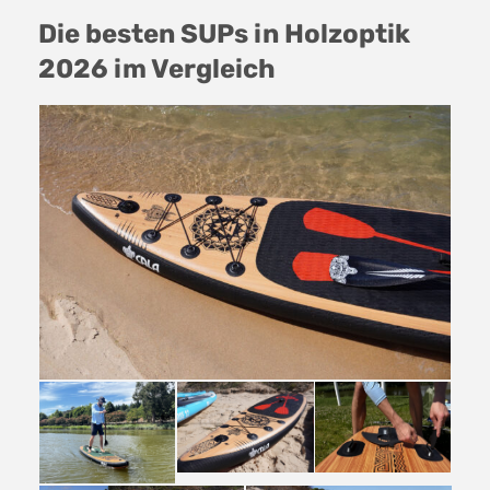
Die besten SUPs in Holzoptik
2026 im Vergleich