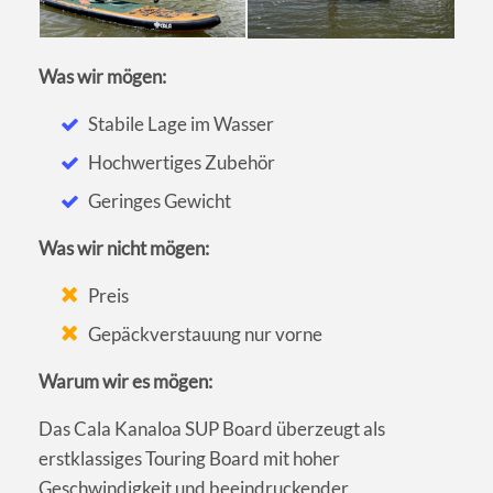
Was wir mögen:
Stabile Lage im Wasser
Hochwertiges Zubehör
Geringes Gewicht
Was wir nicht mögen:
Preis
Gepäckverstauung nur vorne
Warum wir es mögen:
Das Cala Kanaloa SUP Board überzeugt als
erstklassiges Touring Board mit hoher
Geschwindigkeit und beeindruckender