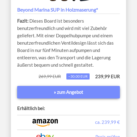
Beyond Marina SUP in Holzmaserung*
Dieses Board ist besonders
benutzerfreundlich und wird mit viel Zubehör
geliefert. Mit einer Doppelhubpumpe und einem
benutzerfreundlichen Ventildesign lässt sich das
Board in nur fünf Minuten aufpumpen und
entleeren, was den Transport und die Lagerung
äußerst bequem und schnell gestaltet.
269,99 EUR
239,99 EUR
−30,00 EUR
» zum Angebot
Erhältlich bei:
ca. 239,99 €
Preis prüfen