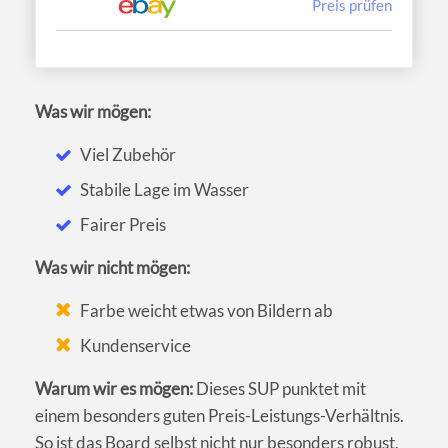
Preis prüfen
Was wir mögen:
Viel Zubehör
Stabile Lage im Wasser
Fairer Preis
Was wir nicht mögen:
Farbe weicht etwas von Bildern ab
Kundenservice
Warum wir es mögen:
Dieses SUP punktet mit
einem besonders guten Preis-Leistungs-Verhältnis.
So ist das Board selbst nicht nur besonders robust,