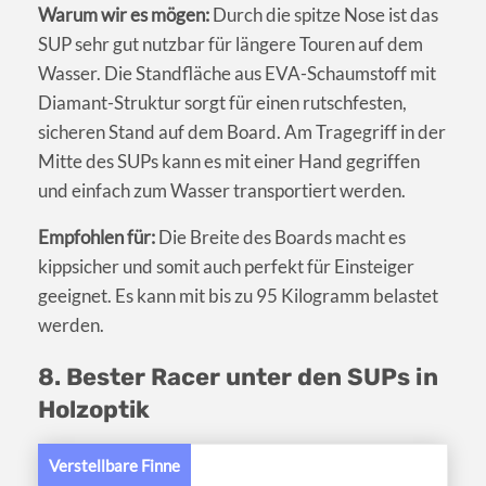
Warum wir es mögen:
Durch die spitze Nose ist das
SUP sehr gut nutzbar für längere Touren auf dem
Wasser. Die Standfläche aus EVA-Schaumstoff mit
Diamant-Struktur sorgt für einen rutschfesten,
sicheren Stand auf dem Board. Am Tragegriff in der
Mitte des SUPs kann es mit einer Hand gegriffen
und einfach zum Wasser transportiert werden.
Empfohlen für:
Die Breite des Boards macht es
kippsicher und somit auch perfekt für Einsteiger
geeignet. Es kann mit bis zu 95 Kilogramm belastet
werden.
8. Bester Racer unter den SUPs in
Holzoptik
Verstellbare Finne