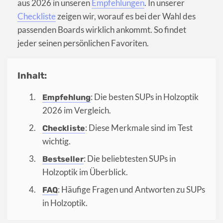
aus 2026 in unseren
Empfehlungen
. In unserer
Checkliste
zeigen wir, worauf es bei der Wahl des
passenden Boards wirklich ankommt. So findet
jeder seinen persönlichen Favoriten.
Inhalt:
: Die besten SUPs in Holzoptik
Empfehlung
2026 im Vergleich.
: Diese Merkmale sind im Test
Checkliste
wichtig.
: Die beliebtesten SUPs in
Bestseller
Holzoptik im Überblick.
: Häufige Fragen und Antworten zu SUPs
FAQ
in Holzoptik.