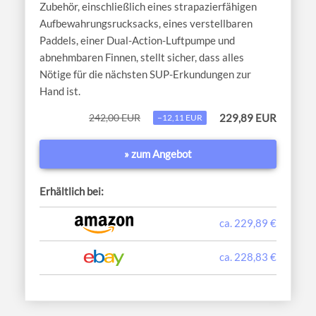
Zubehör, einschließlich eines strapazierfähigen
Aufbewahrungsrucksacks, eines verstellbaren
Paddels, einer Dual-Action-Luftpumpe und
abnehmbaren Finnen, stellt sicher, dass alles
Nötige für die nächsten SUP-Erkundungen zur
Hand ist.
242,00 EUR
229,89 EUR
−12,11 EUR
» zum Angebot
Erhältlich bei:
ca. 229,89 €
ca. 228,83 €