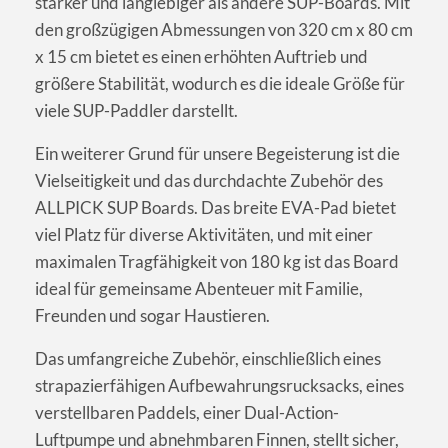
stärker und langlebiger als andere SUP-Boards. Mit
den großzügigen Abmessungen von 320 cm x 80 cm
x 15 cm bietet es einen erhöhten Auftrieb und
größere Stabilität, wodurch es die ideale Größe für
viele SUP-Paddler darstellt.
Ein weiterer Grund für unsere Begeisterung ist die
Vielseitigkeit und das durchdachte Zubehör des
ALLPICK SUP Boards. Das breite EVA-Pad bietet
viel Platz für diverse Aktivitäten, und mit einer
maximalen Tragfähigkeit von 180 kg ist das Board
ideal für gemeinsame Abenteuer mit Familie,
Freunden und sogar Haustieren.
Das umfangreiche Zubehör, einschließlich eines
strapazierfähigen Aufbewahrungsrucksacks, eines
verstellbaren Paddels, einer Dual-Action-
Luftpumpe und abnehmbaren Finnen, stellt sicher,