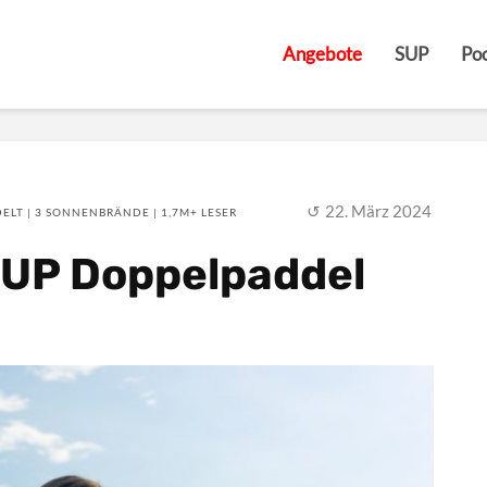
Angebote
SUP
Poo
22. März 2024
ELT | 3 SONNENBRÄNDE | 1,7M+ LESER
SUP Doppelpaddel