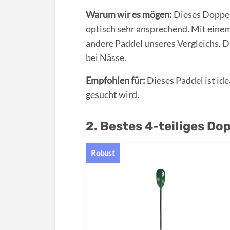
Warum wir es mögen:
Dieses Doppel
optisch sehr ansprechend. Mit einem 
andere Paddel unseres Vergleichs. Di
bei Nässe.
Empfohlen für:
Dieses Paddel ist id
gesucht wird.
2. Bestes 4-teiliges Do
Robust