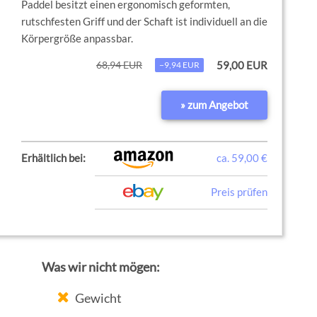
Paddel besitzt einen ergonomisch geformten,
rutschfesten Griff und der Schaft ist individuell an die
Körpergröße anpassbar.
68,94 EUR
59,00 EUR
−9,94 EUR
» zum Angebot
Erhältlich bei:
ca. 59,00 €
Preis prüfen
Was wir nicht mögen:
Gewicht