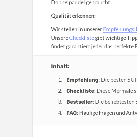
Doppelpaddel gebraucht.
Qualität erkennen:
Wir stellen in unserer
Empfehlungsli
Unsere
Checkliste
gibt wichtige Tip
findet garantiert jeder das perfekte 
Inhalt:
: Die besten SU
Empfehlung
: Diese Mermale si
Checkliste
: Die beliebtesten
Bestseller
: Häufige Fragen und An
FAQ