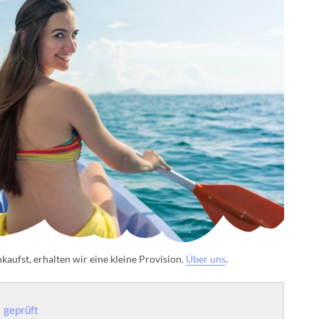
aufst, erhalten wir eine kleine Provision.
Über uns
.
geprüft