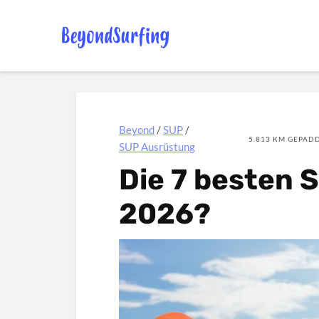
Beyond
/
SUP
/
5.813 KM GEPADD
SUP Ausrüstung
Die 7 besten 
2026?