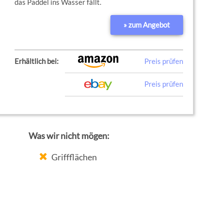
das Paddel ins Wasser fällt.
» zum Angebot
Erhältlich bei:
Preis prüfen
Preis prüfen
Was wir nicht mögen:
Griffflächen