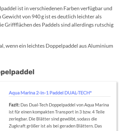
paddel ist in verschiedenen Farben verfügbar und
Gewicht von 940 g ist es deutlich leichter als
e Griffflächen des Paddels sind allerdings rutschig
eal, wenn ein leichtes Doppelpaddel aus Aluminium
ppelpaddel
Aqua Marina 2-in-1 Paddel DUAL-TECH*
Das Dual-Tech Doppelpaddel von Aqua Marina
ist für einen kompakten Transport in 3 bzw. 4 Teile
zerlegbar. Die Blätter sind gewölbt, sodass die
Zugkraft größer ist als bei geraden Blättern. Das