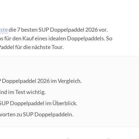
ste
die 7 besten SUP Doppelpaddel 2026 vor.
ps für den Kauf eines idealen Doppelpaddels. So
Paddel für die nächste Tour.
P Doppelpaddel 2026 im Vergleich.
nd im Test wichtig.
 SUP Doppelpaddel im Überblick.
tworten zu SUP Doppelpaddeln.