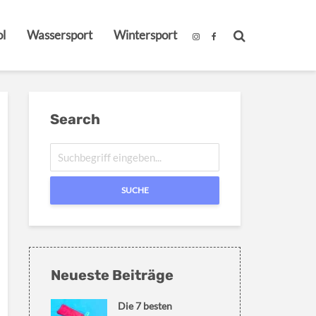
l
Wassersport
Wintersport
Search
SUCHE
Neueste Beiträge
Die 7 besten