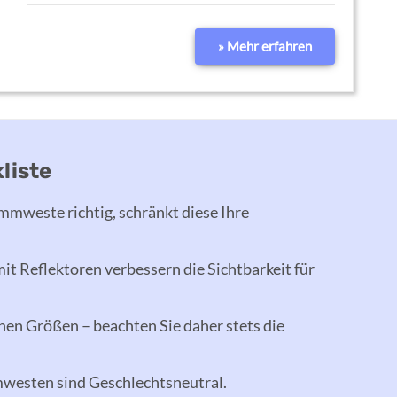
» Mehr erfahren
liste
mmweste richtig, schränkt diese Ihre
 Reflektoren verbessern die Sichtbarkeit für
chen Größen – beachten Sie daher stets die
esten sind Geschlechtsneutral.