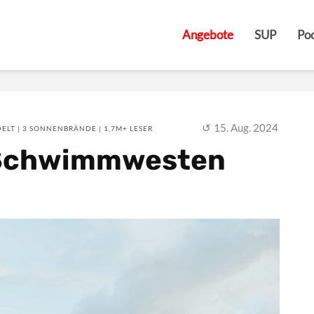
Angebote
SUP
Poo
15. Aug. 2024
ELT | 3 SONNENBRÄNDE | 1,7M+ LESER
 Schwimmwesten