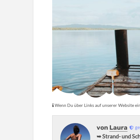
Wenn Du über Links auf unserer Website eink
von
Laura
ge
➥ Strand- und Sc