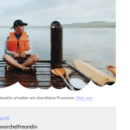
aufst, erhalten wir eine kleine Provision.
Über uns
.
prüft
hnorchelfreundin