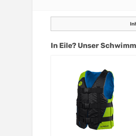
In
In Eile? Unser Schwimm