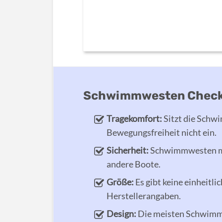
Schwimmwesten Check
Tragekomfort:
Sitzt die Schwi
Bewegungsfreiheit nicht ein.
Sicherheit:
Schwimmwesten mit
andere Boote.
Größe:
Es gibt keine einheitli
Herstellerangaben.
Design:
Die meisten Schwimmw