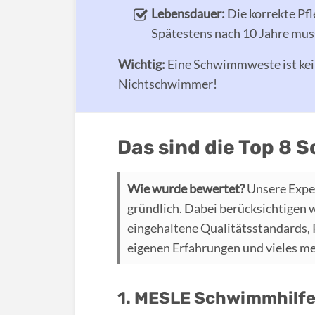
Lebensdauer:
Die korrekte Pfl
Spätestens nach 10 Jahre mu
Wichtig:
Eine Schwimmweste ist ke
Nichtschwimmer!
Das sind die Top 8
Wie wurde bewertet?
Unsere Expe
gründlich. Dabei berücksichtigen 
eingehaltene Qualitätsstandards,
eigenen Erfahrungen und vieles m
1. MESLE Schwimmhilfe