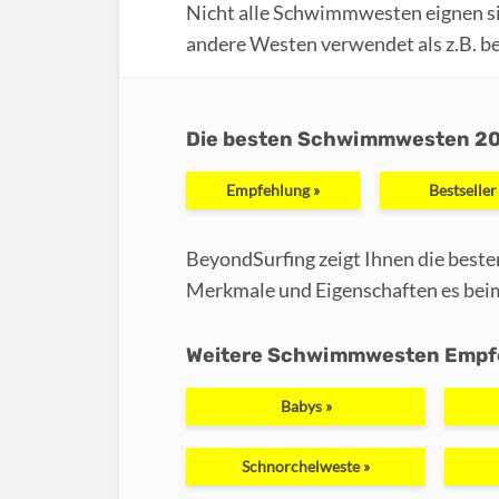
Nicht alle Schwimmwesten eignen si
andere Westen verwendet als z.B. b
Die besten Schwimmwesten 2
Empfehlung »
Bestseller
BeyondSurfing zeigt Ihnen die best
Merkmale und Eigenschaften es bei
Weitere Schwimmwesten Empf
Babys »
Schnorchelweste »