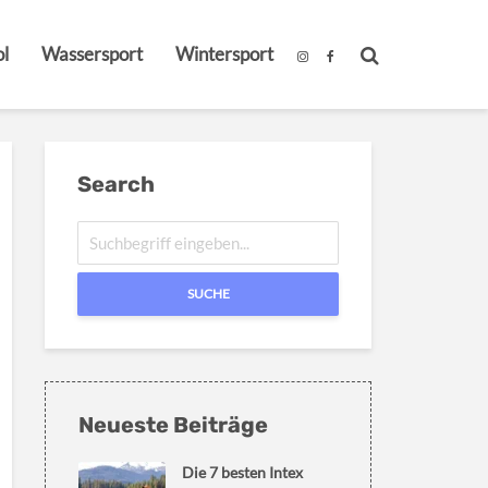
l
Wassersport
Wintersport
Search
SUCHE
Neueste Beiträge
Die 7 besten Intex