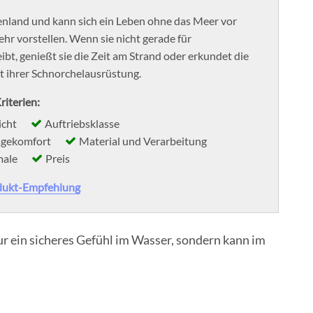
henland und kann sich ein Leben ohne das Meer vor
hr vorstellen. Wenn sie nicht gerade für
bt, genießt sie die Zeit am Strand oder erkundet die
 ihrer Schnorchelausrüstung.
riterien:
cht
Auftriebsklasse
agekomfort
Material und Verarbeitung
male
Preis
dukt-Empfehlung
r ein sicheres Gefühl im Wasser, sondern kann im