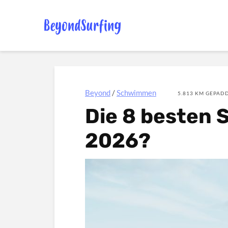
Beyond
/
Schwimmen
5.813 KM GEPADD
Die 8 besten
2026?