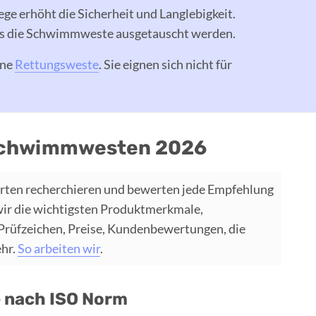
ege erhöht die Sicherheit und Langlebigkeit.
ss die Schwimmweste ausgetauscht werden.
ine
Rettungsweste
. Sie eignen sich nicht für
 Schwimmwesten 2026
rten recherchieren und bewerten jede Empfehlung
wir die wichtigsten Produktmerkmale,
 Prüfzeichen, Preise, Kundenbewertungen, die
ehr.
So arbeiten wir
.
 nach ISO Norm