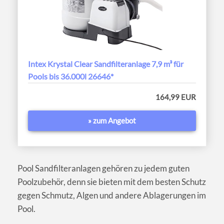
Intex Krystal Clear Sandfilteranlage 7,9 m³ für
Pools bis 36.000l 26646*
164,99 EUR
» zum Angebot
Pool Sandfilteranlagen gehören zu jedem guten
Poolzubehör, denn sie bieten mit dem besten Schutz
gegen Schmutz, Algen und andere Ablagerungen im
Pool.