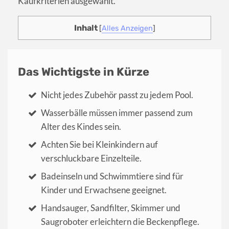
Kaufkriterien ausgewählt.
Inhalt
[
Alles Anzeigen
]
Das Wichtigste in Kürze
Nicht jedes Zubehör passt zu jedem Pool.
Wasserbälle müssen immer passend zum
Alter des Kindes sein.
Achten Sie bei Kleinkindern auf
verschluckbare Einzelteile.
Badeinseln und Schwimmtiere sind für
Kinder und Erwachsene geeignet.
Handsauger, Sandfilter, Skimmer und
Saugroboter erleichtern die Beckenpflege.