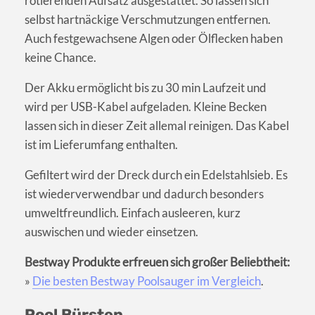
rotierenden Aufsatz ausgestattet. So lassen sich
selbst hartnäckige Verschmutzungen entfernen.
Auch festgewachsene Algen oder Ölflecken haben
keine Chance.
Der Akku ermöglicht bis zu 30 min Laufzeit und
wird per USB-Kabel aufgeladen. Kleine Becken
lassen sich in dieser Zeit allemal reinigen. Das Kabel
ist im Lieferumfang enthalten.
Gefiltert wird der Dreck durch ein Edelstahlsieb. Es
ist wiederverwendbar und dadurch besonders
umweltfreundlich. Einfach ausleeren, kurz
auswischen und wieder einsetzen.
Bestway Produkte erfreuen sich großer Beliebtheit:
»
Die besten Bestway Poolsauger im Vergleich
.
Pool Bürsten