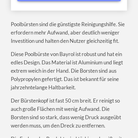
Poolbürsten sind die günstigste Reinigungshilfe. Sie
erfordern mehr Aufwand, aber deutlich weniger
Investition und halten den Nutzer gleichzeitig fit.
Diese Poolbürste von Bayrol ist robust und hat ein
edles Design. Das Material ist Aluminium und liegt
extrem weich in der Hand. Die Borsten sind aus
Polypropylen gefertigt. Das ist bekannt für seine
jahrzehntelange Haltbarkeit.
Der Bürstenkopf ist fast 50 cm breit. Er reinigt so
auch große Flächen mit wenig Aufwand. Die
Borsten sind so stark, dass wenig Druck ausgeübt
werden muss, um den Dreck zu entfernen.