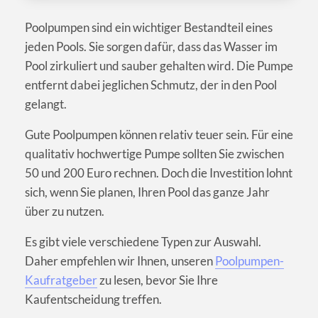
Poolpumpen sind ein wichtiger Bestandteil eines
jeden Pools. Sie sorgen dafür, dass das Wasser im
Pool zirkuliert und sauber gehalten wird. Die Pumpe
entfernt dabei jeglichen Schmutz, der in den Pool
gelangt.
Gute Poolpumpen können relativ teuer sein. Für eine
qualitativ hochwertige Pumpe sollten Sie zwischen
50 und 200 Euro rechnen. Doch die Investition lohnt
sich, wenn Sie planen, Ihren Pool das ganze Jahr
über zu nutzen.
Es gibt viele verschiedene Typen zur Auswahl.
Daher empfehlen wir Ihnen, unseren
Poolpumpen-
Kaufratgeber
zu lesen, bevor Sie Ihre
Kaufentscheidung treffen.