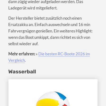
dann zügig wieder aufgeladen werden. Das
Ladegerät wird mitgeliefert.
Der Hersteller bietet zusätzlich noch einen
Ersatzakku an. Einfach auswechseln und 16 min
Fahrvergnügen genießen. Ein weiteres Highlight:
wenn das Boot umkippt, dann richtet es sich von
selbst wieder auf.
Mehr erfahren:
»
Die besten RC-Boote 2026 im
Vergleich
.
Wasserball