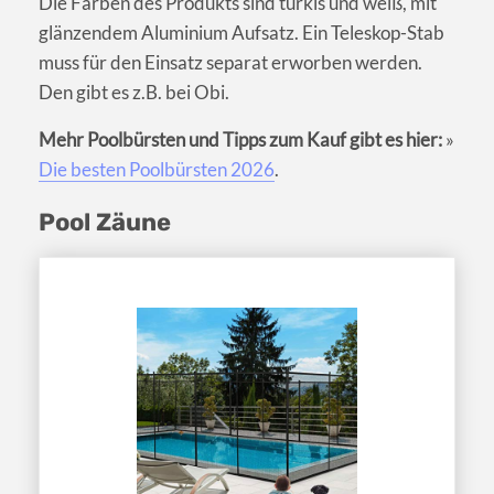
Die Farben des Produkts sind türkis und weiß, mit
glänzendem Aluminium Aufsatz. Ein Teleskop-Stab
muss für den Einsatz separat erworben werden.
Den gibt es z.B. bei Obi.
Mehr Poolbürsten und Tipps zum Kauf gibt es hier:
»
Die besten Poolbürsten 2026
.
Pool Zäune