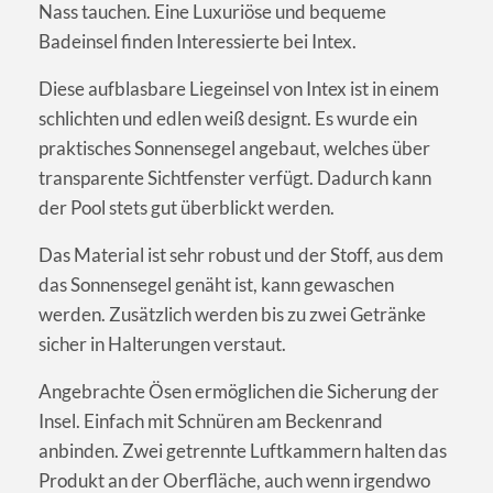
Nass tauchen. Eine Luxuriöse und bequeme
Badeinsel finden Interessierte bei Intex.
Diese aufblasbare Liegeinsel von Intex ist in einem
schlichten und edlen weiß designt. Es wurde ein
praktisches Sonnensegel angebaut, welches über
transparente Sichtfenster verfügt. Dadurch kann
der Pool stets gut überblickt werden.
Das Material ist sehr robust und der Stoff, aus dem
das Sonnensegel genäht ist, kann gewaschen
werden. Zusätzlich werden bis zu zwei Getränke
sicher in Halterungen verstaut.
Angebrachte Ösen ermöglichen die Sicherung der
Insel. Einfach mit Schnüren am Beckenrand
anbinden. Zwei getrennte Luftkammern halten das
Produkt an der Oberfläche, auch wenn irgendwo