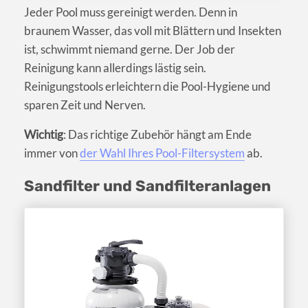
Jeder Pool muss gereinigt werden. Denn in
braunem Wasser, das voll mit Blättern und Insekten
ist, schwimmt niemand gerne. Der Job der
Reinigung kann allerdings lästig sein.
Reinigungstools erleichtern die Pool-Hygiene und
sparen Zeit und Nerven.
Wichtig
: Das richtige Zubehör hängt am Ende
immer von
der Wahl Ihres Pool-Filtersystem
ab.
Sandfilter und Sandfilteranlagen