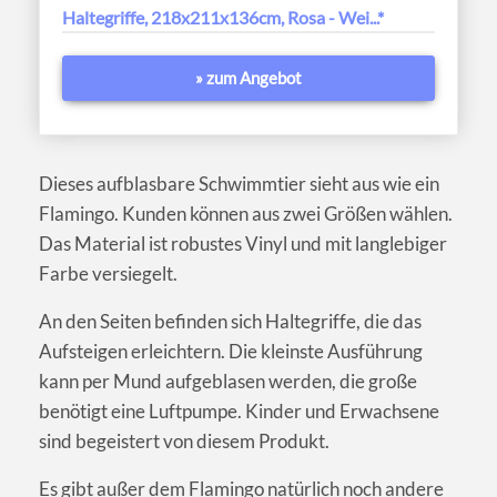
Haltegriffe, 218x211x136cm, Rosa - Wei...*
» zum Angebot
Dieses aufblasbare Schwimmtier sieht aus wie ein
Flamingo. Kunden können aus zwei Größen wählen.
Das Material ist robustes Vinyl und mit langlebiger
Farbe versiegelt.
An den Seiten befinden sich Haltegriffe, die das
Aufsteigen erleichtern. Die kleinste Ausführung
kann per Mund aufgeblasen werden, die große
benötigt eine Luftpumpe. Kinder und Erwachsene
sind begeistert von diesem Produkt.
Es gibt außer dem Flamingo natürlich noch andere