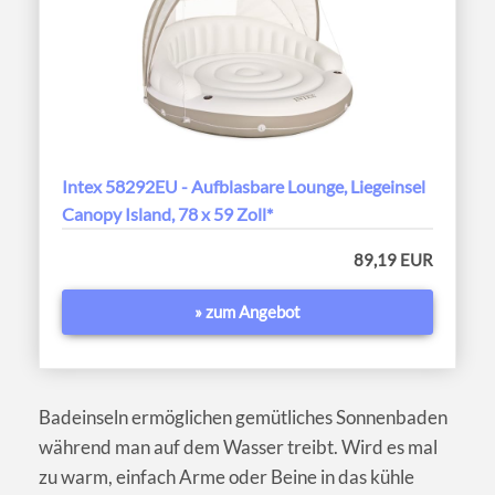
Intex 58292EU - Aufblasbare Lounge, Liegeinsel
Canopy Island, 78 x 59 Zoll*
89,19 EUR
» zum Angebot
Badeinseln ermöglichen gemütliches Sonnenbaden
während man auf dem Wasser treibt. Wird es mal
zu warm, einfach Arme oder Beine in das kühle