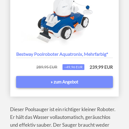
Bestway Poolroboter Aquatronix, Mehrfarbig*
289,95 EUR
239,99 EUR
−49,96 EUR
» zum Angebot
Dieser Poolsauger ist ein richtiger kleiner Roboter.
Er hält das Wasser vollautomatisch, geräuschlos
und effektiv sauber. Der Sauger braucht weder