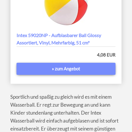
Intex 59020NP - Aufblasbarer Ball Glossy
Assortiert, Vinyl, Mehrfarbig, 51 cm*
4,08 EUR
» zum Angebot
Sportlich und spaßig zu gleich wird es mit einem
Wasserball. Er regt zur Bewegung an und kann
Kinder stundenlang unterhalten. Der Intex
Wasserball wird einfach aufgeblasen und ist sofort
einsatzbereit. Er überzeugt mit seinem günstigen