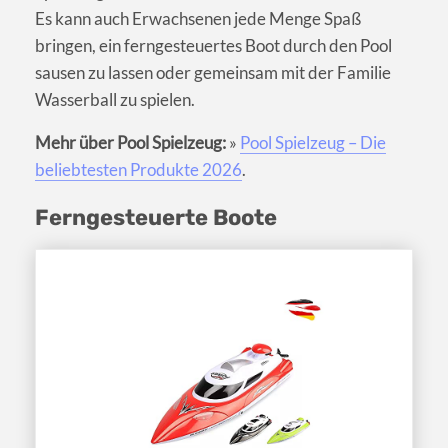
Es kann auch Erwachsenen jede Menge Spaß
bringen, ein ferngesteuertes Boot durch den Pool
sausen zu lassen oder gemeinsam mit der Familie
Wasserball zu spielen.
Mehr über Pool Spielzeug:
»
Pool Spielzeug – Die
beliebtesten Produkte 2026
.
Ferngesteuerte Boote