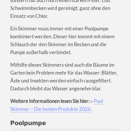
sondern hat auch noch einen starken Filter. Das
Schwimmbecken wird gereinigt, ganz ohne den
Einsatz von Chlor.
Ein Skimmer muss immer mit einer Poolpumpe
kombiniert werden. Dieser hier kommt mit einem
Schlauch der den Skimmer im Becken und die
Pumpe außerhalb verbindet.
Mithilfe dieses Skimmers sind auch die Bäume im
Garten kein Problem mehr für das Wasser: Blätter,
Äste und Insekten werden einfach rausgefiltert.
Dadurch bleibt das Wasser angenehm klar.
Weitere Informationen lesen Sie hier:
»
Pool
Skimmer – Die besten Produkte 2026
.
Poolpumpe