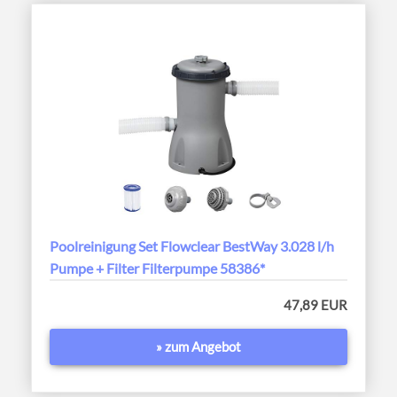
Poolreinigung Set Flowclear BestWay 3.028 l/h
Pumpe + Filter Filterpumpe 58386*
47,89 EUR
» zum Angebot