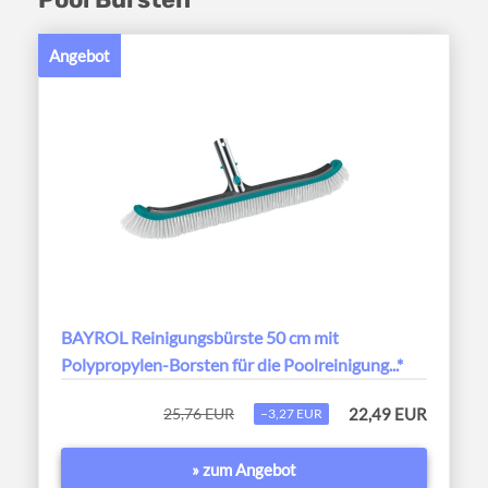
Angebot
BAYROL Reinigungsbürste 50 cm mit
Polypropylen-Borsten für die Poolreinigung...*
25,76 EUR
22,49 EUR
−3,27 EUR
» zum Angebot