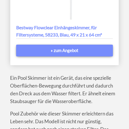
Bestway Flowclear Einhängeskimmer, für
Filtersysteme, 58233, Blau, 49 x 21 x 64 cm*
» zum Angebot
Ein Pool Skimmer ist ein Gerät, das eine spezielle
Oberflächen-Bewegung durchführt und dadurch
den Dreck aus dem Wasser filtert. Er ähnelt einem
Staubsauger für die Wasseroberfläche.
Pool Zubehör wie dieser Skimmer erleichtern das
Leben sehr. Das Modell ist nicht nur günstig,