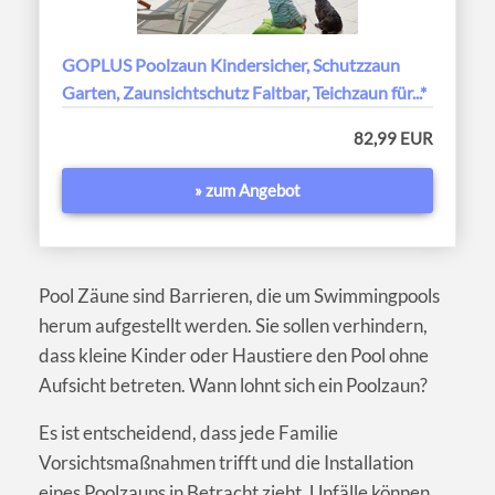
GOPLUS Poolzaun Kindersicher, Schutzzaun
Garten, Zaunsichtschutz Faltbar, Teichzaun für...*
82,99 EUR
» zum Angebot
Pool Zäune sind Barrieren, die um Swimmingpools
herum aufgestellt werden. Sie sollen verhindern,
dass kleine Kinder oder Haustiere den Pool ohne
Aufsicht betreten. Wann lohnt sich ein Poolzaun?
Es ist entscheidend, dass jede Familie
Vorsichtsmaßnahmen trifft und die Installation
eines Poolzauns in Betracht zieht. Unfälle können