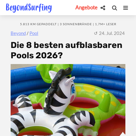
Angebote
5.813 KM GEPADDELT | 3 SONNENBRÄNDE | 1,7M+ LESER
Beyond
/
Pool
24. Jul. 2024
Die 8 besten aufblasbaren
Pools 2026?