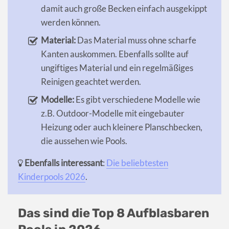
damit auch große Becken einfach ausgekippt
werden können.
Material:
Das Material muss ohne scharfe
Kanten auskommen. Ebenfalls sollte auf
ungiftiges Material und ein regelmäßiges
Reinigen geachtet werden.
Modelle:
Es gibt verschiedene Modelle wie
z.B. Outdoor-Modelle mit eingebauter
Heizung oder auch kleinere Planschbecken,
die aussehen wie Pools.
Ebenfalls interessant
:
Die beliebtesten
Kinderpools 2026
.
Das sind die Top 8 Aufblasbaren