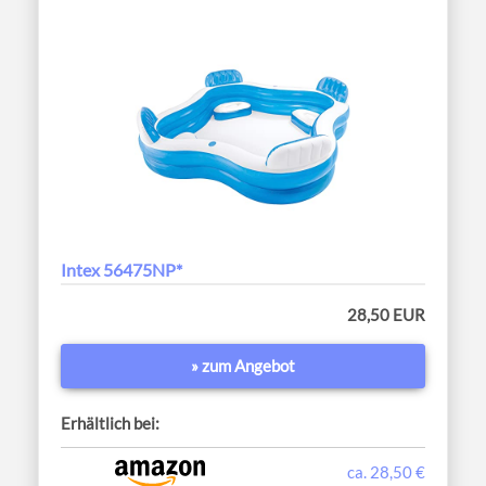
Intex 56475NP*
28,50 EUR
» zum Angebot
Erhältlich bei:
ca. 28,50 €