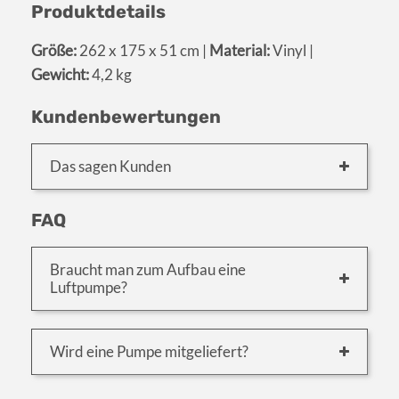
Produktdetails
Größe:
262 x 175 x 51 cm |
Material:
Vinyl |
Gewicht:
4,2 kg
Kundenbewertungen
Das sagen Kunden
FAQ
Braucht man zum Aufbau eine
Luftpumpe?
Wird eine Pumpe mitgeliefert?