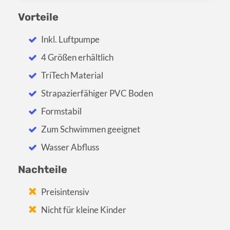
Vorteile
Inkl. Luftpumpe
4 Größen erhältlich
TriTech Material
Strapazierfähiger PVC Boden
Formstabil
Zum Schwimmen geeignet
Wasser Abfluss
Nachteile
Preisintensiv
Nicht für kleine Kinder