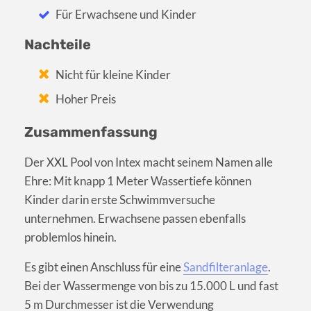
Für Erwachsene und Kinder
Nachteile
Nicht für kleine Kinder
Hoher Preis
Zusammenfassung
Der XXL Pool von Intex macht seinem Namen alle
Ehre: Mit knapp 1 Meter Wassertiefe können
Kinder darin erste Schwimmversuche
unternehmen. Erwachsene passen ebenfalls
problemlos hinein.
Es gibt einen Anschluss für eine
Sandfilteranlage
.
Bei der Wassermenge von bis zu 15.000 L und fast
5 m Durchmesser ist die Verwendung