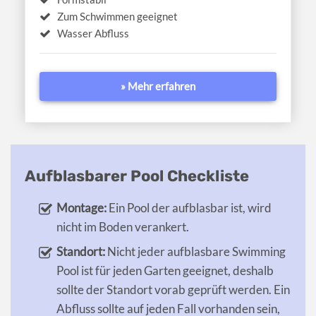
Zum Schwimmen geeignet
Wasser Abfluss
» Mehr erfahren
Aufblasbarer Pool Checkliste
Montage:
Ein Pool der aufblasbar ist, wird
nicht im Boden verankert.
Standort:
Nicht jeder aufblasbare Swimming
Pool ist für jeden Garten geeignet, deshalb
sollte der Standort vorab geprüft werden. Ein
Abfluss sollte auf jeden Fall vorhanden sein,