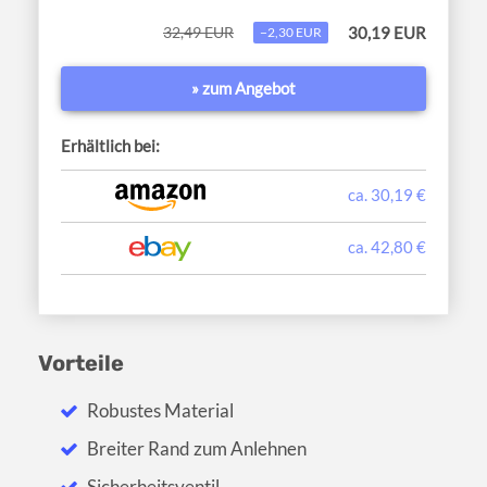
32,49 EUR
30,19 EUR
−2,30 EUR
» zum Angebot
Erhältlich bei:
ca. 30,19 €
ca. 42,80 €
Vorteile
Robustes Material
Breiter Rand zum Anlehnen
Sicherheitsventil