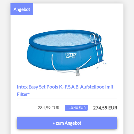
Angebot
Intex Easy Set Pools K.-F.S.A.B. Aufstellpool mit
Filter*
284,99 EUR
274,59 EUR
−10,40 EUR
» zum Angebot