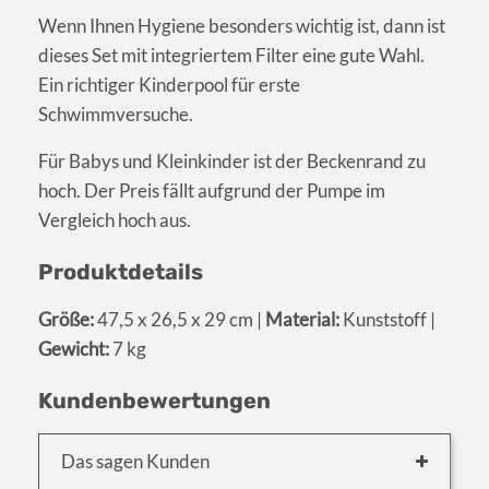
Wenn Ihnen Hygiene besonders wichtig ist, dann ist
dieses Set mit integriertem Filter eine gute Wahl.
Ein richtiger Kinderpool für erste
Schwimmversuche.
Für Babys und Kleinkinder ist der Beckenrand zu
hoch. Der Preis fällt aufgrund der Pumpe im
Vergleich hoch aus.
Produktdetails
Größe:
47,5 x 26,5 x 29 cm |
Material:
Kunststoff |
Gewicht:
7 kg
Kundenbewertungen
Das sagen Kunden