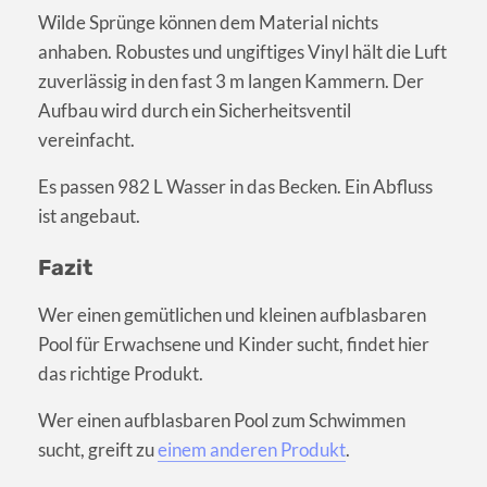
Wilde Sprünge können dem Material nichts
anhaben. Robustes und ungiftiges Vinyl hält die Luft
zuverlässig in den fast 3 m langen Kammern. Der
Aufbau wird durch ein Sicherheitsventil
vereinfacht.
Es passen 982 L Wasser in das Becken. Ein Abfluss
ist angebaut.
Fazit
Wer einen gemütlichen und kleinen aufblasbaren
Pool für Erwachsene und Kinder sucht, findet hier
das richtige Produkt.
Wer einen aufblasbaren Pool zum Schwimmen
sucht, greift zu
einem anderen Produkt
.