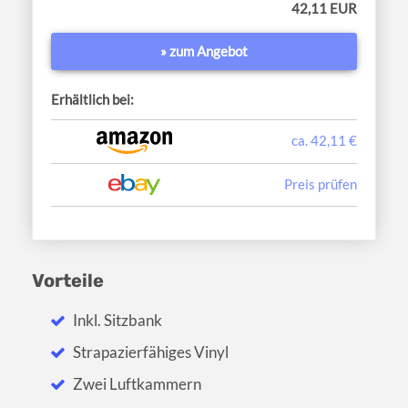
42,11 EUR
» zum Angebot
Erhältlich bei:
ca. 42,11 €
Preis prüfen
Vorteile
Inkl. Sitzbank
Strapazierfähiges Vinyl
Zwei Luftkammern