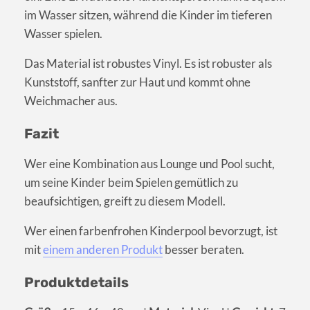
im Wasser sitzen, während die Kinder im tieferen
Wasser spielen.
Das Material ist robustes Vinyl. Es ist robuster als
Kunststoff, sanfter zur Haut und kommt ohne
Weichmacher aus.
Fazit
Wer eine Kombination aus Lounge und Pool sucht,
um seine Kinder beim Spielen gemütlich zu
beaufsichtigen, greift zu diesem Modell.
Wer einen farbenfrohen Kinderpool bevorzugt, ist
mit
einem anderen Produkt
besser beraten.
Produktdetails