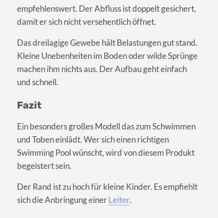
empfehlenswert. Der Abfluss ist doppelt gesichert,
damit er sich nicht versehentlich öffnet.
Das dreilagige Gewebe hält Belastungen gut stand.
Kleine Unebenheiten im Boden oder wilde Sprünge
machen ihm nichts aus. Der Aufbau geht einfach
und schnell.
Fazit
Ein besonders großes Modell das zum Schwimmen
und Toben einlädt. Wer sich einen richtigen
Swimming Pool wünscht, wird von diesem Produkt
begeistert sein.
Der Rand ist zu hoch für kleine Kinder. Es empfiehlt
sich die Anbringung einer
Leiter
.