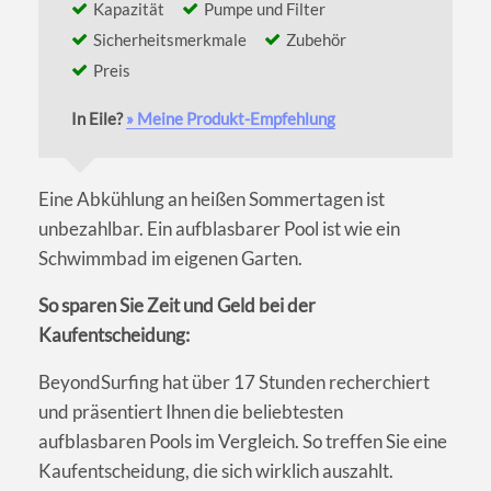
Kapazität
Pumpe und Filter
Sicherheitsmerkmale
Zubehör
Preis
In Eile?
» Meine Produkt-Empfehlung
Eine Abkühlung an heißen Sommertagen ist
unbezahlbar. Ein aufblasbarer Pool ist wie ein
Schwimmbad im eigenen Garten.
So sparen Sie Zeit und Geld bei der
Kaufentscheidung:
BeyondSurfing hat über 17 Stunden recherchiert
und präsentiert Ihnen die beliebtesten
aufblasbaren Pools im Vergleich. So treffen Sie eine
Kaufentscheidung, die sich wirklich auszahlt.