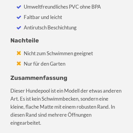
Umweltfreundliches PVC ohne BPA
Faltbar und leicht
Antirutsch Beschichtung
Nachteile
Nicht zum Schwimmen geeignet
Nur für den Garten
Zusammenfassung
Dieser Hundepool ist ein Modell der etwas anderen
Art. Es ist kein Schwimmbecken, sondern eine
kleine, flache Matte mit einem robusten Rand. In
diesen Rand sind mehrere Öffnungen
eingearbeitet.