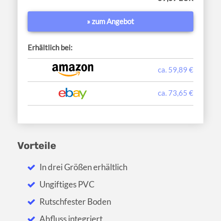
» zum Angebot
Erhältlich bei:
ca. 59,89 €
ca. 73,65 €
Vorteile
In drei Größen erhältlich
Ungiftiges PVC
Rutschfester Boden
Abfluss integriert