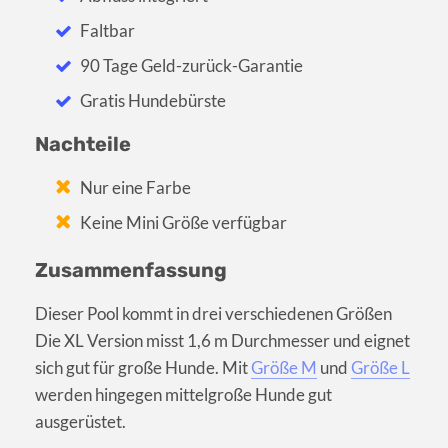
Faltbar
90 Tage Geld-zurück-Garantie
Gratis Hundebürste
Nachteile
Nur eine Farbe
Keine Mini Größe verfügbar
Zusammenfassung
Dieser Pool kommt in drei verschiedenen Größen
Die XL Version misst 1,6 m Durchmesser und eignet
sich gut für große Hunde. Mit
Größe M
und
Größe L
werden hingegen mittelgroße Hunde gut
ausgerüstet.