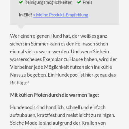
Reinigungsmöglichkeiten
Preis
In Eile?
» Meine Produkt-Empfehlung
Wer einen eigenen Hund hat, der weiß es ganz
sicher: im Sommer kann es den Fellnasen schon
einmal viel zu warm werden. Und wenn Sie kein
wasserscheues Exemplar zu Hause haben, wird der
Vierbeiner jede Möglichkeit nutzen sich ins kühle
Nass zu begeben. Ein Hundepool ist hier genau das
Richtige!
Mit kühlen Pfoten durch die warmen Tage:
Hundepools sind handlich, schnell und einfach
aufzubauen, kratzfest und meist leicht zu reinigen.
Solche Modelle sind aufgrund der Krallen von