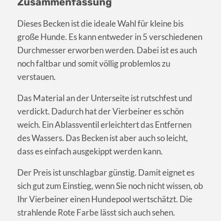
Zusammenfassung
Dieses Becken ist die ideale Wahl für kleine bis
große Hunde. Es kann entweder in 5 verschiedenen
Durchmesser erworben werden. Dabei ist es auch
noch faltbar und somit völlig problemlos zu
verstauen.
Das Material an der Unterseite ist rutschfest und
verdickt. Dadurch hat der Vierbeiner es schön
weich. Ein Ablassventil erleichtert das Entfernen
des Wassers. Das Becken ist aber auch so leicht,
dass es einfach ausgekippt werden kann.
Der Preis ist unschlagbar günstig. Damit eignet es
sich gut zum Einstieg, wenn Sie noch nicht wissen, ob
Ihr Vierbeiner einen Hundepool wertschätzt. Die
strahlende Rote Farbe lässt sich auch sehen.