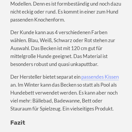
Modellen. Denn es ist formbeständig und noch dazu
nicht eckig oder rund. Es kommt in einer zum Hund
passenden Knochenform.
Der Kunde kann aus 4 verschiedenen Farben
wählen. Blau, Weiß, Schwarz oder Rot stehen zur
Auswahl. Das Becken ist mit 120 cm gut für
mittelgroße Hunde geeignet. Das Material ist
besonders robust und quasi unkaputtbar.
Der Hersteller bietet separat ein
passendes Kissen
an. Im Winter kann das Becken so statt als Pool als
Hundebett verwendet werden. Es kann aber noch
viel mehr: Bällebad, Badewanne, Bett oder
Stauraum für Spielzeug. Ein vielseitiges Produkt.
Fazit