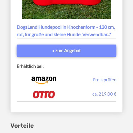
DogsLand Hundepool in Knochenform - 120 cm,
rot, für große und kleine Hunde, Verwendbar...*
» zum Angebot
Erhältlich bei:
Preis prüfen
ca. 219,00 €
Vorteile