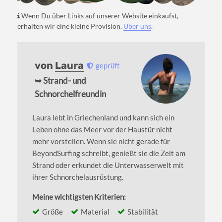
Wenn Du über Links auf unserer Website einkaufst,
erhalten wir eine kleine Provision.
Über uns
.
von
Laura
geprüft
➥ Strand- und
Schnorchelfreundin
Laura lebt in Griechenland und kann sich ein
Leben ohne das Meer vor der Haustür nicht
mehr vorstellen. Wenn sie nicht gerade für
BeyondSurfing schreibt, genießt sie die Zeit am
Strand oder erkundet die Unterwasserwelt mit
ihrer Schnorchelausrüstung.
Meine wichtigsten Kriterien:
Größe
Material
Stabilität