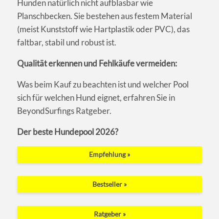
Hunden natürlich nicht aufblasbar wie
Planschbecken. Sie bestehen aus festem Material
(meist Kunststoff wie Hartplastik oder PVC), das
faltbar, stabil und robust ist.
Qualität erkennen und Fehlkäufe vermeiden:
Was beim Kauf zu beachten ist und welcher Pool
sich für welchen Hund eignet, erfahren Sie in
BeyondSurfings Ratgeber.
Der beste Hundepool 2026?
Empfehlung »
Bestseller »
Ratgeber »