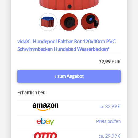
vidaXL Hundepool Faltbar Rot 120x30cm PVC
Schwimmbecken Hundebad Wasserbecken*
32,99 EUR
» zum Angebot
Erhältlich bei:
ca. 32,99 €
Preis prüfen
ca. 29,99 €