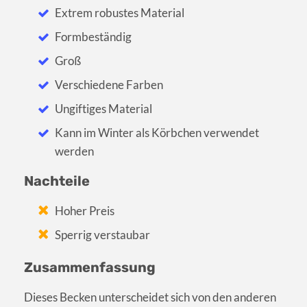
Extrem robustes Material
Formbeständig
Groß
Verschiedene Farben
Ungiftiges Material
Kann im Winter als Körbchen verwendet
werden
Nachteile
Hoher Preis
Sperrig verstaubar
Zusammenfassung
Dieses Becken unterscheidet sich von den anderen