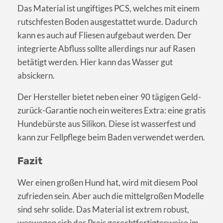
Das Material ist ungiftiges PCS, welches mit einem
rutschfesten Boden ausgestattet wurde. Dadurch
kann es auch auf Fliesen aufgebaut werden. Der
integrierte Abfluss sollte allerdings nur auf Rasen
betätigt werden. Hier kann das Wasser gut
absickern.
Der Hersteller bietet neben einer 90 tägigen Geld-
zurück-Garantie noch ein weiteres Extra: eine gratis
Hundebürste aus Silikon. Diese ist wasserfest und
kann zur Fellpflege beim Baden verwendet werden.
Fazit
Wer einen großen Hund hat, wird mit diesem Pool
zufrieden sein. Aber auch die mittelgroßen Modelle
sind sehr solide. Das Material ist extrem robust,
weswegen sich der Preis gerechtfertigterweise im