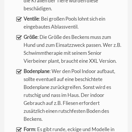
die Krallen der Tiere würden diese
beschädigen.
Ventile
: Bei großen Pools lohnt sich ein
eingebautes Ablassventil.
Größe
: Die Größe des Beckens muss zum
Hund und zum Einsatzzweck passen. Wer z.B.
Schwimmtherapie mit seinem Senior
Vierbeiner plant, braucht eine XXL Version.
Bodenplane
: Wer den Pool Indoor aufbaut,
sollte eventuell auf eine beschichtete
Bodenplane zurückgreifen. Sonst wird es
rutschig und nass im Haus. Der indoor
Gebrauch auf z.B. Fliesen erfordert
zusätzlich einen rutschfesten Boden des
Beckens.
Form
: Es gibt runde, eckige und Modelle in