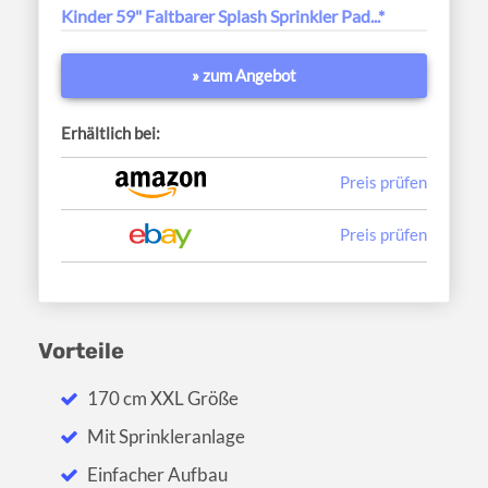
Kinder 59" Faltbarer Splash Sprinkler Pad...*
» zum Angebot
Erhältlich bei:
Preis prüfen
Preis prüfen
Vorteile
170 cm XXL Größe
Mit Sprinkleranlage
Einfacher Aufbau