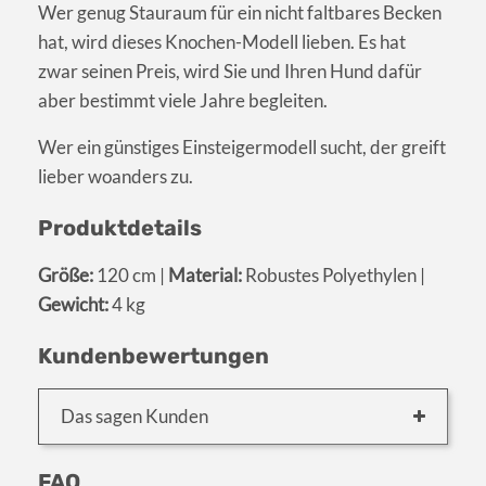
Wer genug Stauraum für ein nicht faltbares Becken
hat, wird dieses Knochen-Modell lieben. Es hat
zwar seinen Preis, wird Sie und Ihren Hund dafür
aber bestimmt viele Jahre begleiten.
Wer ein günstiges Einsteigermodell sucht, der greift
lieber woanders zu.
Produktdetails
Größe:
120 cm |
Material:
Robustes Polyethylen |
Gewicht:
4 kg
Kundenbewertungen
Das sagen Kunden
FAQ