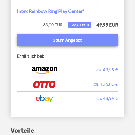
Intex Rainbow Ring Play Center*
83,00 EUR
49,99 EUR
−33,01 EUR
» zum Angebot
Erhältlich bei:
ca. 49,99 €
ca. 136,00 €
ca. 48,99 €
Vorteile