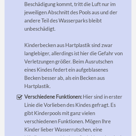
Beschädigung kommt, tritt die Luft nur im
jeweiligen Abschnitt des Pools aus und der
andere Teil des Wasserparks bleibt
unbeschädigt.
Kinderbecken aus Hartplastik sind zwar
langlebiger, allerdings ist hier die Gefahr von
Verletzungen größer. Beim Ausrutschen
eines Kindes federt ein aufgeblasenes
Becken besser ab, als ein Becken aus
Hartplastik.
Verschiedene Funktionen:
Hier sind in erster
Linie die Vorlieben des Kindes gefragt. Es
gibt Kinderpools mit ganz vielen
verschiedenen Funktionen. Mögen Ihre
Kinder lieber Wasserrutschen, eine