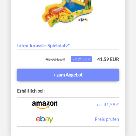
Intex Jurassic-Spielplatz*
43,80 EUR
41,59 EUR
−2,21 EUR
» zum Angebot
Erhältlich bei:
ca. 41,59 €
Preis prüfen