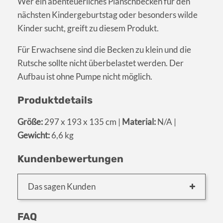
Wer ein abenteuerliches Planschbecken für den
nächsten Kindergeburtstag oder besonders wilde
Kinder sucht, greift zu diesem Produkt.
Für Erwachsene sind die Becken zu klein und die
Rutsche sollte nicht überbelastet werden. Der
Aufbau ist ohne Pumpe nicht möglich.
Produktdetails
Größe:
297 x 193 x 135 cm |
Material:
N/A |
Gewicht:
6,6 kg
Kundenbewertungen
Das sagen Kunden
FAQ