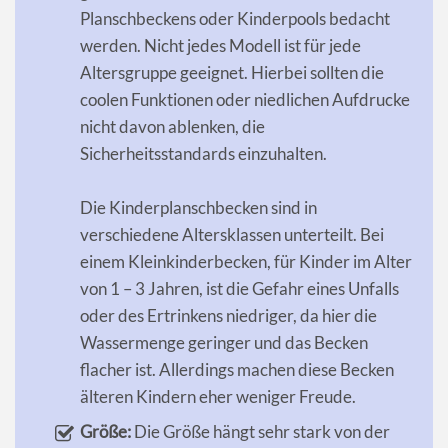
Planschbeckens oder Kinderpools bedacht
werden. Nicht jedes Modell ist für jede
Altersgruppe geeignet. Hierbei sollten die
coolen Funktionen oder niedlichen Aufdrucke
nicht davon ablenken, die
Sicherheitsstandards einzuhalten.
Die Kinderplanschbecken sind in
verschiedene Altersklassen unterteilt. Bei
einem Kleinkinderbecken, für Kinder im Alter
von 1 – 3 Jahren, ist die Gefahr eines Unfalls
oder des Ertrinkens niedriger, da hier die
Wassermenge geringer und das Becken
flacher ist. Allerdings machen diese Becken
älteren Kindern eher weniger Freude.
Größe:
Die Größe hängt sehr stark von der