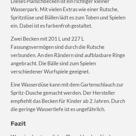
Dieses Planschbecken ist ein richtiger kleiner
Wasserpark. Mit vielen Extras wie einer Rutsche,
Spritzdüse und Bällen lädt es zum Toben und Spielen
ein. Dabei ist es farbenfroh gestaltet.
Zwei Becken mit 201 L und 227 L
Fassungsvermögen sind durch die Rutsche
verbunden. An den Rändern sind aufblasbare Ringe
angebracht. Die Bälle sind zum Spielen
verschiedener Wurfspiele geeignet.
Eine Wasserdüse kann mit dem Gartenschlauch zur
Spritz-Dusche gemacht werden. Der Hersteller
empfiehlt das Becken für Kinder ab 2 Jahren. Durch
die geringe Wassertiefe ist es ungefährlich.
Fazit