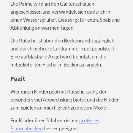
Die Palme wird an den Gartenschlauch
angeschlossen und verwandelt sich dadurch in
einen Wassersprüher. Das sorgt für extra Spaß und
Abkühlung an warmen Tagen.
Die Rutsche ist über den Beckenrand zugänglich
und durch mehrere Luftkammern gut gepolstert.
Eine aufblasbare Angel wird benutzt, um die
mitgelieferten Fische im Becken zu angeln.
Fazit
Wer einen Kinderpool mit Rutsche sucht, der
besonders viel Abwechslung bietet und die Kinder
zum Spielen animiert, greift zu diesem Modell.
Für Kinder über 5 Jahren ist ein
größeres
Planschbecken
besser geeignet.