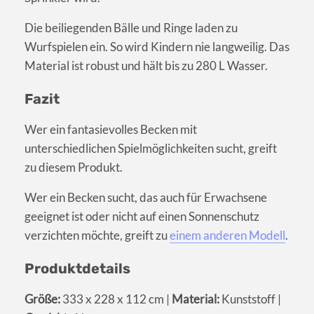
Die beiliegenden Bälle und Ringe laden zu
Wurfspielen ein. So wird Kindern nie langweilig. Das
Material ist robust und hält bis zu 280 L Wasser.
Fazit
Wer ein fantasievolles Becken mit
unterschiedlichen Spielmöglichkeiten sucht, greift
zu diesem Produkt.
Wer ein Becken sucht, das auch für Erwachsene
geeignet ist oder nicht auf einen Sonnenschutz
verzichten möchte, greift zu
einem anderen Modell
.
Produktdetails
Größe:
333 x 228 x 112 cm |
Material:
Kunststoff |