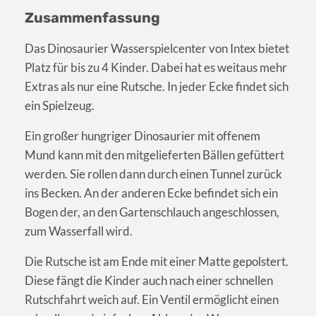
Zusammenfassung
Das Dinosaurier Wasserspielcenter von Intex bietet
Platz für bis zu 4 Kinder. Dabei hat es weitaus mehr
Extras als nur eine Rutsche. In jeder Ecke findet sich
ein Spielzeug.
Ein großer hungriger Dinosaurier mit offenem
Mund kann mit den mitgelieferten Bällen gefüttert
werden. Sie rollen dann durch einen Tunnel zurück
ins Becken. An der anderen Ecke befindet sich ein
Bogen der, an den Gartenschlauch angeschlossen,
zum Wasserfall wird.
Die Rutsche ist am Ende mit einer Matte gepolstert.
Diese fängt die Kinder auch nach einer schnellen
Rutschfahrt weich auf. Ein Ventil ermöglicht einen