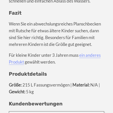
schnellen und einfachen Ablass des Wassers.
Fazit
Wenn Sie ein abwechslungsreiches Planschbecken
mit Rutsche für etwas ältere Kinder suchen, dann
sind Sie hier richtig. Besonders für Familien mit
mehreren Kindern ist die Größe gut geeignet.
Für kleine Kinder unter 3 Jahren muss
ein anderes
Produkt
gewählt werden.
Produktdetails
Größe:
215 L Fassungsvermögen |
Material:
N/A |
Gewicht:
5 kg
Kundenbewertungen