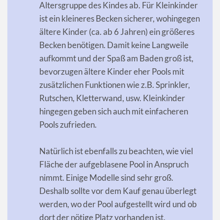
Altersgruppe des Kindes ab. Für Kleinkinder
ist ein kleineres Becken sicherer, wohingegen
ältere Kinder (ca. ab 6 Jahren) ein größeres
Becken benötigen. Damit keine Langweile
aufkommt und der Spaß am Baden groß ist,
bevorzugen ältere Kinder eher Pools mit
zusätzlichen Funktionen wie z.B. Sprinkler,
Rutschen, Kletterwand, usw. Kleinkinder
hingegen geben sich auch mit einfacheren
Pools zufrieden.
Natürlich ist ebenfalls zu beachten, wie viel
Fläche der aufgeblasene Pool in Anspruch
nimmt. Einige Modelle sind sehr groß.
Deshalb sollte vor dem Kauf genau überlegt
werden, wo der Pool aufgestellt wird und ob
dort der nötige Platz vorhanden ist.