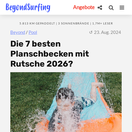
Angebote
5.813 KM GEPADDELT | 3 SONNENBRÄNDE | 1,7M+ LESER
Beyond
/
Pool
23. Aug. 2024
Die 7 besten
Planschbecken mit
Rutsche 2026?