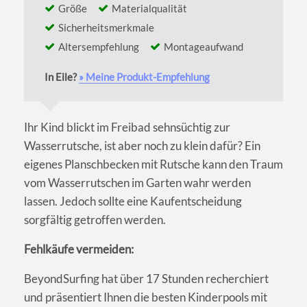
Größe
Materialqualität
Sicherheitsmerkmale
Altersempfehlung
Montageaufwand
In Eile?
» Meine Produkt-Empfehlung
Ihr Kind blickt im Freibad sehnsüchtig zur
Wasserrutsche, ist aber noch zu klein dafür? Ein
eigenes Planschbecken mit Rutsche kann den Traum
vom Wasserrutschen im Garten wahr werden
lassen. Jedoch sollte eine Kaufentscheidung
sorgfältig getroffen werden.
Fehlkäufe vermeiden:
BeyondSurfing hat über 17 Stunden recherchiert
und präsentiert Ihnen die besten Kinderpools mit