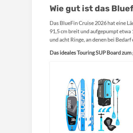
Wie gut ist das Blu
Das BlueFin Cruise 2026 hat eine Län
91,5 cm breit und aufgepumpt etwa 16
und acht Ringe, an denen bei Bedarf
Das ideales Touring SUP Board zu