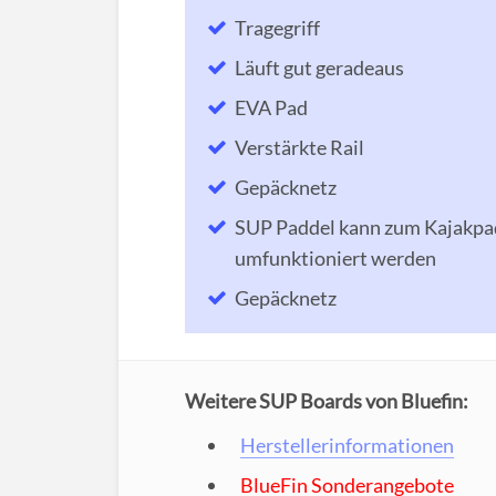
Tragegriff
Läuft gut geradeaus
EVA Pad
Verstärkte Rail
Gepäcknetz
SUP Paddel kann zum Kajakpa
umfunktioniert werden
Gepäcknetz
Weitere SUP Boards von Bluefin:
Herstellerinformationen
BlueFin Sonderangebote