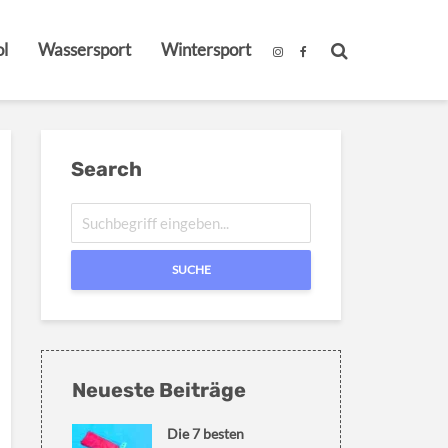
l
Wassersport
Wintersport
Search
SUCHE
Neueste Beiträge
Die 7 besten