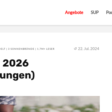
Angebote
SUP
Poo
22. Jul. 2024
ELT | 3 SONNENBRÄNDE | 1,7M+ LESER
e 2026
rungen)