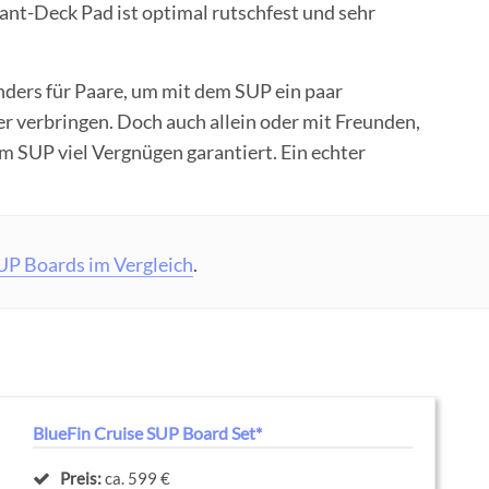
nt-Deck Pad ist optimal rutschfest und sehr
nders für Paare, um mit dem SUP ein paar
 verbringen. Doch auch allein oder mit Freunden,
m SUP viel Vergnügen garantiert. Ein echter
UP Boards im Vergleich
.
BlueFin Cruise SUP Board Set*
Preis:
ca. 599 €