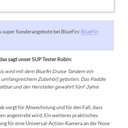
es super Sonderangebote bei BlueFin:
BlueFin
 das sagt unser SUP Tester Robin:
s wird mit dem Bluefin Cruise Tandem ein
t umfangreichem Zubehör) geboten. Das Paddle
altbar und der Hersteller gewährt fünf Jahre
k sorgt für Abwechslung und für den Fall, dass
zen angestrebt wird. Ein weiteres praktisches
rung für eine Universal-Action-Kamera an der Nose