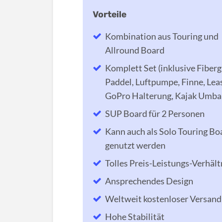
Kombination aus Touring und
Allround Board
Komplett Set (inklusive Fiberg
Paddel, Luftpumpe, Finne, Lea
GoPro Halterung, Kajak Umbau
SUP Board für 2 Personen
Kann auch als Solo Touring Bo
genutzt werden
Tolles Preis-Leistungs-Verhält
Ansprechendes Design
Weltweit kostenloser Versand
Hohe Stabilität