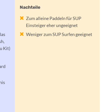
Zum alleine Paddeln für SUP
Einsteiger eher ungeeignet
las
Weniger zum SUP Surfen geeignet
sh,
 Kit)
ard
nis