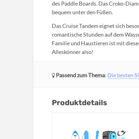
des Paddle Boards. Das Croko-Diama
bequem unter den Füßen.
Das Cruise Tandem eignet sich beso
romantische Stunden auf dem Wasser
Familie und Haustieren ist mit diese
Alleskönner also!
Passend zum Thema
:
Die besten S
Produktdetails