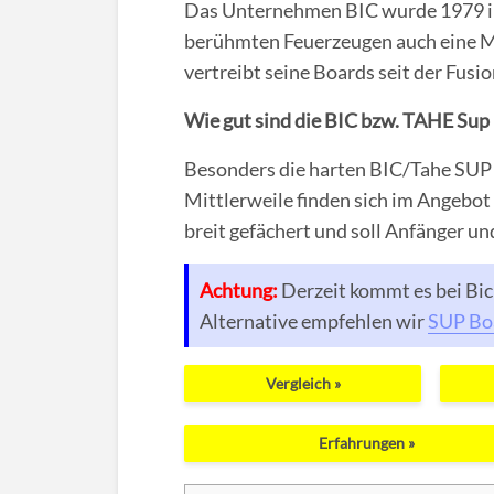
Das Unternehmen BIC wurde 1979 in 
berühmten Feuerzeugen auch eine M
vertreibt seine Boards seit der Fus
Wie gut sind die BIC bzw. TAHE Sup
Besonders die harten BIC/Tahe SUP 
Mittlerweile finden sich im Angebot
breit gefächert und soll Anfänger u
Achtung:
Derzeit kommt es bei Bic 
Alternative empfehlen wir
SUP Boa
Vergleich »
Erfahrungen »