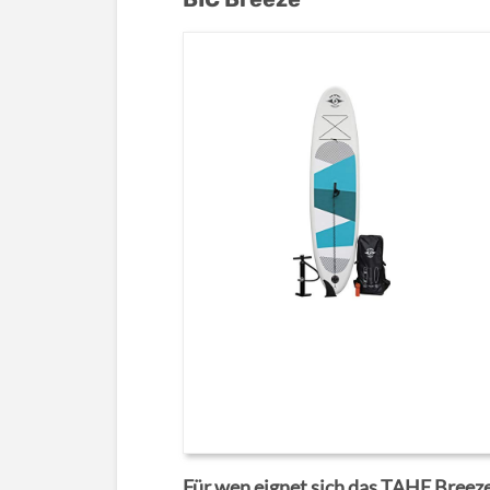
Für wen eignet sich das TAHE Breeze