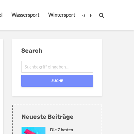
l
Wassersport
Wintersport
Search
SUCHE
Neueste Beiträge
Die 7 besten