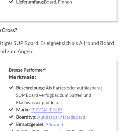
Lieferumfang
:Board, Finnen
e Cross?
ltiges SUP Board. Es eignet sich als Allround Board
 und zum Angeln.
Breeze Performer*
Merkmale:
Beschreibung:
Als hartes oder aufblasbares
SUP Board verfügbar, zum Surfen und
Flachwasser paddeln.
Marke
:
BIC/TAHE SUP
Boardtyp
:
Aufblasbar
/
Hardboard
Einsatzgebiet
:
Allround