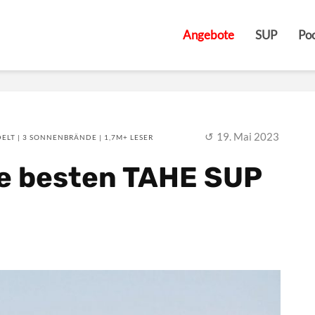
Angebote
SUP
Poo
19. Mai 2023
ELT | 3 SONNENBRÄNDE | 1,7M+ LESER
ie besten TAHE SUP