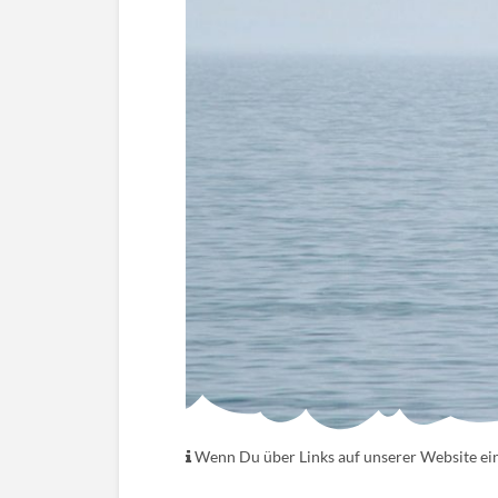
Wenn Du über Links auf unserer Website eink