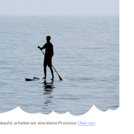
aufst, erhalten wir eine kleine Provision.
Über uns
.