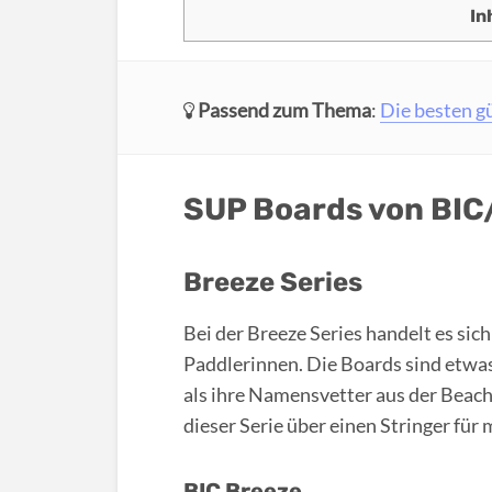
In
Passend zum Thema
:
Die besten g
SUP Boards von BI
Breeze Series
Bei der Breeze Series handelt es si
Paddlerinnen. Die Boards sind etwa
als ihre Namensvetter aus der Beac
dieser Serie über einen Stringer für m
BIC Breeze