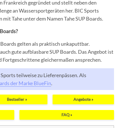
Frankreich gegründet und stellt neben den
enge an Wassersportgeräten her. BIC Sports
ion mit Tahe unter dem Namen Tahe SUP Boards.
 Boards?
Boards gelten als praktisch unkaputtbar.
 auch gute aufblasbare SUP Boards. Das Angebot ist
nd Fortgeschrittene gleichermaßen ansprechen.
Sports teilweise zu Lieferenpässen. Als
rds der Marke BlueFin
.
Bestseller »
Angebote »
FAQ »