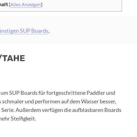
halt
[
Alles Anzeigen
]
ünstigen SUP Boards
.
C/TAHE
ch um SUP Boards für fortgeschrittene Paddler und
s schmaler und performen auf dem Wasser besser,
h Serie. Außerdem verfügen die aufblasbaren Boards
ehr Steifigkeit.