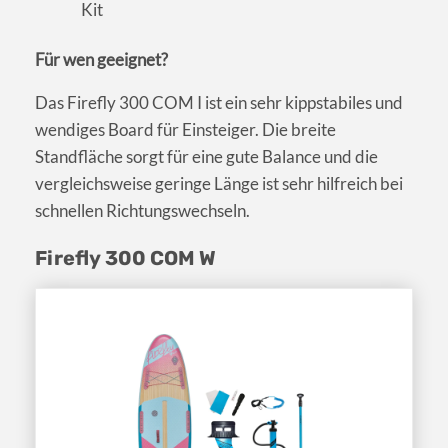
Kit
Für wen geeignet?
Das Firefly 300 COM I ist ein sehr kippstabiles und
wendiges Board für Einsteiger. Die breite
Standfläche sorgt für eine gute Balance und die
vergleichsweise geringe Länge ist sehr hilfreich bei
schnellen Richtungswechseln.
Firefly 300 COM W