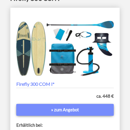
Firefly 300 COM I*
ca. 448 €
» zum Angebot
Erhältlich bei: