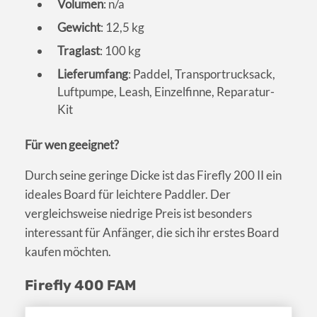
Volumen
: n/a
Gewicht
: 12,5 kg
Traglast
: 100 kg
Lieferumfang
: Paddel, Transportrucksack,
Luftpumpe, Leash, Einzelfinne, Reparatur-
Kit
Für wen geeignet?
Durch seine geringe Dicke ist das Firefly 200 II ein
ideales Board für leichtere Paddler. Der
vergleichsweise niedrige Preis ist besonders
interessant für Anfänger, die sich ihr erstes Board
kaufen möchten.
Firefly 400 FAM