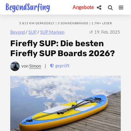
Angebote
5.813 KM GEPADDELT | 3 SONNENBRÄNDE | 1,7M+ LESER
Beyond
/
SUP
/
SUP Marken
19. Feb. 2025
Firefly SUP: Die besten
Firefly SUP Boards 2026?
geprüft
von
Simon
|