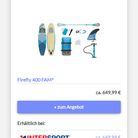
Firefly 400 FAM*
ca. 649,99 €
» zum Angebot
Erhältlich bei:
ca. 649,99 €