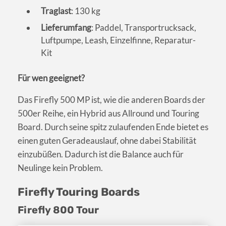
Traglast
: 130 kg
Lieferumfang
: Paddel, Transportrucksack,
Luftpumpe, Leash, Einzelfinne, Reparatur-
Kit
Für wen geeignet?
Das Firefly 500 MP ist, wie die anderen Boards der
500er Reihe, ein Hybrid aus Allround und Touring
Board. Durch seine spitz zulaufenden Ende bietet es
einen guten Geradeauslauf, ohne dabei Stabilität
einzubüßen. Dadurch ist die Balance auch für
Neulinge kein Problem.
Firefly Touring Boards
Firefly 800 Tour