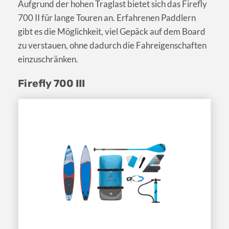
Aufgrund der hohen Traglast bietet sich das Firefly
700 II für lange Touren an. Erfahrenen Paddlern
gibt es die Möglichkeit, viel Gepäck auf dem Board
zu verstauen, ohne dadurch die Fahreigenschaften
einzuschränken.
Firefly 700 III