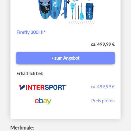
Firefly 300 III*
ca. 499,99 €
» zum Angebot
Erhältlich bei:
ca. 499,99 €
Preis prüfen
Merkmale
: