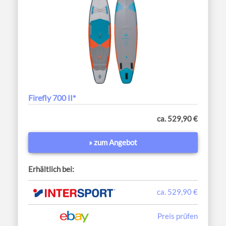
Firefly 700 II*
ca. 529,90 €
» zum Angebot
Erhältlich bei:
ca. 529,90 €
Preis prüfen