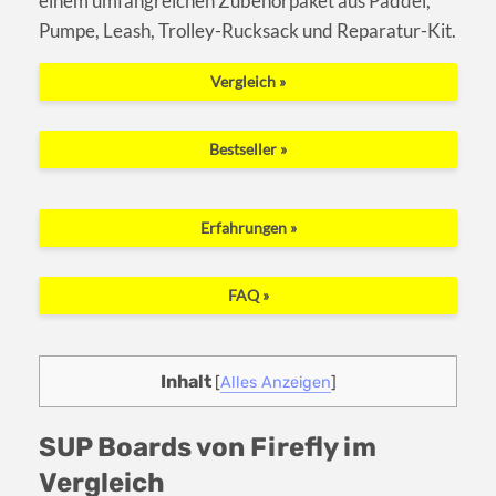
einem umfangreichen Zubehörpaket aus Paddel,
Pumpe, Leash, Trolley-Rucksack und Reparatur-Kit.
Vergleich »
Bestseller »
Erfahrungen »
FAQ »
Inhalt
[
Alles Anzeigen
]
SUP Boards von Firefly im
Vergleich