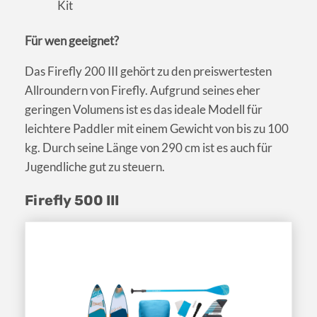
Kit
Für wen geeignet?
Das Firefly 200 III gehört zu den preiswertesten
Allroundern von Firefly. Aufgrund seines eher
geringen Volumens ist es das ideale Modell für
leichtere Paddler mit einem Gewicht von bis zu 100
kg. Durch seine Länge von 290 cm ist es auch für
Jugendliche gut zu steuern.
Firefly 500 III