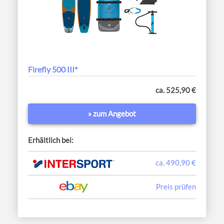
Firefly 500 III*
ca. 525,90 €
» zum Angebot
Erhältlich bei:
ca. 490,90 €
Preis prüfen