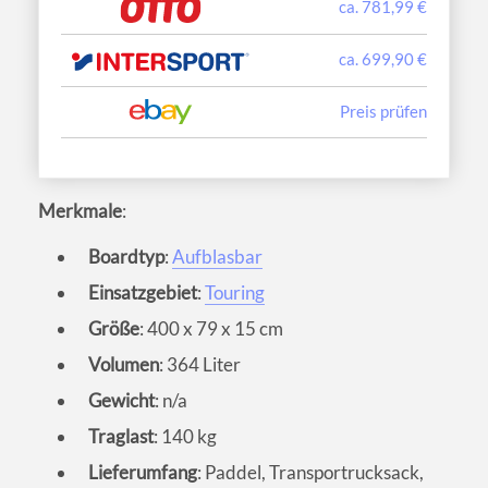
ca. 781,99 €
ca. 699,90 €
Preis prüfen
Merkmale
:
Boardtyp
:
Aufblasbar
Einsatzgebiet
:
Touring
Größe
: 400 x 79 x 15 cm
Volumen
: 364 Liter
Gewicht
: n/a
Traglast
: 140 kg
Lieferumfang
: Paddel, Transportrucksack,