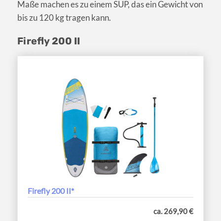
Maße machen es zu einem SUP, das ein Gewicht von
bis zu 120 kg tragen kann.
Firefly 200 II
Firefly 200 II*
ca. 269,90 €