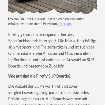
Wenn Du über Links auf unserer Website einkaufst,
erhalten wir eine kleine Provision.
Über uns
.
Firefly gehört zu den Eigenmarken des
Sportfachhandels Intersport. Die Marke beschäftigt
sich mit Sport- und Freizeitartikeln und ist auch bei
Onlinehändlern wie Amazon und Otto vertreten.
Ihr Sortiment umfasst zudem eine Auswahl an SUP
Boards und passendem Zubehör.
Wie gut sind die Firefly SUP Boards?
Die Anzahl der SUP’s von Firefly ist zwar
vergleichsweise gering, jedoch decken sie jedes
Erfahrungsniveau ab. Alle Boards kommen mit