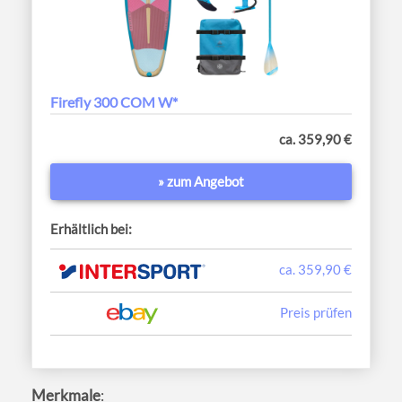
Firefly 300 COM W*
ca. 359,90 €
» zum Angebot
Erhältlich bei:
ca. 359,90 €
Preis prüfen
Merkmale
: