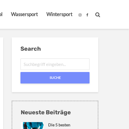
l
Wassersport
Wintersport
Search
SUCHE
Neueste Beiträge
Die 5 besten