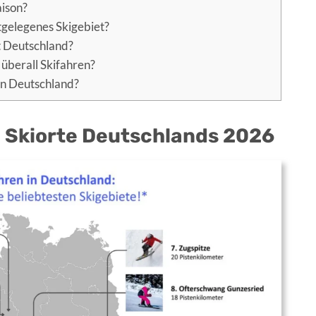
aison?
tgelegenes Skigebiet?
t Deutschland?
überall Skifahren?
in Deutschland?
n Skiorte Deutschlands 2026