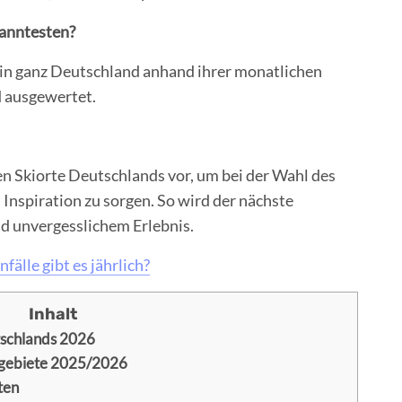
kanntesten?
 in ganz Deutschland anhand ihrer monatlichen
 ausgewertet.
en Skiorte Deutschlands vor, um bei der Wahl des
Inspiration zu sorgen. So wird der nächste
d unvergesslichem Erlebnis.
fälle gibt es jährlich?
tschlands 2026
kigebiete 2025/2026
ten