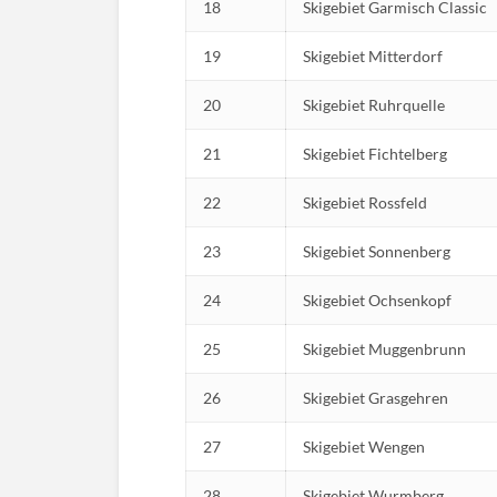
18
Skigebiet Garmisch Classic
19
Skigebiet Mitterdorf
20
Skigebiet Ruhrquelle
21
Skigebiet Fichtelberg
22
Skigebiet Rossfeld
23
Skigebiet Sonnenberg
24
Skigebiet Ochsenkopf
25
Skigebiet Muggenbrunn
26
Skigebiet Grasgehren
27
Skigebiet Wengen
28
Skigebiet Wurmberg