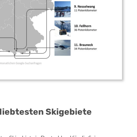
eliebtesten Skigebiete