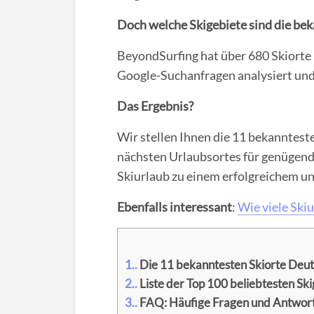
Doch welche Skigebiete sind die be
BeyondSurfing hat über 680 Skiorte
Google-Suchanfragen analysiert und
Das Ergebnis?
Wir stellen Ihnen die 11 bekanntest
nächsten Urlaubsortes für genügend 
Skiurlaub zu einem erfolgreichem un
Ebenfalls interessant
:
Wie viele Skiun
1.
Die 11 bekanntesten Skiorte Deu
2.
Liste der Top 100 beliebtesten S
3.
FAQ: Häufige Fragen und Antwor