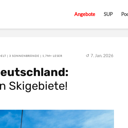
Angebote
SUP
Poo
7. Jan. 2026
ELT | 3 SONNENBRÄNDE | 1,7M+ LESER
Deutschland:
n Skigebiete!