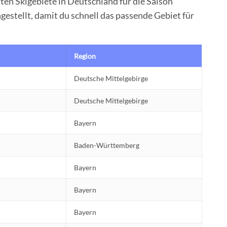
sten Skigebiete in Deutschland für die Saison
stellt, damit du schnell das passende Gebiet für
Region
Deutsche Mittelgebirge
Deutsche Mittelgebirge
Bayern
Baden-Württemberg
Bayern
Bayern
Bayern