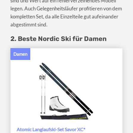
sind und Wert auf ein fehlerverzeihendes Modell
legen. Auch Gelegenheitsläufer profitieren von dem
kompletten Set, da alle Einzelteile gut aufeinander
abgestimmt sind.
2. Beste Nordic Ski für Damen
Damen
Atomic Langlaufski-Set Savor XC*