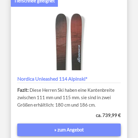
Tiefschnee geeignet
Nordica Unleashed 114 Alpinski*
Diese Herren Ski haben eine Kantenbreite
zwischen 111 mm und 115 mm. sie sind in zwei
Größen erhältlich: 180 cm und 186 cm.
ca. 739,99 €
» zum Angebot