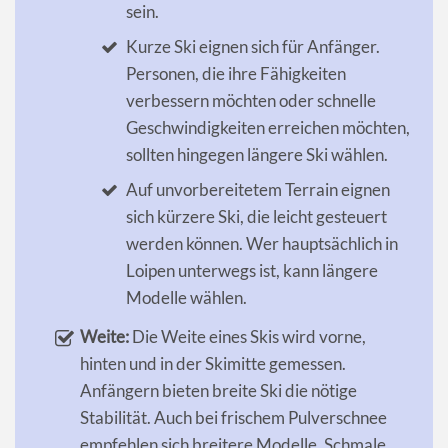
sein.
Kurze Ski eignen sich für Anfänger.
Personen, die ihre Fähigkeiten
verbessern möchten oder schnelle
Geschwindigkeiten erreichen möchten,
sollten hingegen längere Ski wählen.
Auf unvorbereitetem Terrain eignen
sich kürzere Ski, die leicht gesteuert
werden können. Wer hauptsächlich in
Loipen unterwegs ist, kann längere
Modelle wählen.
Weite:
Die Weite eines Skis wird vorne,
hinten und in der Skimitte gemessen.
Anfängern bieten breite Ski die nötige
Stabilität. Auch bei frischem Pulverschnee
empfehlen sich breitere Modelle. Schmale