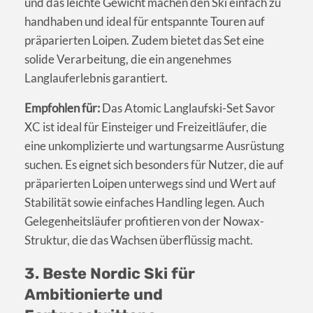
und das leichte Gewicht machen den Ski einfach zu
handhaben und ideal für entspannte Touren auf
präparierten Loipen. Zudem bietet das Set eine
solide Verarbeitung, die ein angenehmes
Langlauferlebnis garantiert.
Empfohlen für:
Das Atomic Langlaufski-Set Savor
XC ist ideal für Einsteiger und Freizeitläufer, die
eine unkomplizierte und wartungsarme Ausrüstung
suchen. Es eignet sich besonders für Nutzer, die auf
präparierten Loipen unterwegs sind und Wert auf
Stabilität sowie einfaches Handling legen. Auch
Gelegenheitsläufer profitieren von der Nowax-
Struktur, die das Wachsen überflüssig macht.
3. Beste Nordic Ski für
Ambitionierte und