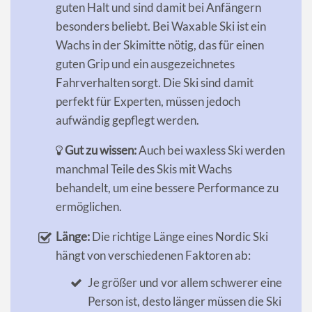
guten Halt und sind damit bei Anfängern
besonders beliebt. Bei Waxable Ski ist ein
Wachs in der Skimitte nötig, das für einen
guten Grip und ein ausgezeichnetes
Fahrverhalten sorgt. Die Ski sind damit
perfekt für Experten, müssen jedoch
aufwändig gepflegt werden.
Gut zu wissen:
Auch bei waxless Ski werden
manchmal Teile des Skis mit Wachs
behandelt, um eine bessere Performance zu
ermöglichen.
Länge:
Die richtige Länge eines Nordic Ski
hängt von verschiedenen Faktoren ab:
Je größer und vor allem schwerer eine
Person ist, desto länger müssen die Ski