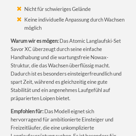
Nicht für schwieriges Gelände
Keine individuelle Anpassung durch Wachsen
möglich
Warum wir es mögen:
Das Atomic Langlaufski-Set
Savor XC überzeugt durch seine einfache
Handhabung und die wartungsfreie Nowax-
Struktur, die das Wachsen überflüssig macht.
Dadurch ist es besonders einsteigerfreundlich und
spart Zeit, während es gleichzeitig eine gute
Stabilität und ein angenehmes Laufgefühl auf
präparierten Loipen bietet.
Empfohlen für:
Das Modell eignet sich
hervorragend für ambitionierte Einsteiger und
Freizeitläufer, die eine unkomplizierte
Langlaufausrüstung suchen. Es ist besonders für