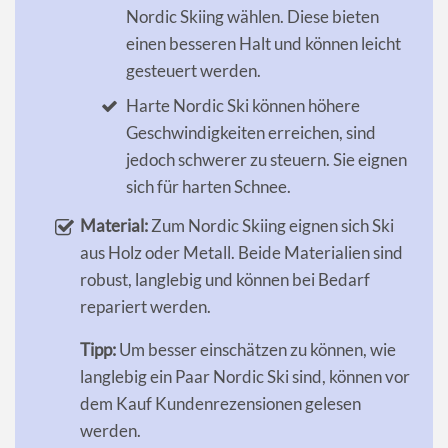
Nordic Skiing wählen. Diese bieten
einen besseren Halt und können leicht
gesteuert werden.
Harte Nordic Ski können höhere
Geschwindigkeiten erreichen, sind
jedoch schwerer zu steuern. Sie eignen
sich für harten Schnee.
Material:
Zum Nordic Skiing eignen sich Ski
aus Holz oder Metall. Beide Materialien sind
robust, langlebig und können bei Bedarf
repariert werden.
Tipp:
Um besser einschätzen zu können, wie
langlebig ein Paar Nordic Ski sind, können vor
dem Kauf Kundenrezensionen gelesen
werden.