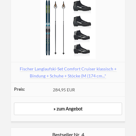
Fischer Langlaufski-Set Comfort Cruiser klassisch +
Bindung + Schuhe + Stöcke (M (174 cm...*
284,95 EUR
» zum Angebot
4