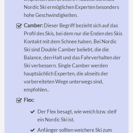
Nordic Ski ermöglichen Experten besonders
hohe Geschwindigkeiten.
Camber:
Dieser Begriff bezieht sich auf das
Profil des Skis, bei dem nur die Enden des Skis
Kontakt mit dem Schnee haben. Bei Nordic
Ski sind Double Camber beliebt, die die
Balance, den Halt und das Fahrverhalten der
Ski verbessern. Single Camber werden
hauptsächlich Experten, die abseits der
vorbereiteten Wege unterwegs sind,
empfohlen..
Flex:
Der Flex besagt, wie weich bzw. steif
ein Nordic Ski ist.
Anfänger sollten weichere Ski zum