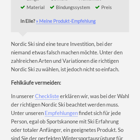
Material
Bindungssystem
Preis
In Eile?
» Meine Produkt-Empfehlung
Nordic Ski sind eine teure Investition, bei der
niemand etwas falsch machen möchte. Unter den
zahlreichen Arten und Variationen die richtigen
Nordic Ski zu wählen, ist jedoch nicht so einfach.
Fehlkäufe vermeiden:
In unserer
Checkliste
erklären wir, was bei der Wahl
der richtigen Nordic Ski beachtet werden muss.
Unter unseren
Empfehlungen
findet sich für jede
Person, egal ob Sportskanone mit Ski Erfahrung
oder totaler Anfänger, ein geeignetes Produkt. So
sind Sie der perfekten Wintersportausrüstung für