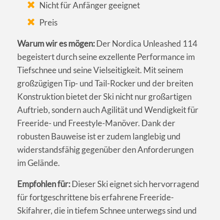
Nicht für Anfänger geeignet
Preis
Warum wir es mögen:
Der Nordica Unleashed 114
begeistert durch seine exzellente Performance im
Tiefschnee und seine Vielseitigkeit. Mit seinem
großzügigen Tip- und Tail-Rocker und der breiten
Konstruktion bietet der Ski nicht nur großartigen
Auftrieb, sondern auch Agilität und Wendigkeit für
Freeride- und Freestyle-Manöver. Dank der
robusten Bauweise ist er zudem langlebig und
widerstandsfähig gegenüber den Anforderungen
im Gelände.
Empfohlen für:
Dieser Ski eignet sich hervorragend
für fortgeschrittene bis erfahrene Freeride-
Skifahrer, die in tiefem Schnee unterwegs sind und