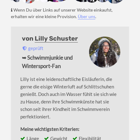
Wenn Du über Links auf unserer Website einkaufst,
erhalten wir eine kleine Provision.
Über uns
.
von
Lilly Schuster
geprüft
➥ Schwimmjunkie und
Wintersport-Fan
Lilly ist eine leidenschaftliche Eisläuferin, die
gerne die eisige Winterluft auf Schlittschuhen
genießt. Doch auch im Wasser fühlt sie sich wie
zu Hause, denn ihre Schwimmkünste hat sie
schon seit ihrer Kindheit im Schwimmverein
perfektioniert.
Meine wichtigsten Kriterien:
Länge
Gewicht
Flexibilität