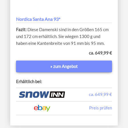
Nordica Santa Ana 93*
Diese Damenski sind in den Größen 165 cm
und 172 cm erhältlich. Sie wiegen 1300 g und
haben eine Kantenbreite von 91 mm bis 95 mm.
ca. 649,99 €
» zum Angebot
Erhältlich bei:
ca. 649,99 €
Preis prüfen