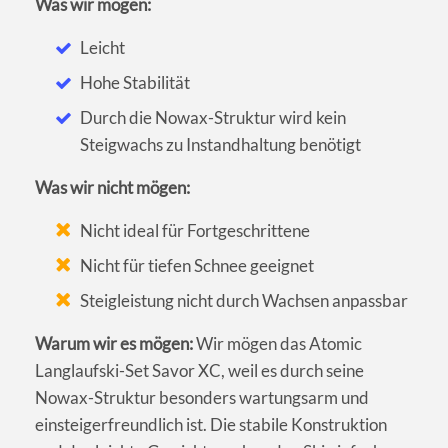
Was wir mögen:
Leicht
Hohe Stabilität
Durch die Nowax-Struktur wird kein
Steigwachs zu Instandhaltung benötigt
Was wir nicht mögen:
Nicht ideal für Fortgeschrittene
Nicht für tiefen Schnee geeignet
Steigleistung nicht durch Wachsen anpassbar
Warum wir es mögen:
Wir mögen das Atomic
Langlaufski-Set Savor XC, weil es durch seine
Nowax-Struktur besonders wartungsarm und
einsteigerfreundlich ist. Die stabile Konstruktion