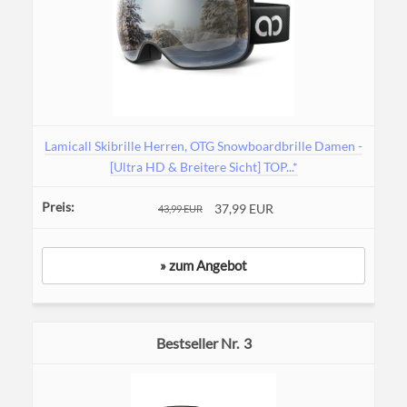
Lamicall Skibrille Herren, OTG Snowboardbrille Damen -
[Ultra HD & Breitere Sicht] TOP...*
37,99 EUR
43,99 EUR
» zum Angebot
3