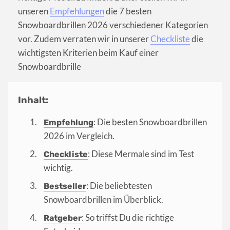
unseren
Empfehlungen
die 7 besten
Snowboardbrillen 2026 verschiedener Kategorien
vor. Zudem verraten wir in unserer
Checkliste
die
wichtigsten Kriterien beim Kauf einer
Snowboardbrille
Inhalt:
: Die besten Snowboardbrillen
Empfehlung
2026 im Vergleich.
: Diese Mermale sind im Test
Checkliste
wichtig.
: Die beliebtesten
Bestseller
Snowboardbrillen im Überblick.
: So triffst Du die richtige
Ratgeber