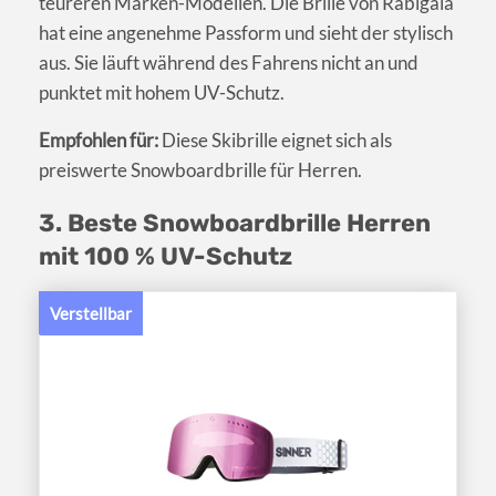
teureren Marken-Modellen. Die Brille von Rabigala
hat eine angenehme Passform und sieht der stylisch
aus. Sie läuft während des Fahrens nicht an und
punktet mit hohem UV-Schutz.
Empfohlen für:
Diese Skibrille eignet sich als
preiswerte Snowboardbrille für Herren.
3. Beste Snowboardbrille Herren
mit 100 % UV-Schutz
Verstellbar