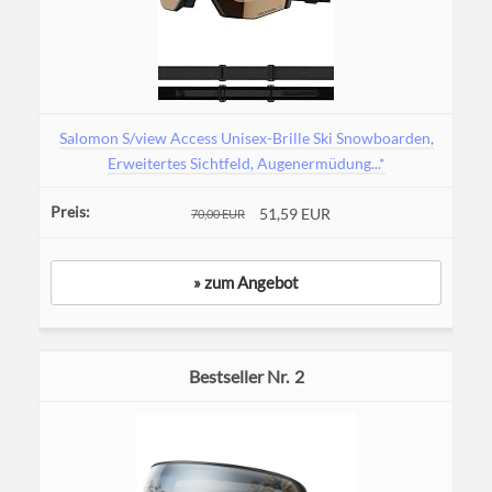
Salomon S/view Access Unisex-Brille Ski Snowboarden,
Erweitertes Sichtfeld, Augenermüdung...*
51,59 EUR
70,00 EUR
» zum Angebot
2