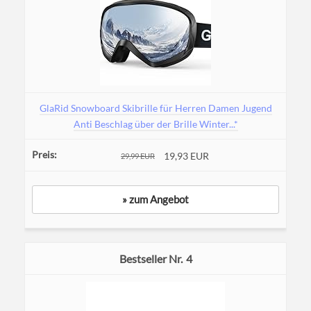
GlaRid Snowboard Skibrille für Herren Damen Jugend
Anti Beschlag über der Brille Winter...*
19,93 EUR
29,99 EUR
» zum Angebot
4