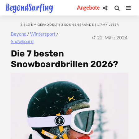
Angebote
5.813 KM GEPADDELT | 3 SONNENBRÄNDE | 1,7M+ LESER
Beyond
/
Wintersport
/
22. März 2024
Snowboard
Die 7 besten
Snowboardbrillen 2026?