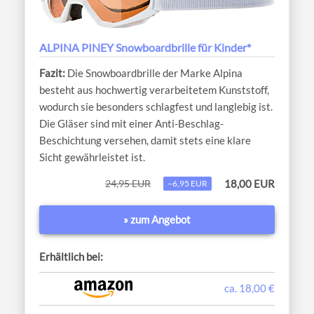
ALPINA PINEY Snowboardbrille für Kinder*
Die Snowboardbrille der Marke Alpina
besteht aus hochwertig verarbeitetem Kunststoff,
wodurch sie besonders schlagfest und langlebig ist.
Die Gläser sind mit einer Anti-Beschlag-
Beschichtung versehen, damit stets eine klare
Sicht gewährleistet ist.
24,95 EUR
18,00 EUR
−6,95 EUR
» zum Angebot
Erhältlich bei:
ca. 18,00 €