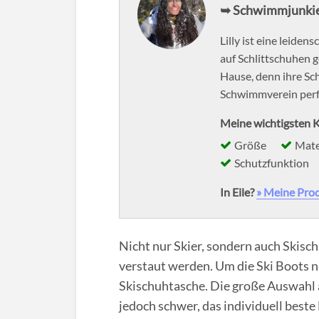
➥ Schwimmjunkie
Lilly ist eine leiden
auf Schlittschuhen g
Hause, denn ihre Sc
Schwimmverein perfe
Meine wichtigsten K
Größe
Mate
Schutzfunktion
In Eile?
» Meine Pro
Nicht nur Skier, sondern auch Skisc
verstaut werden. Um die Ski Boots ni
Skischuhtasche. Die große Auswahl 
jedoch schwer, das individuell beste