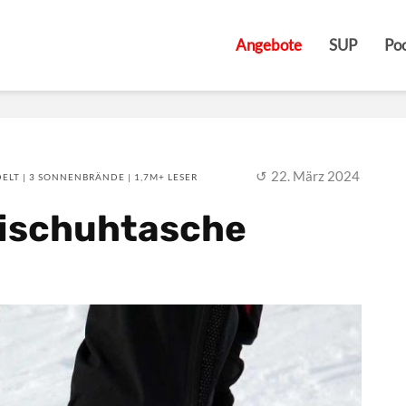
Angebote
SUP
Poo
22. März 2024
ELT | 3 SONNENBRÄNDE | 1,7M+ LESER
kischuhtasche