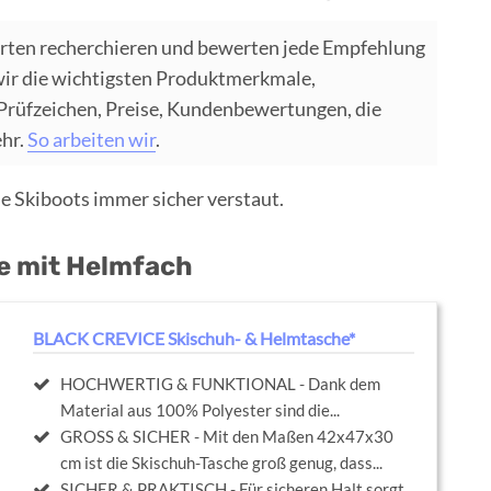
rten recherchieren und bewerten jede Empfehlung
wir die wichtigsten Produktmerkmale,
 Prüfzeichen, Preise, Kundenbewertungen, die
ehr.
So arbeiten wir
.
e Skiboots immer sicher verstaut.
e mit Helmfach
BLACK CREVICE Skischuh- & Helmtasche*
HOCHWERTIG & FUNKTIONAL - Dank dem
Material aus 100% Polyester sind die...
GROSS & SICHER - Mit den Maßen 42x47x30
cm ist die Skischuh-Tasche groß genug, dass...
SICHER & PRAKTISCH - Für sicheren Halt sorgt