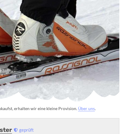
aufst, erhalten wir eine kleine Provision.
Über uns
.
uster
geprüft