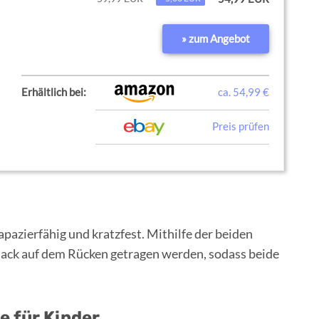
» zum Angebot
Erhältlich bei:
ca. 54,99 €
Preis prüfen
pazierfähig und kratzfest. Mithilfe der beiden
sack auf dem Rücken getragen werden, sodass beide
e für Kinder