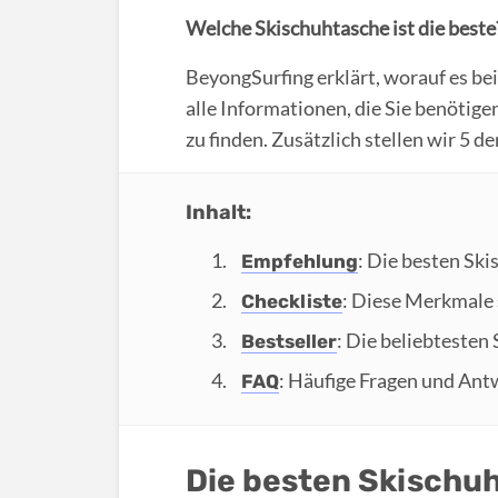
Welche Skischuhtasche ist die beste
BeyongSurfing erklärt, worauf es be
alle Informationen, die Sie benötige
zu finden. Zusätzlich stellen wir 5 d
Inhalt:
: Die besten Sk
Empfehlung
: Diese Merkmale 
Checkliste
: Die beliebtesten
Bestseller
: Häufige Fragen und Ant
FAQ
Die besten Skischu