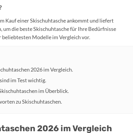
?
im Kauf einer Skischuhtasche ankommt und liefert
n, um die beste Skischuhtasche für Ihre Bedürfnisse
er beliebtesten Modelle im Vergleich vor.
ischuhtaschen 2026 im Vergleich.
sind im Test wichtig.
 Skischuhtaschen im Überblick.
worten zu Skischuhtaschen.
htaschen 2026 im Vergleich