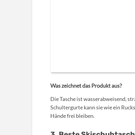
Was zeichnet das Produkt aus?
Die Tasche ist wasserabweisend, stra
Schultergurte kann sie wie ein Ruck
Hände frei bleiben.
3. Beste Skischuhtasch