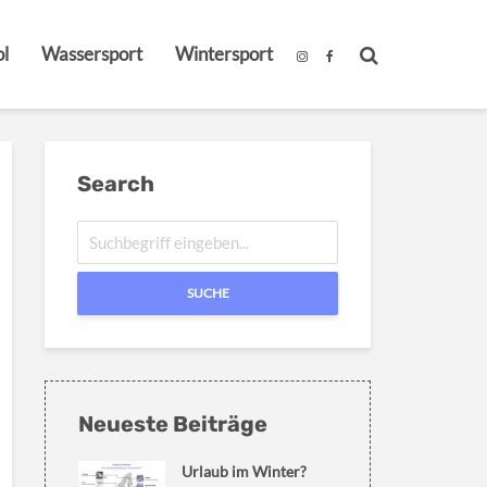
l
Wassersport
Wintersport
Search
SUCHE
Neueste Beiträge
Urlaub im Winter?