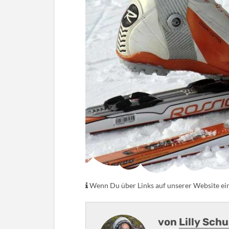
Wenn Du über Links auf unserer Website eink
von
Lilly Sch