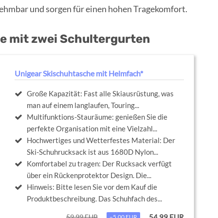
nehmbar und sorgen für einen hohen Tragekomfort.
e mit zwei Schultergurten
Unigear Skischuhtasche mit Helmfach*
Große Kapazität: Fast alle Skiausrüstung, was
man auf einem langlaufen, Touring...
Multifunktions-Stauräume: genießen Sie die
perfekte Organisation mit eine Vielzahl...
Hochwertiges und Wetterfestes Material: Der
Ski-Schuhrucksack ist aus 1680D Nylon...
Komfortabel zu tragen: Der Rucksack verfügt
über ein Rückenprotektor Design. Die...
Hinweis: Bitte lesen Sie vor dem Kauf die
Produktbeschreibung. Das Schuhfach des...
59,99 EUR
54,99 EUR
−5,00 EUR