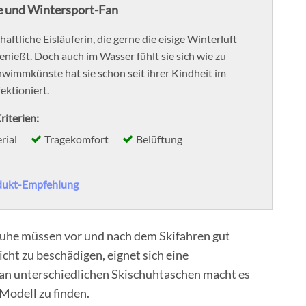
 und Wintersport-Fan
schaftliche Eisläuferin, die gerne die eisige Winterluft
enießt. Doch auch im Wasser fühlt sie sich wie zu
hwimmkünste hat sie schon seit ihrer Kindheit im
ktioniert.
riterien:
rial
Tragekomfort
Belüftung
dukt-Empfehlung
huhe müssen vor und nach dem Skifahren gut
cht zu beschädigen, eignet sich eine
an unterschiedlichen Skischuhtaschen macht es
 Modell zu finden.