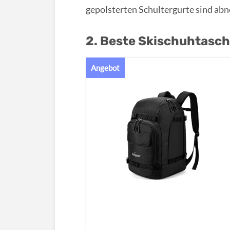
gepolsterten Schultergurte sind ab
2. Beste Skischuhtasch
Angebot