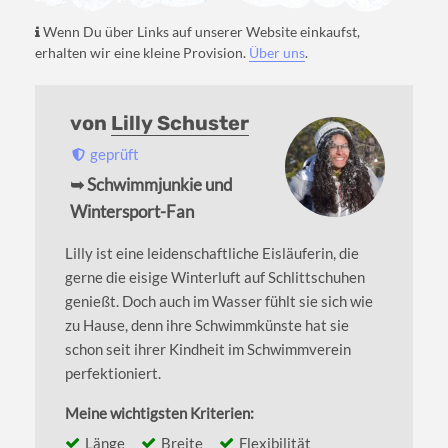
Wenn Du über Links auf unserer Website einkaufst,
erhalten wir eine kleine Provision.
Über uns
.
von
Lilly Schuster
geprüft
➥ Schwimmjunkie und
Wintersport-Fan
Lilly ist eine leidenschaftliche Eisläuferin, die
gerne die eisige Winterluft auf Schlittschuhen
genießt. Doch auch im Wasser fühlt sie sich wie
zu Hause, denn ihre Schwimmkünste hat sie
schon seit ihrer Kindheit im Schwimmverein
perfektioniert.
Meine wichtigsten Kriterien:
Länge
Breite
Flexibilität