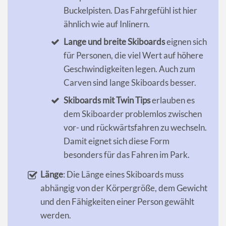
Buckelpisten. Das Fahrgefühl ist hier
ähnlich wie auf Inlinern.
Lange und breite Skiboards
eignen sich
für Personen, die viel Wert auf höhere
Geschwindigkeiten legen. Auch zum
Carven sind lange Skiboards besser.
Skiboards mit Twin Tips
erlauben es
dem Skiboarder problemlos zwischen
vor- und rückwärtsfahren zu wechseln.
Damit eignet sich diese Form
besonders für das Fahren im Park.
Länge
: Die Länge eines Skiboards muss
abhängig von der Körpergröße, dem Gewicht
und den Fähigkeiten einer Person gewählt
werden.