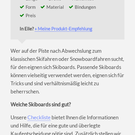
Form
Material
Bindungen
Preis
In Eile?
» Meine Produkt-Empfehlung
Wer auf der Piste nach Abwechslung zum
klassischen Skifahren oder Snowboardfahren sucht,
für den eignen sich Skiboards. Passende Skiboards
können vielseitig verwendet werden, eignen sich für
Tricks und sind verhältnismäßig leicht zu
beherrschen.
Welche Skiboards sind gut?
Unsere
Checkliste
bietet Ihnen die Informationen
und Hilfe, die für eine gute und überlegte
Kaufentscheidung nötig sind. Zusätzlich stellen wir