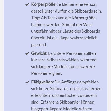
Körpergröße:
Je kleiner eine Person,
desto kürzer dürfen die Skiboards sein.
Tipp: Als Test kann die Körpergröße
halbiert werden. Stimmt der Wert
ungefähr mit der Länge des Skiboards
überein, ist die Länge wahrscheinlich
passend.
Gewicht:
Leichtere Personen sollten
kürzere Skiboards wählen, während
sich längere Modelle für schwerere
Personen eignen.
Fähigkeiten:
Für Anfänger empfehlen
sich kurze Skiboards, da sie das Lernen
erleichtern und einfacher zu steuern
sind. Erfahrene Skiboarder können
hingegen längere Modelle wählen.