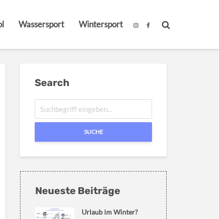
l
Wassersport
Wintersport
Search
SUCHE
Neueste Beiträge
Urlaub im Winter?