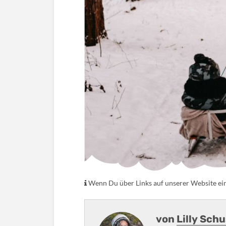
Wenn Du über Links auf unserer Website eink
von
Lilly Sch