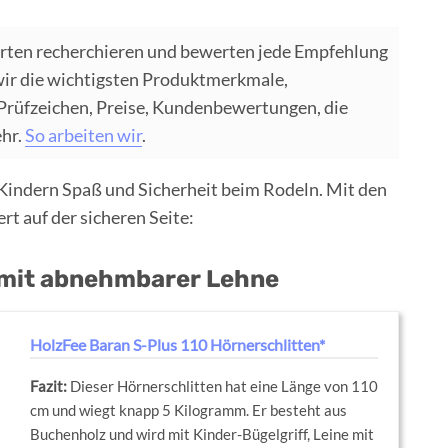
rten recherchieren und bewerten jede Empfehlung
wir die wichtigsten Produktmerkmale,
 Prüfzeichen, Preise, Kundenbewertungen, die
ehr.
So arbeiten wir
.
t Kindern Spaß und Sicherheit beim Rodeln. Mit den
rt auf der sicheren Seite:
n mit abnehmbarer Lehne
HolzFee Baran S-Plus 110 Hörnerschlitten*
Dieser Hörnerschlitten hat eine Länge von 110
cm und wiegt knapp 5 Kilogramm. Er besteht aus
Buchenholz und wird mit Kinder-Bügelgriff, Leine mit