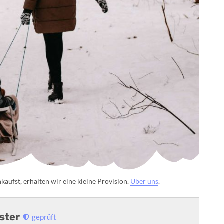
aufst, erhalten wir eine kleine Provision.
Über uns
.
uster
geprüft