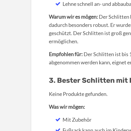
Lehne schnell an- und abbaub
Warum wir es mögen:
Der Schlitten
dadurch besonders robust. Er wurde 
geschützt. Der Schlitten ist groß ge
ermöglichen.
Empfohlen für:
Der Schlitten ist bis
abgenommen werden kann, eignet er s
3. Bester Schlitten mi
Keine Produkte gefunden.
Was wir mögen:
Mit Zubehör
Fußsack kann auch im Kinder