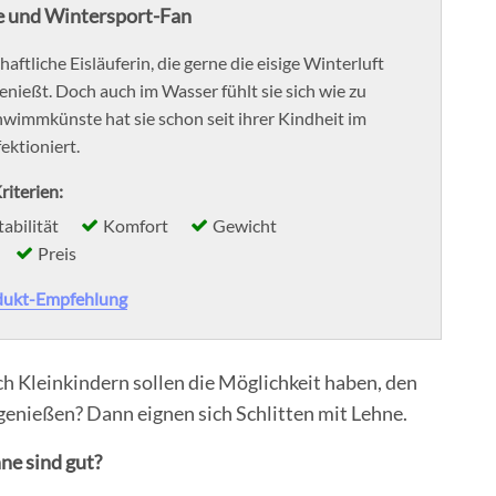
 und Wintersport-Fan
schaftliche Eisläuferin, die gerne die eisige Winterluft
enießt. Doch auch im Wasser fühlt sie sich wie zu
hwimmkünste hat sie schon seit ihrer Kindheit im
ktioniert.
riterien:
tabilität
Komfort
Gewicht
Preis
dukt-Empfehlung
ch Kleinkindern sollen die Möglichkeit haben, den
genießen? Dann eignen sich Schlitten mit Lehne.
ne sind gut?