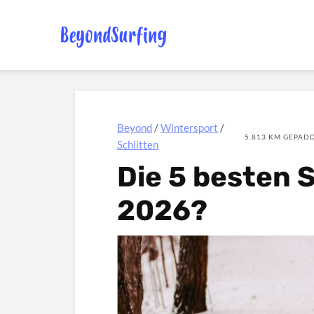
Beyond
/
Wintersport
/
5.813 KM GEPADD
Schlitten
Die 5 besten 
2026?