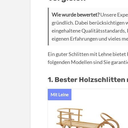
Wie wurde bewertet?
Unsere Expe
gründlich. Dabei berücksichtigen 
eingehaltene Qualitätsstandards,
eigenen Erfahrungen und vieles m
Ein guter Schlitten mit Lehne biete
folgenden Modellen sind Sie garantie
1. Bester Holzschlitte
Mit Leine