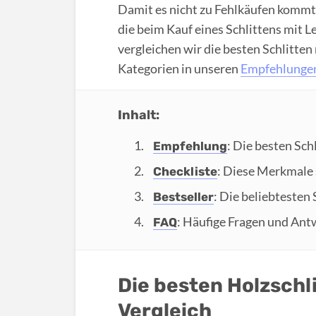
Damit es nicht zu Fehlkäufen kommt
die beim Kauf eines Schlittens mit
vergleichen wir die besten Schlitte
Kategorien in unseren
Empfehlunge
Inhalt:
: Die besten Sch
Empfehlung
: Diese Merkmale 
Checkliste
: Die beliebtesten
Bestseller
: Häufige Fragen und Ant
FAQ
Die besten Holzschl
Vergleich