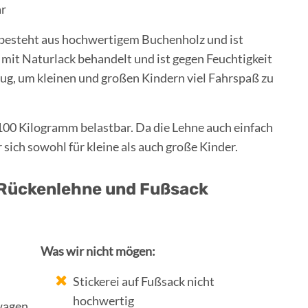
ar
 besteht aus hochwertigem Buchenholz und ist
mit Naturlack behandelt und ist gegen Feuchtigkeit
nug, um kleinen und großen Kindern viel Fahrspaß zu
 100 Kilogramm belastbar. Da die Lehne auch einfach
ich sowohl für kleine als auch große Kinder.
t Rückenlehne und Fußsack
Was wir nicht mögen:
Stickerei auf Fußsack nicht
hochwertig
wagen