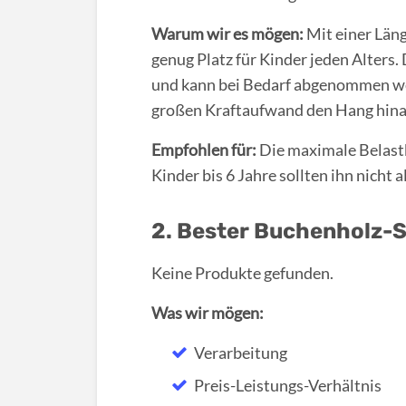
Warum wir es mögen:
Mit einer Läng
genug Platz für Kinder jeden Alters.
und kann bei Bedarf abgenommen we
großen Kraftaufwand den Hang hin
Empfohlen für:
Die maximale Belastb
Kinder bis 6 Jahre sollten ihn nicht 
2. Bester Buchenholz-S
Keine Produkte gefunden.
Was wir mögen:
Verarbeitung
Preis-Leistungs-Verhältnis