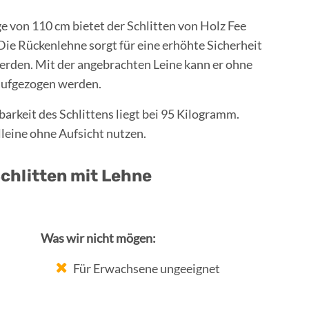
e von 110 cm bietet der Schlitten von Holz Fee
 Die Rückenlehne sorgt für eine erhöhte Sicherheit
rden. Mit der angebrachten Leine kann er ohne
aufgezogen werden.
arkeit des Schlittens liegt bei 95 Kilogramm.
alleine ohne Aufsicht nutzen.
chlitten mit Lehne
Was wir nicht mögen:
Für Erwachsene ungeeignet