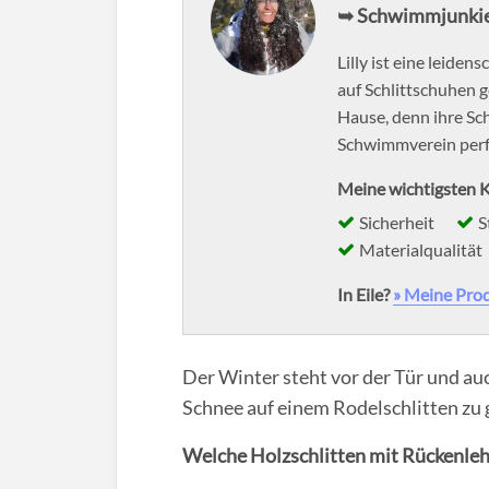
➥ Schwimmjunkie
Lilly ist eine leiden
auf Schlittschuhen g
Hause, denn ihre Sc
Schwimmverein perfe
Meine wichtigsten K
Sicherheit
S
Materialqualität
In Eile?
» Meine Pro
Der Winter steht vor der Tür und au
Schnee auf einem Rodelschlitten zu 
Welche Holzschlitten mit Rückenleh