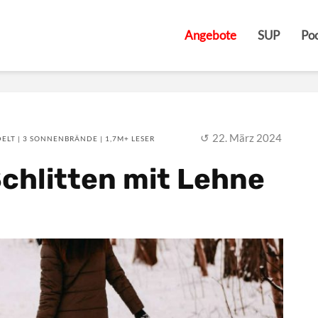
Angebote
SUP
Poo
22. März 2024
ELT | 3 SONNENBRÄNDE | 1,7M+ LESER
Schlitten mit Lehne