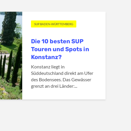
SUP BADEN-WÜRTTEMBERG
Die 10 besten SUP
Touren und Spots in
Konstanz?
Konstanz liegt in
Süddeutschland direkt am Ufer
des Bodensees. Das Gewässer
grenzt an drei Länder:...