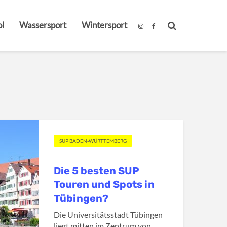
l
Wassersport
Wintersport
SUP BADEN-WÜRTTEMBERG
Die 5 besten SUP
Touren und Spots in
Tübingen?
Die Universitätsstadt Tübingen
liegt mitten im Zentrum von