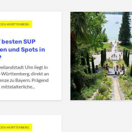
ADEN-WÜRTTEMBERG
7 besten SUP
en und Spots in
?
eilandstadt Ulm liegt in
Württemberg, direkt an
enze zu Bayern. Prägend
 mittelalterliche...
ADEN-WÜRTTEMBERG