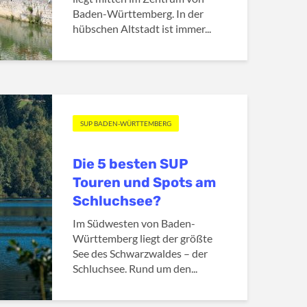
Baden-Württemberg. In der
hübschen Altstadt ist immer...
SUP BADEN-WÜRTTEMBERG
Die 5 besten SUP
Touren und Spots am
Schluchsee?
Im Südwesten von Baden-
Württemberg liegt der größte
See des Schwarzwaldes – der
Schluchsee. Rund um den...