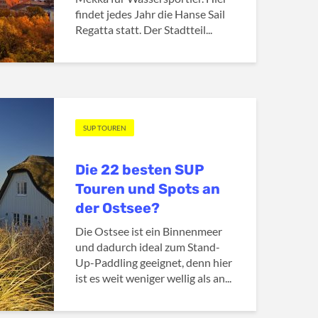
findet jedes Jahr die Hanse Sail
Regatta statt. Der Stadtteil...
SUP TOUREN
Die 22 besten SUP
Touren und Spots an
der Ostsee?
Die Ostsee ist ein Binnenmeer
und dadurch ideal zum Stand-
Up-Paddling geeignet, denn hier
ist es weit weniger wellig als an...