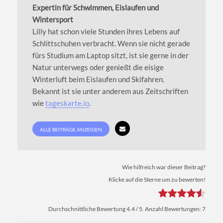
Expertin für Schwimmen, Eislaufen und
Wintersport
Lilly hat schon viele Stunden ihres Lebens auf
Schlittschuhen verbracht. Wenn sie nicht gerade
fürs Studium am Laptop sitzt, ist sie gerne in der
Natur unterwegs oder genießt die eisige
Winterluft beim Eislaufen und Skifahren.
Bekannt ist sie unter anderem aus Zeitschriften
wie
tageskarte.io
.
ALLE BEITRÄGE ANZEIGEN
Wie hilfreich war dieser Beitrag?
Klicke auf die Sterne um zu bewerten!
Durchschnittliche Bewertung
4.4
/ 5. Anzahl Bewertungen:
7