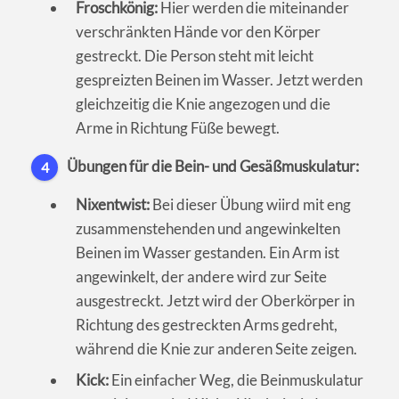
Froschkönig:
Hier werden die miteinander
verschränkten Hände vor den Körper
gestreckt. Die Person steht mit leicht
gespreizten Beinen im Wasser. Jetzt werden
gleichzeitig die Knie angezogen und die
Arme in Richtung Füße bewegt.
Übungen für die Bein- und Gesäßmuskulatur:
4
Nixentwist:
Bei dieser Übung wiird mit eng
zusammenstehenden und angewinkelten
Beinen im Wasser gestanden. Ein Arm ist
angewinkelt, der andere wird zur Seite
ausgestreckt. Jetzt wird der Oberkörper in
Richtung des gestreckten Arms gedreht,
während die Knie zur anderen Seite zeigen.
Kick:
Ein einfacher Weg, die Beinmuskulatur