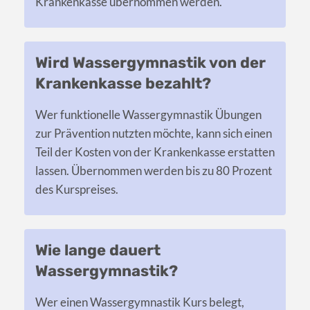
Krankenkasse übernommen werden.
Wird Wassergymnastik von der
Krankenkasse bezahlt?
Wer funktionelle Wassergymnastik Übungen
zur Prävention nutzten möchte, kann sich einen
Teil der Kosten von der Krankenkasse erstatten
lassen. Übernommen werden bis zu 80 Prozent
des Kurspreises.
Wie lange dauert
Wassergymnastik?
Wer einen Wassergymnastik Kurs belegt,