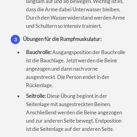
langsam auf und ab bewegen. Wichtig ist es,
dass die Arme dabei Unterwasser bleiben.
Durch den Wasserwiderstand werden Arme
und Schultern so intensiv trainiert.
Übungen für die Rumpfmuskulatur:
3
Bauchrolle:
Ausgangsposition der Bauchrolle
ist die Bauchlage. Jetzt werden die Beine
angezogen und dann nach vorne
ausgestreckt. Die Person endet in der
Rückenlage.
Seitrolle:
Diese Übung beginnt in der
Seitenlage mit ausgestreckten Beinen.
Anschließend werden die Beine angezogen
und zur anderen Seite bewegt. Endposition
ist die Seitenlage auf der anderen Seite.