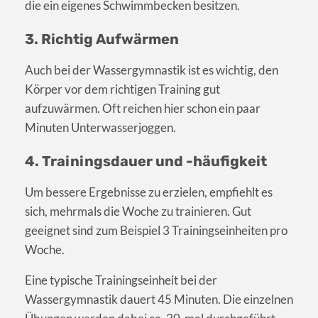
die ein eigenes Schwimmbecken besitzen.
3. Richtig Aufwärmen
Auch bei der Wassergymnastik ist es wichtig, den
Körper vor dem richtigen Training gut
aufzuwärmen. Oft reichen hier schon ein paar
Minuten Unterwasserjoggen.
4. Trainingsdauer und -häufigkeit
Um bessere Ergebnisse zu erzielen, empfiehlt es
sich, mehrmals die Woche zu trainieren. Gut
geeignet sind zum Beispiel 3 Trainingseinheiten pro
Woche.
Eine typische Trainingseinheit bei der
Wassergymnastik dauert 45 Minuten. Die einzelnen