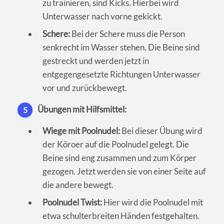
zu trainieren, sind Kicks. Hierbei wird
Unterwasser nach vorne gekickt.
Schere:
Bei der Schere muss die Person
senkrecht im Wasser stehen. Die Beine sind
gestreckt und werden jetzt in
entgegengesetzte Richtungen Unterwasser
vor und zurückbewegt.
Übungen mit Hilfsmittel:
5
Wiege mit Poolnudel:
Bei dieser Übung wird
der Köroer auf die Poolnudel gelegt. Die
Beine sind eng zusammen und zum Körper
gezogen. Jetzt werden sie von einer Seite auf
die andere bewegt.
Poolnudel Twist:
Hier wird die Poolnudel mit
etwa schulterbreiten Händen festgehalten.