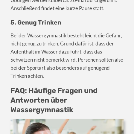
Übungen werden dabei ca. 20-mal durchgeführt.
Anschließend findet eine kurze Pause statt.
5. Genug Trinken
Bei der Wassergymnastik besteht leicht die Gefahr,
nicht genug zu trinken. Grund dafür ist, dass der
Aufenthalt im Wasser dazu führt, dass das
Schwitzen nicht bemerkt wird. Personen sollten also
bei der Sportart also besonders auf genügend
Trinken achten.
FAQ: Häufige Fragen und
Antworten über
Wassergymnastik