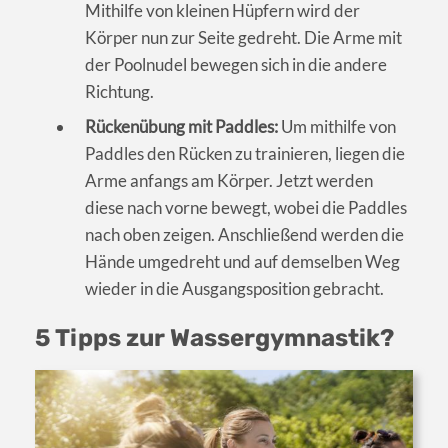
Mithilfe von kleinen Hüpfern wird der
Körper nun zur Seite gedreht. Die Arme mit
der Poolnudel bewegen sich in die andere
Richtung.
Rückenübung mit Paddles:
Um mithilfe von
Paddles den Rücken zu trainieren, liegen die
Arme anfangs am Körper. Jetzt werden
diese nach vorne bewegt, wobei die Paddles
nach oben zeigen. Anschließend werden die
Hände umgedreht und auf demselben Weg
wieder in die Ausgangsposition gebracht.
5 Tipps zur Wassergymnastik?