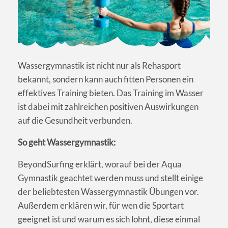
Wassergymnastik ist nicht nur als Rehasport
bekannt, sondern kann auch fitten Personen ein
effektives Training bieten. Das Training im Wasser
ist dabei mit zahlreichen positiven Auswirkungen
auf die Gesundheit verbunden.
So geht Wassergymnastik:
BeyondSurfing erklärt, worauf bei der Aqua
Gymnastik geachtet werden muss und stellt einige
der beliebtesten Wassergymnastik Übungen vor.
Außerdem erklären wir, für wen die Sportart
geeignet ist und warum es sich lohnt, diese einmal