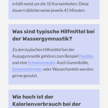
erhält meist um die 10 Kurseinheiten. Diese
dauern üblicherweise jeweils 45 Minuten.
Was sind typische Hilfmittel bei
der Wassergymnastik?
Zu den typischen Hilfsmittel bei der
Auqagymnastik gehören zum Beispiel
Paddles
und eine
Schwimmnudel
. Auch Gummibälle,
Schwimmbretter
oder Wasserhanteln werden
gerne genutzt.
Wie hoch ist der
Kalorienverbrauch bei der