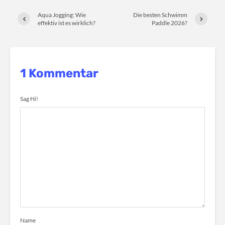
Aqua Jogging: Wie
Die besten Schwimm
effektiv ist es wirklich?
Paddle 2026?
1 Kommentar
Sag Hi!
Name