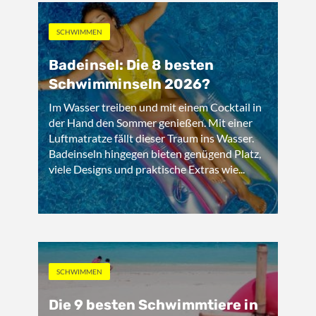
SCHWIMMEN
Badeinsel: Die 8 besten
Schwimminseln 2026?
Im Wasser treiben und mit einem Cocktail in
der Hand den Sommer genießen. Mit einer
Luftmatratze fällt dieser Traum ins Wasser.
Badeinseln hingegen bieten genügend Platz,
viele Designs und praktische Extras wie...
SCHWIMMEN
Die 9 besten Schwimmtiere in