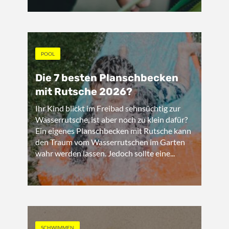
POOL
Die 7 besten Planschbecken
mit Rutsche 2026?
Ihr Kind blickt im Freibad sehnsüchtig zur
Wasserrutsche, ist aber noch zu klein dafür?
Ein eigenes Planschbecken mit Rutsche kann
den Traum vom Wasserrutschen im Garten
wahr werden lassen. Jedoch sollte eine...
SCHWIMMEN