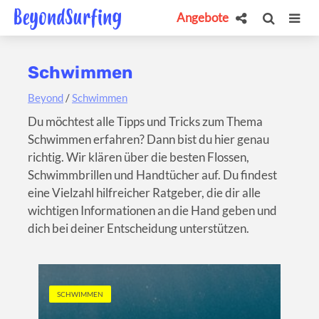
Angebote
Schwimmen
Beyond
/
Schwimmen
Du möchtest alle Tipps und Tricks zum Thema
Schwimmen erfahren? Dann bist du hier genau
richtig. Wir klären über die besten Flossen,
Schwimmbrillen und Handtücher auf. Du findest
eine Vielzahl hilfreicher Ratgeber, die dir alle
wichtigen Informationen an die Hand geben und
dich bei deiner Entscheidung unterstützen.
SCHWIMMEN