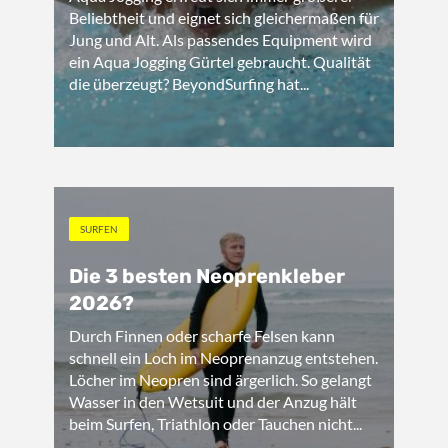
Beliebtheit und eignet sich gleichermaßen für
Jung und Alt. Als passendes Equipment wird
ein Aqua Jogging Gürtel gebraucht. Qualität
die überzeugt? BeyondSurfing hat...
SURFEN
Die 3 besten Neoprenkleber
2026?
Durch Finnen oder scharfe Felsen kann
schnell ein Loch im Neoprenanzug entstehen.
Löcher im Neopren sind ärgerlich. So gelangt
Wasser in den Wetsuit und der Anzug hält
beim Surfen, Triathlon oder Tauchen nicht...