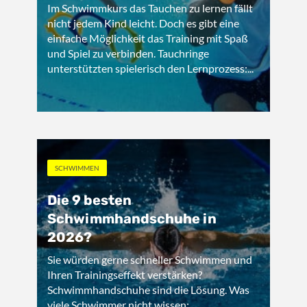
Im Schwimmkurs das Tauchen zu lernen fällt
nicht jedem Kind leicht. Doch es gibt eine
einfache Möglichkeit das Training mit Spaß
und Spiel zu verbinden. Tauchringe
unterstützten spielerisch den Lernprozess:...
SCHWIMMEN
Die 9 besten
Schwimmhandschuhe in
2026?
Sie würden gerne schneller Schwimmen und
Ihren Trainingseffekt verstärken?
Schwimmhandschuhe sind die Lösung. Was
viele Schwimmer nicht wissen:...