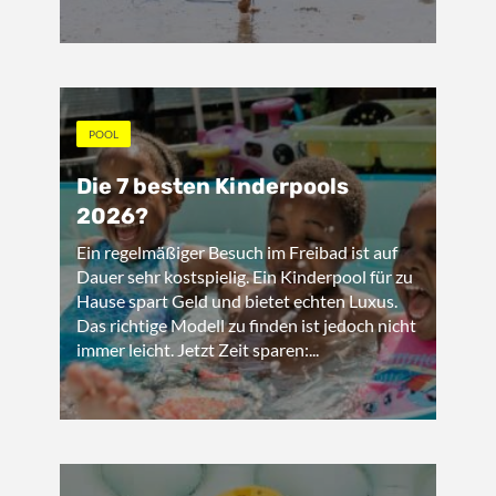
POOL
Die 7 besten Kinderpools
2026?
Ein regelmäßiger Besuch im Freibad ist auf
Dauer sehr kostspielig. Ein Kinderpool für zu
Hause spart Geld und bietet echten Luxus.
Das richtige Modell zu finden ist jedoch nicht
immer leicht. Jetzt Zeit sparen:...