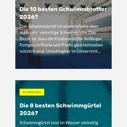
Die 10 besten Schwimmbretter
2026?
Das Schwimmbrett ist eine einfache aber
auch sehr vielseitige Schwimmhilfe. Das
Beste ist, dass die Kickboards für Anfänger,
Fortgeschrittene und Profis gleichermaßen
nützlich sind. Unschlagbar im Unterricht...
SCHWIMMEN
Die 8 besten Schwimmgürtel
2026?
Schwimmgürtel sind im Wasser vielseitig