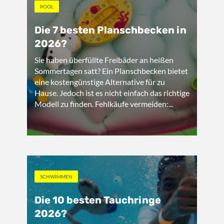
POOL
Die 7 besten Planschbecken in
2026?
Sie haben überfüllte Freibäder an heißen
Sommertagen satt? Ein Planschbecken bietet
eine kostengünstige Alternative für zu
Hause. Jedoch ist es nicht einfach das richtige
Modell zu finden. Fehlkäufe vermeiden:...
SCHWIMMEN
Die 10 besten Tauchringe
2026?