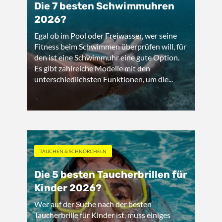
Die 7 besten Schwimmuhren
2026?
Egal ob im Pool oder Freiwasser, wer seine
Fitness beim Schwimmen überprüfen will, für
den ist eine Schwimmuhr eine gute Option.
Es gibt zahlreiche Modelle mit den
unterschiedlichsten Funktionen, um die...
TAUCHEN & SCHNORCHELN
Die 5 besten Taucherbrillen für
Kinder 2026?
Wer auf der Suche nach der besten
Taucherbrille für Kinder ist, muss einiges