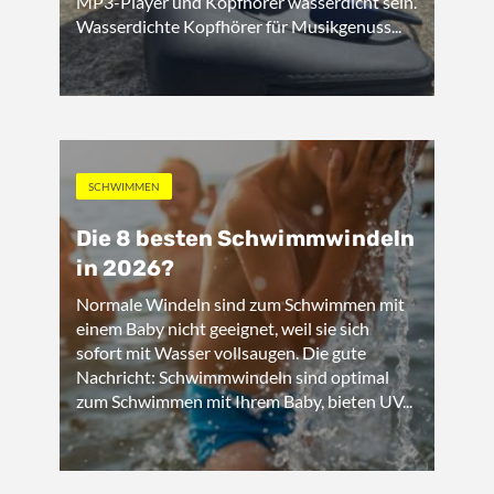
MP3-Player und Kopfhörer wasserdicht sein.
Wasserdichte Kopfhörer für Musikgenuss...
SCHWIMMEN
Die 8 besten Schwimmwindeln
in 2026?
Normale Windeln sind zum Schwimmen mit
einem Baby nicht geeignet, weil sie sich
sofort mit Wasser vollsaugen. Die gute
Nachricht: Schwimmwindeln sind optimal
zum Schwimmen mit Ihrem Baby, bieten UV...