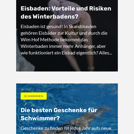
Eisbaden: Vorteile und Risiken
des Winterbadens?
Eisbaden ist gesund! In Skandinavien
gehören Eisbäder zur Kultur und durch die
Wim Hof Methode bekommt das
Winterbaden immer mehr Anhänger, aber
wie funktioniert ein Eisbad eigentlich? Alles...
SCHWIMMEN
Die besten Geschenke für
Schwimmer?
Geschenke zu finden ist jedes Jahr aufs neue