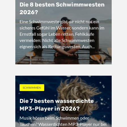
Die 8 besten Schwimmwesten
2026?
Eine Schwimmweste gibt dir nicht nur ein
sicheres Gefühl im Wasser, sondern kann im
Ernstfall sogar Leben retten. Fehlkäufe
vermeiden: Nicht alle Schwimmwesten
eignen sich als Rettungswesten. Auch...
SCHWIMMEN
Die 7 besten wasserdichte
MP3-Player in 2026?
Musik hören beim Schwimmen oder
Tauchen? Wasserdichten MP3-Player nur bei