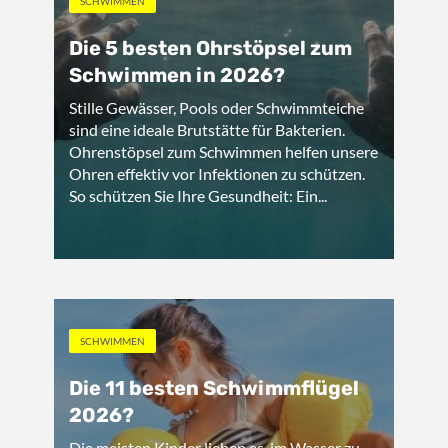
SCHWIMMEN
Die 5 besten Ohrstöpsel zum
Schwimmen in 2026?
Stille Gewässer, Pools oder Schwimmteiche
sind eine ideale Brutstätte für Bakterien.
Ohrenstöpsel zum Schwimmen helfen unsere
Ohren effektiv vor Infektionen zu schützen.
So schützen Sie Ihre Gesundheit: Ein...
SCHWIMMEN
Die 11 besten Schwimmflügel
2026?
Die meisten Kinder lieben es, im Wasser zu