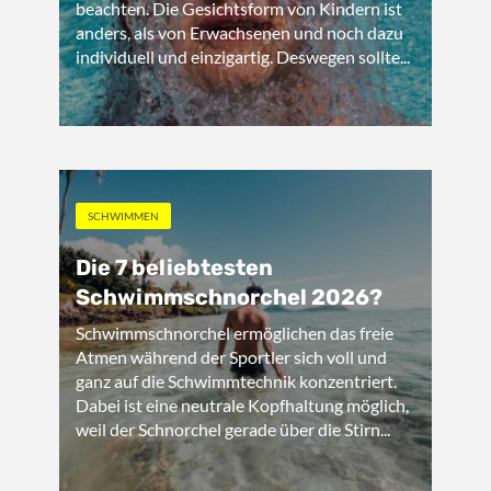
beachten. Die Gesichtsform von Kindern ist
anders, als von Erwachsenen und noch dazu
individuell und einzigartig. Deswegen sollte...
SCHWIMMEN
Die 7 beliebtesten
Schwimmschnorchel 2026?
Schwimmschnorchel ermöglichen das freie
Atmen während der Sportler sich voll und
ganz auf die Schwimmtechnik konzentriert.
Dabei ist eine neutrale Kopfhaltung möglich,
weil der Schnorchel gerade über die Stirn...