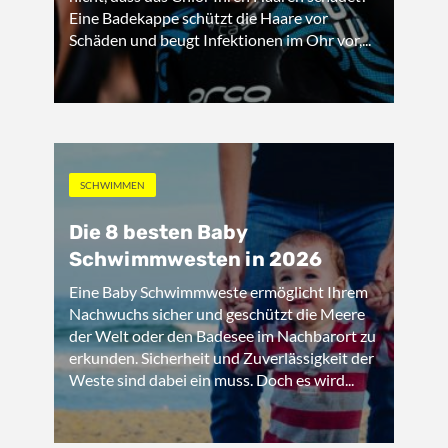
Eine Badekappe schützt die Haare vor
Schäden und beugt Infektionen im Ohr vor,...
SCHWIMMEN
Die 8 besten Baby
Schwimmwesten in 2026
Eine Baby Schwimmweste ermöglicht Ihrem
Nachwuchs sicher und geschützt die Meere
der Welt oder den Badesee im Nachbarort zu
erkunden. Sicherheit und Zuverlässigkeit der
Weste sind dabei ein muss. Doch es wird...