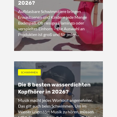
2026?
Aufblasbare Schwimmtiere bringen
Erwachsenen und Kindern jede Menge
Badespaß. Ob riesiger Flamingo oder
verspieltes Einhorn – Die Auswahl an
Produkten ist groß und für jeden...
SCHWIMMEN
Die 8 besten wasserdichten
Kopfhörer in 2026?
Musik macht jedes Workout angenehmer.
Das gilt auch beim Schwimmen. Um im
Wasser ungestört Musik zu hören, müssen