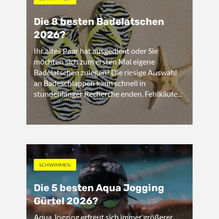
Die 8 besten Badelatschen
2026?
Ihr altes Paar hat ausgedient oder Sie
möchten sich zum ersten Mal eigene
Badelatschen zulegen? Die riesige Auswahl
an Badeschlappen kann schnell in
stundenlanger Recherche enden. Fehlkäufe...
SCHWIMMEN
Die 5 besten Aqua Jogging
Gürtel 2026?
Aqua Jogging erfreut sich immer größerer