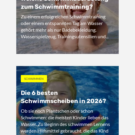
zum Schwimmtraining?
Zu einem erfolgreichen Schwimmtraining
oder einem entspannten Tag am Wasser
gehört mehr als nur Badebekleidung.
Wasserspielzeug, Trainingsutensilien und...
SCHWIMMEN
Die 6 besten
Schwimmscheiben in 2026?
Ob sie noch Plantschen oder schon
Schwimmen: die meisten Kinder lieben das
Wasser. Zu Beginn des schwimmen Lernens
werden Hilfsmittel gebraucht, die das Kind