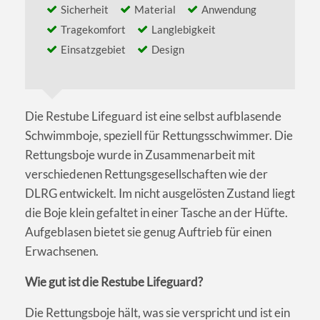
Sicherheit
Material
Anwendung
Tragekomfort
Langlebigkeit
Einsatzgebiet
Design
Die Restube Lifeguard ist eine selbst aufblasende
Schwimmboje, speziell für Rettungsschwimmer. Die
Rettungsboje wurde in Zusammenarbeit mit
verschiedenen Rettungsgesellschaften wie der
DLRG entwickelt. Im nicht ausgelösten Zustand liegt
die Boje klein gefaltet in einer Tasche an der Hüfte.
Aufgeblasen bietet sie genug Auftrieb für einen
Erwachsenen.
Wie gut ist die Restube Lifeguard?
Die Rettungsboje hält, was sie verspricht und ist ein