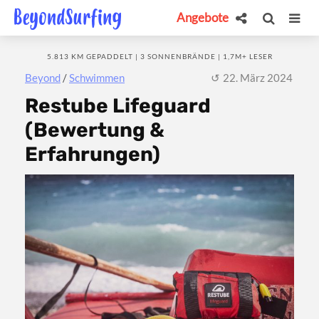
Angebote
5.813 KM GEPADDELT | 3 SONNENBRÄNDE | 1,7M+ LESER
Beyond
/
Schwimmen
22. März 2024
Restube Lifeguard
(Bewertung &
Erfahrungen)