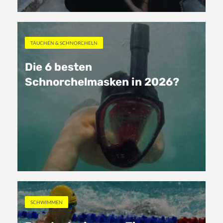
TAUCHEN & SCHNORCHELN
Die 6 besten
Schnorchelmasken in 2026?
SCHWIMMEN