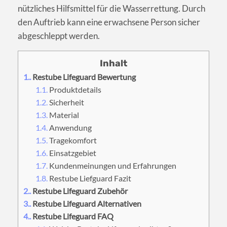
nützliches Hilfsmittel für die Wasserrettung. Durch
den Auftrieb kann eine erwachsene Person sicher
abgeschleppt werden.
1.
Restube Lifeguard Bewertung
1.1.
Produktdetails
1.2.
Sicherheit
1.3.
Material
1.4.
Anwendung
1.5.
Tragekomfort
1.6.
Einsatzgebiet
1.7.
Kundenmeinungen und Erfahrungen
1.8.
Restube Liefguard Fazit
2.
Restube Lifeguard Zubehör
3.
Restube Lifeguard Alternativen
4.
Restube Lifeguard FAQ