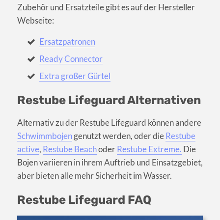
Zubehör und Ersatzteile gibt es auf der Hersteller
Webseite:
Ersatzpatronen
Ready Connector
Extra großer Gürtel
Restube Lifeguard Alternativen
Alternativ zu der Restube Lifeguard können andere
Schwimmbojen
genutzt werden, oder die
Restube
active
,
Restube Beach
oder
Restube Extreme.
Die
Bojen variieren in ihrem Auftrieb und Einsatzgebiet,
aber bieten alle mehr Sicherheit im Wasser.
Restube Lifeguard FAQ