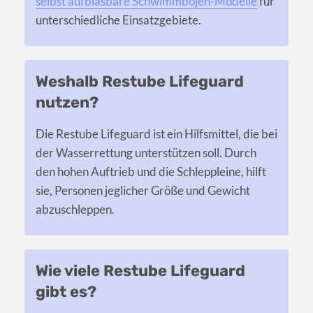
selbst aufblasbare Schwimmbojen-Modelle
für
unterschiedliche Einsatzgebiete.
Weshalb Restube Lifeguard
nutzen?
Die Restube Lifeguard ist ein Hilfsmittel, die bei
der Wasserrettung unterstützen soll. Durch
den hohen Auftrieb und die Schleppleine, hilft
sie, Personen jeglicher Größe und Gewicht
abzuschleppen.
Wie viele Restube Lifeguard
gibt es?