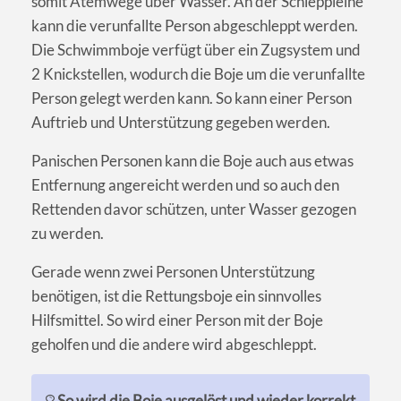
somit Atemwege über Wasser. An der Schleppleine
kann die verunfallte Person abgeschleppt werden.
Die Schwimmboje verfügt über ein Zugsystem und
2 Knickstellen, wodurch die Boje um die verunfallte
Person gelegt werden kann. So kann einer Person
Auftrieb und Unterstützung gegeben werden.
Panischen Personen kann die Boje auch aus etwas
Entfernung angereicht werden und so auch den
Rettenden davor schützen, unter Wasser gezogen
zu werden.
Gerade wenn zwei Personen Unterstützung
benötigen, ist die Rettungsboje ein sinnvolles
Hilfsmittel. So wird einer Person mit der Boje
geholfen und die andere wird abgeschleppt.
So wird die Boje ausgelöst und wieder korrekt