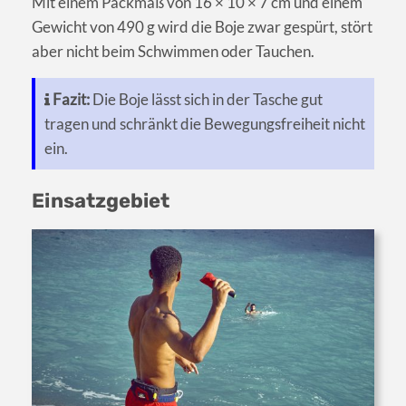
Mit einem Packmaß von 16 × 10 × 7 cm und einem
Gewicht von 490 g wird die Boje zwar gespürt, stört
aber nicht beim Schwimmen oder Tauchen.
Fazit:
Die Boje lässt sich in der Tasche gut
tragen und schränkt die Bewegungsfreiheit nicht
ein.
Einsatzgebiet