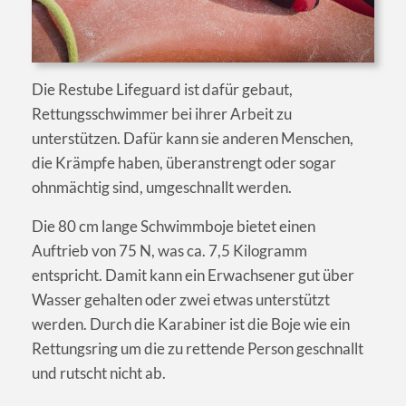
Die Restube Lifeguard ist dafür gebaut,
Rettungsschwimmer bei ihrer Arbeit zu
unterstützen. Dafür kann sie anderen Menschen,
die Krämpfe haben, überanstrengt oder sogar
ohnmächtig sind, umgeschnallt werden.
Die 80 cm lange Schwimmboje bietet einen
Auftrieb von 75 N, was ca. 7,5 Kilogramm
entspricht. Damit kann ein Erwachsener gut über
Wasser gehalten oder zwei etwas unterstützt
werden. Durch die Karabiner ist die Boje wie ein
Rettungsring um die zu rettende Person geschnallt
und rutscht nicht ab.