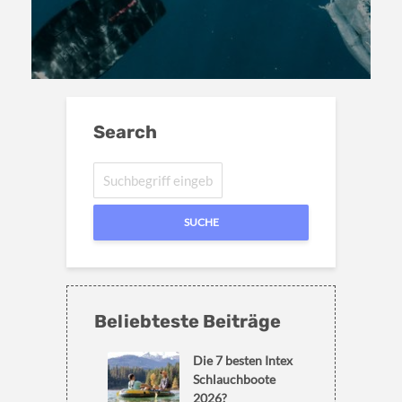
Search
SUCHE
Beliebteste Beiträge
Die 7 besten Intex
Schlauchboote
2026?