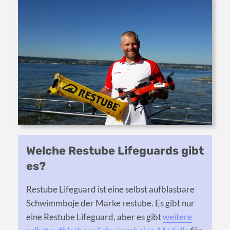
Welche Restube Lifeguards gibt
es?
Restube Lifeguard ist eine selbst aufblasbare
Schwimmboje der Marke restube. Es gibt nur
eine Restube Lifeguard, aber es gibt
weitere