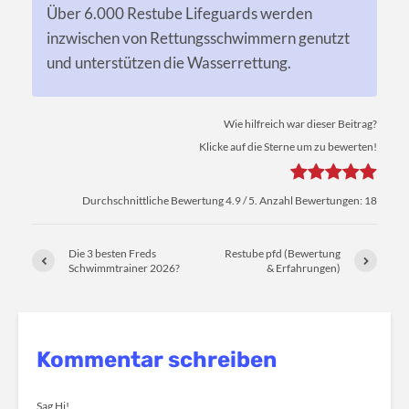
Über 6.000 Restube Lifeguards werden
inzwischen von Rettungsschwimmern genutzt
und unterstützen die Wasserrettung.
Wie hilfreich war dieser Beitrag?
Klicke auf die Sterne um zu bewerten!
Durchschnittliche Bewertung
4.9
/ 5. Anzahl Bewertungen:
18
Die 3 besten Freds
Restube pfd (Bewertung
Schwimmtrainer 2026?
& Erfahrungen)
Kommentar schreiben
Sag Hi!