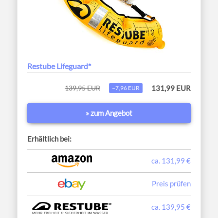
Restube Lifeguard*
139,95 EUR
131,99 EUR
−7,96 EUR
» zum Angebot
Erhältlich bei:
ca. 131,99 €
Preis prüfen
ca. 139,95 €