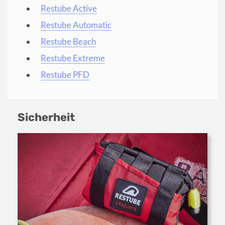
Restube Active
Restube Automatic
Restube Beach
Restube Extreme
Restube PFD
Sicherheit