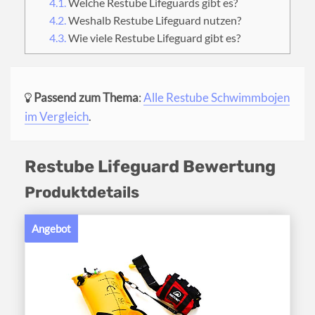
4.1.
Welche Restube Lifeguards gibt es?
4.2.
Weshalb Restube Lifeguard nutzen?
4.3.
Wie viele Restube Lifeguard gibt es?
Passend zum Thema
:
Alle Restube Schwimmbojen
im Vergleich
.
Restube Lifeguard Bewertung
Produktdetails
Angebot