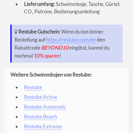
Lieferumfang:
Schwimmboje, Tasche, Gürtel,
CO₂ Patrone, Bedienungsanleitung
Restube Gutschein
: Wenn du bei deiner
Bestellung auf
https://restube.com/de
den
Rabattcode
BEYOND10
eingibst, kannst du
nochmal
10% sparen
!
Weitere Schwimmbojen von Restube:
Restube
Restube Active
Restube Automatic
Restube Beach
Restube Extreme