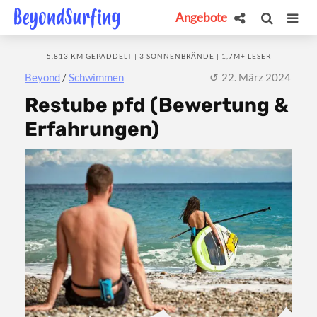
Angebote
5.813 KM GEPADDELT | 3 SONNENBRÄNDE | 1,7M+ LESER
Beyond
/
Schwimmen
22. März 2024
Restube pfd (Bewertung &
Erfahrungen)