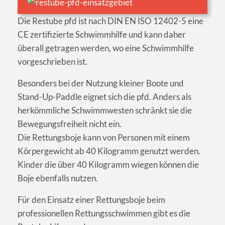
Die Restube pfd ist nach DIN EN ISO 12402-5 eine
CE zertifizierte Schwimmhilfe und kann daher
überall getragen werden, wo eine Schwimmhilfe
vorgeschrieben ist.
Besonders bei der Nutzung kleiner Boote und
Stand-Up-Paddle eignet sich die pfd. Anders als
herkömmliche Schwimmwesten schränkt sie die
Bewegungsfreiheit nicht ein.
Die Rettungsboje kann von Personen mit einem
Körpergewicht ab 40 Kilogramm genutzt werden.
Kinder die über 40 Kilogramm wiegen können die
Boje ebenfalls nutzen.
Für den Einsatz einer Rettungsboje beim
professionellen Rettungsschwimmen gibt es die