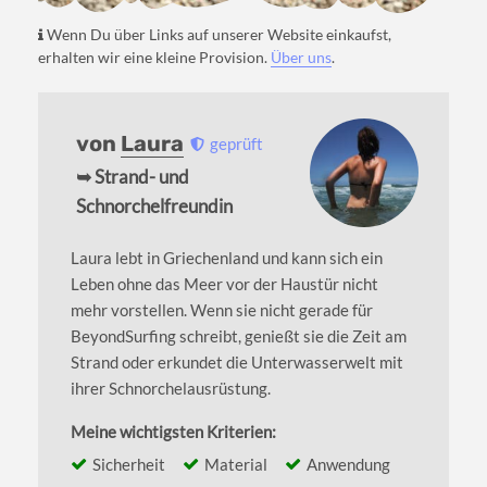
Wenn Du über Links auf unserer Website einkaufst,
erhalten wir eine kleine Provision.
Über uns
.
von
Laura
geprüft
➥ Strand- und
Schnorchelfreundin
Laura lebt in Griechenland und kann sich ein
Leben ohne das Meer vor der Haustür nicht
mehr vorstellen. Wenn sie nicht gerade für
BeyondSurfing schreibt, genießt sie die Zeit am
Strand oder erkundet die Unterwasserwelt mit
ihrer Schnorchelausrüstung.
Meine wichtigsten Kriterien:
Sicherheit
Material
Anwendung