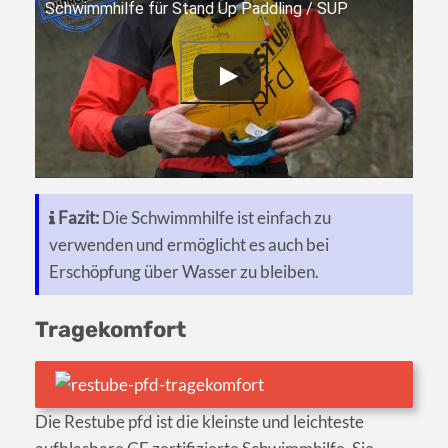
Schwimmhilfe für Stand Up Paddling / SUP
Fazit:
Die Schwimmhilfe ist einfach zu
verwenden und ermöglicht es auch bei
Erschöpfung über Wasser zu bleiben.
Tragekomfort
Die Restube pfd ist die kleinste und leichteste