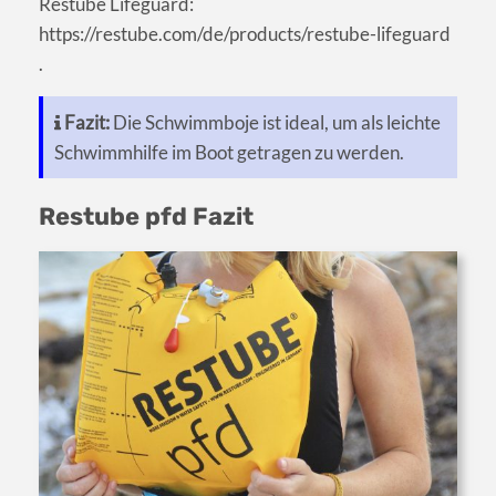
Restube Lifeguard:
https://restube.com/de/products/restube-lifeguard
.
Fazit:
Die Schwimmboje ist ideal, um als leichte
Schwimmhilfe im Boot getragen zu werden.
Restube pfd Fazit