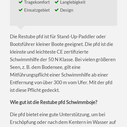
Tragekomfort
Langlebigkeit
Einsatzgebiet
Design
Die Restube pfd ist für Stand-Up-Paddler oder
Bootsführer kleiner Boote geeignet. Die pfd ist die
kleinste und leichteste CE zertifizierte
Schwimmhilfe der 50 N Klasse. Bei vielen größeren
Seen, z. B. dem Bodensee, gilt eine
Mitführungspflicht einer Schwimmhilfe ab einer
Entfernung von über 300 m vom Ufer. Mit der pfd
ist diese Pflicht gedeckt.
Wie gut ist die Restube pfd Schwimmboje?
Die pfd bietet eine gute Unterstützung, um bei
Erschöpfung oder nach dem Kentern im Wasser auf