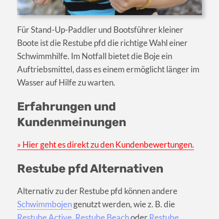
Für Stand-Up-Paddler und Bootsführer kleiner
Boote ist die Restube pfd die richtige Wahl einer
Schwimmhilfe. Im Notfall bietet die Boje ein
Auftriebsmittel, dass es einem ermöglicht länger im
Wasser auf Hilfe zu warten.
Erfahrungen und
Kundenmeinungen
» Hier geht es direkt zu den Kundenbewertungen.
Restube pfd Alternativen
Alternativ zu der Restube pfd können andere
Schwimmbojen
genutzt werden, wie z. B. die
Restube Active
,
Restube Beach
oder
Restube