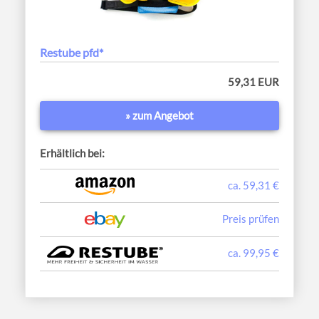
Restube pfd*
59,31 EUR
» zum Angebot
Erhältlich bei:
ca. 59,31 €
Preis prüfen
ca. 99,95 €