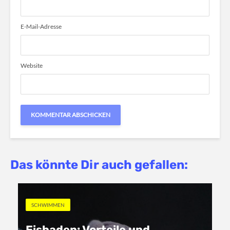
E-Mail-Adresse
Website
Das könnte Dir auch gefallen:
SCHWIMMEN
Eisbaden: Vorteile und