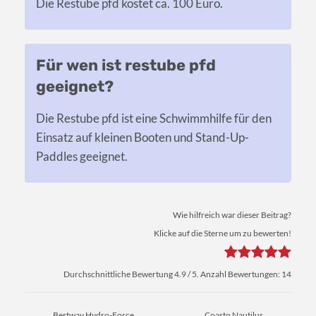
Die Restube pfd kostet ca. 100 Euro.
Für wen ist restube pfd
geeignet?
Die Restube pfd ist eine Schwimmhilfe für den
Einsatz auf kleinen Booten und Stand-Up-
Paddles geeignet.
Wie hilfreich war dieser Beitrag?
Klicke auf die Sterne um zu bewerten!
Durchschnittliche Bewertung
4.9
/ 5. Anzahl Bewertungen:
14
Bestway Hydro-Force
Coasto Nautilus