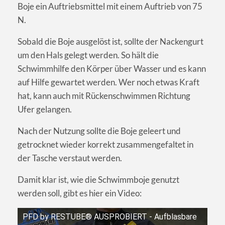
Boje ein Auftriebsmittel mit einem Auftrieb von 75
N.
Sobald die Boje ausgelöst ist, sollte der Nackengurt
um den Hals gelegt werden. So hält die
Schwimmhilfe den Körper über Wasser und es kann
auf Hilfe gewartet werden. Wer noch etwas Kraft
hat, kann auch mit Rückenschwimmen Richtung
Ufer gelangen.
Nach der Nutzung sollte die Boje geleert und
getrocknet wieder korrekt zusammengefaltet in
der Tasche verstaut werden.
Damit klar ist, wie die Schwimmboje genutzt
werden soll, gibt es hier ein Video:
PFD by RESTUBE® AUSPROBIERT - Aufblasbare