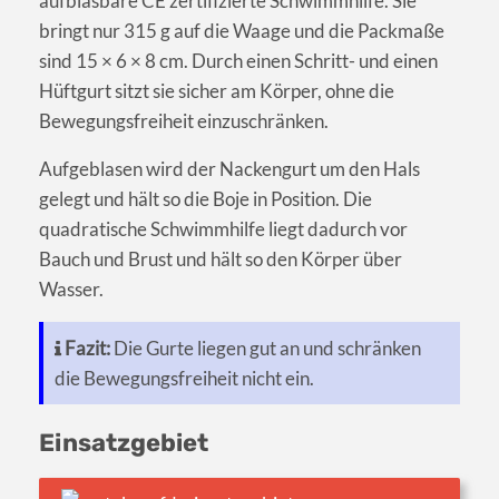
aufblasbare CE zertifizierte Schwimmhilfe. Sie
bringt nur 315 g auf die Waage und die Packmaße
sind 15 × 6 × 8 cm. Durch einen Schritt- und einen
Hüftgurt sitzt sie sicher am Körper, ohne die
Bewegungsfreiheit einzuschränken.
Aufgeblasen wird der Nackengurt um den Hals
gelegt und hält so die Boje in Position. Die
quadratische Schwimmhilfe liegt dadurch vor
Bauch und Brust und hält so den Körper über
Wasser.
Fazit:
Die Gurte liegen gut an und schränken
die Bewegungsfreiheit nicht ein.
Einsatzgebiet