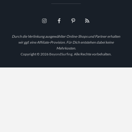
Durch die Verlinkung ausgewählter Online-Shops und Partner erhalten
wir ggf. eine Affiliate-Provision. Für Dich entstehen dabei keine
Mehrkosten.
Copyright © 2026
BeyondSurfing.
Alle Rechte vorbehalten.