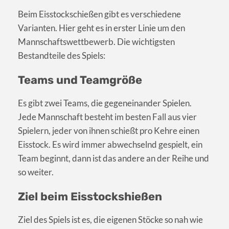
Beim Eisstockschießen gibt es verschiedene
Varianten. Hier geht es in erster Linie um den
Mannschaftswettbewerb. Die wichtigsten
Bestandteile des Spiels:
Teams und Teamgröße
Es gibt zwei Teams, die gegeneinander Spielen.
Jede Mannschaft besteht im besten Fall aus vier
Spielern, jeder von ihnen schießt pro Kehre einen
Eisstock. Es wird immer abwechselnd gespielt, ein
Team beginnt, dann ist das andere an der Reihe und
so weiter.
Ziel beim Eisstockshießen
Ziel des Spiels ist es, die eigenen Stöcke so nah wie