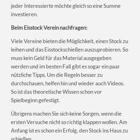
jeder Interessierte möchte gleich so eine Summe
investieren.
Beim Eisstock Verein nachfragen:
Viele Vereine bieten die Möglichkeit, einen Stock zu
leihen und das Eisstockschießen auszuprobieren. So
muss kein Geld für das Material ausgegeben
werden und im besten Fall gibt es sogar ein paar
nützliche Tipps. Um die Regeln besser zu
durchschauen, helfen hin und wieder auch Videos.
So ist das theoretische Wissen schon vor
Spielbeginn gefestigt.
Übrigens machen Sie sich keine Sorgen, wenn die
ersten Versuche nicht so richtig klappen wollen. Am
Anfang ist es schon ein Erfolg, den Stock ins Haus zu
schießen.