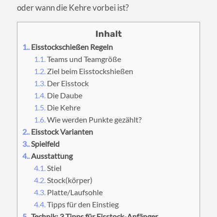
oder wann die Kehre vorbei ist?
1.
Eisstockschießen Regeln
1.1.
Teams und Teamgröße
1.2.
Ziel beim Eisstockshießen
1.3.
Der Eisstock
1.4.
Die Daube
1.5.
Die Kehre
1.6.
Wie werden Punkte gezählt?
2.
Eisstock Varianten
3.
Spielfeld
4.
Ausstattung
4.1.
Stiel
4.2.
Stock(körper)
4.3.
Platte/Laufsohle
4.4.
Tipps für den Einstieg
5.
Technik: 3 Tipps für Eisstock-Anfänger