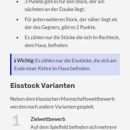
3 Punkte gibt es für den Stock, der am
nächsten an der Daube liegt.
Für jeden weiteren Stock, der näher liegt als
der des Gegners, gibt es 2 Punkte.
Es zählen nur die Stöcke die sich im Rechteck,
dem Haus, befinden.
Wichtig:
Es zählen nur die Eisstöcke, die sich am
Ende einer Kehre im Haus befinden.
Eisstock Varianten
Neben dem klassischen Mannschaftswettbewerb
werden noch andere Varianten gespielt.
Zielwettbewerb
Auf dem Spielfeld befinden sich mehrere