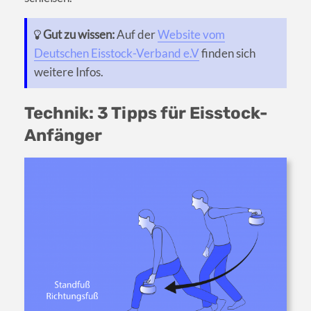
Gut zu wissen:
Auf der
Website vom
Deutschen Eisstock-Verband e.V
finden sich
weitere Infos.
Technik: 3 Tipps für Eisstock-
Anfänger