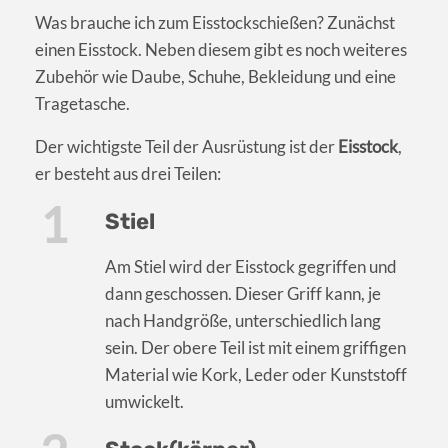
Was brauche ich zum Eisstockschießen? Zunächst
einen Eisstock. Neben diesem gibt es noch weiteres
Zubehör wie Daube, Schuhe, Bekleidung und eine
Tragetasche.
Der wichtigste Teil der Ausrüstung ist der
Eisstock
,
er besteht aus drei Teilen:
Stiel
Am Stiel wird der Eisstock gegriffen und
dann geschossen. Dieser Griff kann, je
nach Handgröße, unterschiedlich lang
sein. Der obere Teil ist mit einem griffigen
Material wie Kork, Leder oder Kunststoff
umwickelt.