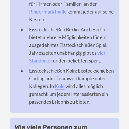
für Firmen oder Familien, an der
Rindermarkthalle
kommt jeder auf seine
Kosten.
Eisstockschießen Berlin: Auch Berlin
bietet mehrere Möglichkeiten für ein
ausgedehntes Eisstockschießen Spiel.
Jahreszeiten unabhängig gibt es
vier
Standorte
für den beliebten Sport.
Eisstockschießen Köln: Eisstockschießen
Curling oder Teamwettkämpfe unter
Kollegen. In
Köln
wird alles möglich
gemacht, um jedem Interessierten ein
passendes Erlebnis zu bieten.
Wie viele Personen zum