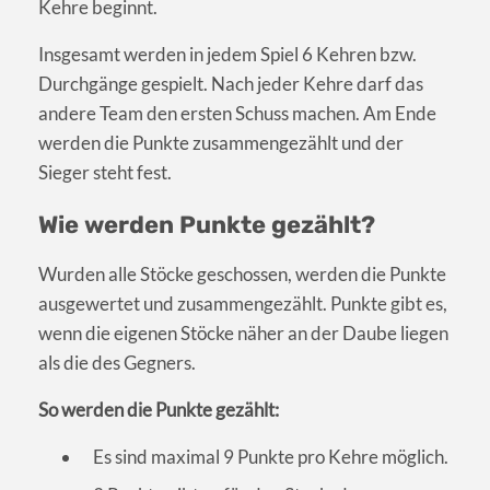
Kehre beginnt.
Insgesamt werden in jedem Spiel 6 Kehren bzw.
Durchgänge gespielt. Nach jeder Kehre darf das
andere Team den ersten Schuss machen. Am Ende
werden die Punkte zusammengezählt und der
Sieger steht fest.
Wie werden Punkte gezählt?
Wurden alle Stöcke geschossen, werden die Punkte
ausgewertet und zusammengezählt. Punkte gibt es,
wenn die eigenen Stöcke näher an der Daube liegen
als die des Gegners.
So werden die Punkte gezählt:
Es sind maximal 9 Punkte pro Kehre möglich.