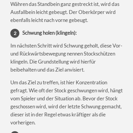
Währen das Standbein ganz gestreckt ist, wird das
Ausfallbein leicht gebeugt. Der Oberkörper wird
ebenfalls leicht nach vorne gebeugt.
Schwung holen (klingeln):
2
Im nächsten Schritt wird Schwung geholt, diese Vor-
und Rückwärtsbewegung nennen Stockschützen
klingeln. Die Grundstellung wird hierfür
beibehalten und das Ziel anvisiert.
Um das Ziel zu treffen, ist hier Konzentration
gefragt. Wie oft der Stock geschwungen wird, hängt
vom Spieler und der Situation ab. Bevor der Stock
geschossen wird, wird der letzte Schwung gemacht,
dieser ist in der Regel etwas kräftiger als die
vorherigen.