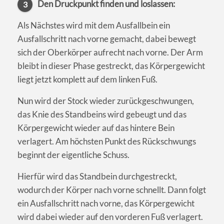
Den Druckpunkt finden und loslassen:
3
Als Nächstes wird mit dem Ausfallbein ein
Ausfallschritt nach vorne gemacht, dabei bewegt
sich der Oberkörper aufrecht nach vorne. Der Arm
bleibt in dieser Phase gestreckt, das Körpergewicht
liegt jetzt komplett auf dem linken Fuß.
Nun wird der Stock wieder zurückgeschwungen,
das Knie des Standbeins wird gebeugt und das
Körpergewicht wieder auf das hintere Bein
verlagert. Am höchsten Punkt des Rückschwungs
beginnt der eigentliche Schuss.
Hierfür wird das Standbein durchgestreckt,
wodurch der Körper nach vorne schnellt. Dann folgt
ein Ausfallschritt nach vorne, das Körpergewicht
wird dabei wieder auf den vorderen Fuß verlagert.