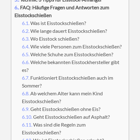
6.
FAQ: Häufige Fragen und Antworten zum
Eisstockschießen
6.1.
Was ist Eisstockschießen?
6.2.
Wie lange dauert Eisstockschießen?
6.3.
Wo Eisstock schießen?
6.4.
Wie viele Personen zum Eisstockschießen?
6.5.
Welche Schuhe zum Eisstockschießen?
6.6.
Welche bekannten Eisstockhersteller gibt
es?
6.7.
Funktioniert Eisstockschießen auch im
Sommer?
6.8.
Ab welchem Alter kann mein Kind
Eisstockschießen?
6.9.
Geht Eisstockschießen ohne Eis?
6.10.
Geht Eisstockschießen auf Asphalt?
6.11.
Was sind die Regeln zum
Eisstockschießen?