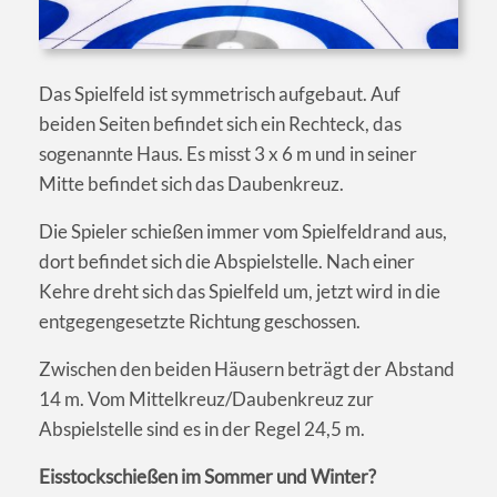
Das Spielfeld ist symmetrisch aufgebaut. Auf
beiden Seiten befindet sich ein Rechteck, das
sogenannte Haus. Es misst 3 x 6 m und in seiner
Mitte befindet sich das Daubenkreuz.
Die Spieler schießen immer vom Spielfeldrand aus,
dort befindet sich die Abspielstelle. Nach einer
Kehre dreht sich das Spielfeld um, jetzt wird in die
entgegengesetzte Richtung geschossen.
Zwischen den beiden Häusern beträgt der Abstand
14 m. Vom Mittelkreuz/Daubenkreuz zur
Abspielstelle sind es in der Regel 24,5 m.
Eisstockschießen im Sommer und Winter?