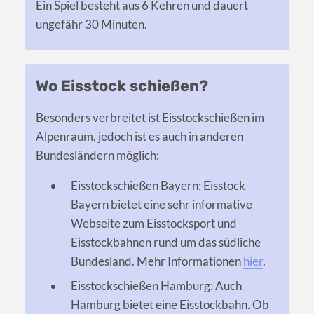
Ein Spiel besteht aus 6 Kehren und dauert
ungefähr 30 Minuten.
Wo Eisstock schießen?
Besonders verbreitet ist Eisstockschießen im
Alpenraum, jedoch ist es auch in anderen
Bundesländern möglich:
Eisstockschießen Bayern: Eisstock
Bayern bietet eine sehr informative
Webseite zum Eisstocksport und
Eisstockbahnen rund um das südliche
Bundesland. Mehr Informationen
hier
.
Eisstockschießen Hamburg: Auch
Hamburg bietet eine Eisstockbahn. Ob