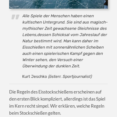
Alle Spiele der Menschen haben einen
kultischen Untergrund. Sie sind aus magisch-
mythischer Zeit gewachsene Gleichnisse des
Lebens,dessen Schicksal vom Jahreslauf der
Natur bestimmt wird. Man kann daher im
Eisschießen mit sonnenähnlichen Scheiben
auch einen spielerischen Kampf gegen den
Winter sehen, den Versuch einer
Überwindung der dunklen Zeit.
Kurt Jeschko
(österr. Sportjournalist)
Die Regeln des Eisstockschießens erscheinen auf
den ersten Blick kompliziert, allerdings ist das Spiel
im Kern recht simpel. Wir erklären, welche Regeln
beim Stockschießen gelten.