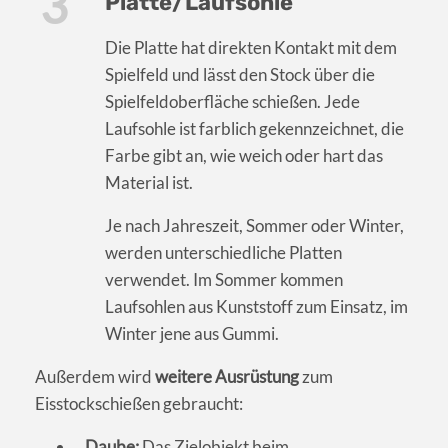
Platte/Laufsohle
Die Platte hat direkten Kontakt mit dem
Spielfeld und lässt den Stock über die
Spielfeldoberfläche schießen. Jede
Laufsohle ist farblich gekennzeichnet, die
Farbe gibt an, wie weich oder hart das
Material ist.
Je nach Jahreszeit, Sommer oder Winter,
werden unterschiedliche Platten
verwendet. Im Sommer kommen
Laufsohlen aus Kunststoff zum Einsatz, im
Winter jene aus Gummi.
Außerdem wird
weitere Ausrüstung
zum
Eisstockschießen gebraucht:
Daube:
Das Zielobjekt beim