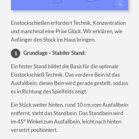
Eisstockschießen erfordert Technik, Konzentration
und manchmal eine Prise Glück. Wir erklären, wie
Anfänger den Stock ins Haus bringen.
Grundlage – Stabiler Stand:
1
Ein fester Stand bildet die Basis für die optimale
Eisstockschieß-Technik. Das vordere Bein ist das
Ausfallbein, dieses Bein wird gerade gestellt, sodass
es in Richtung des Spielfelds zeigt.
Ein Stück weiter hinten, rund 10 cm vom Ausfallbein
entfernt, steht das Standbein. Das Standbein wird
im 45° Winkel zum Ausfallbein, leicht nach hinten
versetzt positioniert.