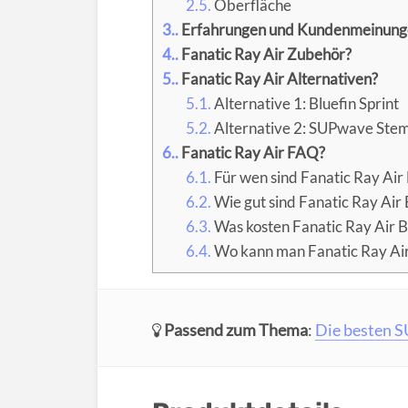
2.5.
Oberfläche
3.
Erfahrungen und Kundenmeinung
4.
Fanatic Ray Air Zubehör?
5.
Fanatic Ray Air Alternativen?
5.1.
Alternative 1: Bluefin Sprint
5.2.
Alternative 2: SUPwave Stem
6.
Fanatic Ray Air FAQ?
6.1.
Für wen sind Fanatic Ray Air
6.2.
Wie gut sind Fanatic Ray Air
6.3.
Was kosten Fanatic Ray Air 
6.4.
Wo kann man Fanatic Ray Air
Passend zum Thema
:
Die besten S