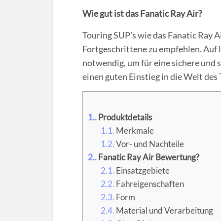
Wie gut ist das Fanatic Ray Air?
Touring SUP’s wie das Fanatic Ray Ai
Fortgeschrittene zu empfehlen. Auf 
notwendig, um für eine sichere und 
einen guten Einstieg in die Welt des
1.
Produktdetails
1.1.
Merkmale
1.2.
Vor- und Nachteile
2.
Fanatic Ray Air Bewertung?
2.1.
Einsatzgebiete
2.2.
Fahreigenschaften
2.3.
Form
2.4.
Material und Verarbeitung