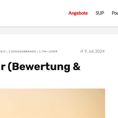
Angebote
SUP
Poo
9. Jul. 2024
ELT | 3 SONNENBRÄNDE | 1,7M+ LESER
ir (Bewertung &