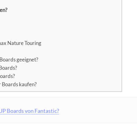
en?
ax Nature Touring
 Boards geeignet?
 Boards?
Boards?
 Boards kaufen?
UP Boards von Fantastic?