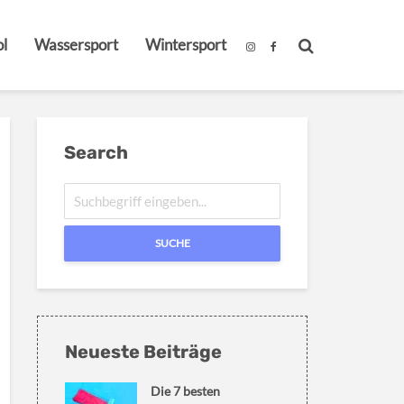
l
Wassersport
Wintersport
Search
SUCHE
Neueste Beiträge
Die 7 besten