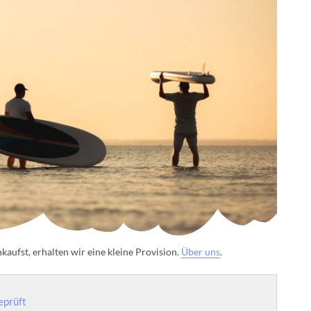
aufst, erhalten wir eine kleine Provision.
Über uns
.
eprüft