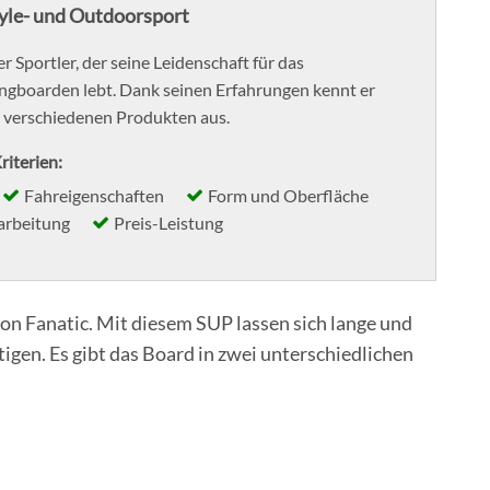
tyle- und Outdoorsport
er Sportler, der seine Leidenschaft für das
ngboarden lebt. Dank seinen Erfahrungen kennt er
n verschiedenen Produkten aus.
riterien:
Fahreigenschaften
Form und Oberfläche
arbeitung
Preis-Leistung
von Fanatic. Mit diesem SUP lassen sich lange und
gen. Es gibt das Board in zwei unterschiedlichen