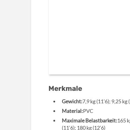
Merkmale
Gewicht:
7,9 kg (11’6); 9,25 kg 
Material:
PVC
Maximale Belastbarkeit:
165 k
(11’6); 180 kg (12’6)