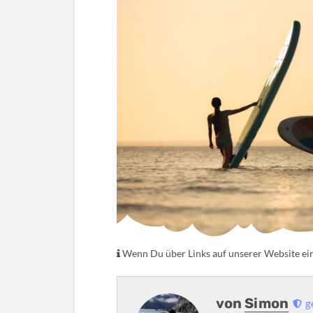
Wenn Du über Links auf unserer Website eink
von
Simon
g