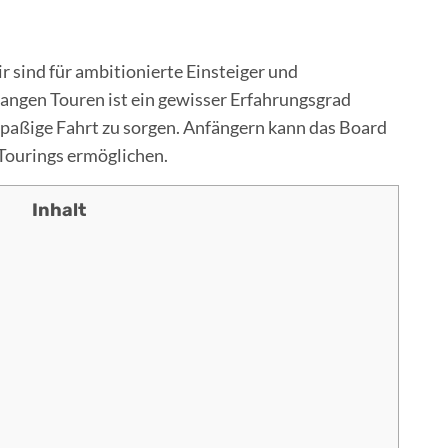
r sind für ambitionierte Einsteiger und
langen Touren ist ein gewisser Erfahrungsgrad
spaßige Fahrt zu sorgen. Anfängern kann das Board
 Tourings ermöglichen.