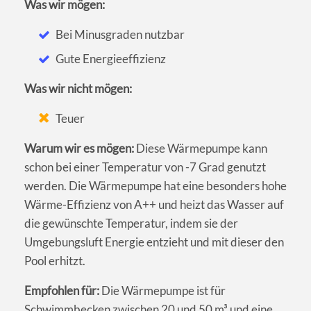
Was wir mögen:
Bei Minusgraden nutzbar
Gute Energieeffizienz
Was wir nicht mögen:
Teuer
Warum wir es mögen:
Diese Wärmepumpe kann
schon bei einer Temperatur von -7 Grad genutzt
werden. Die Wärmepumpe hat eine besonders hohe
Wärme-Effizienz von A++ und heizt das Wasser auf
die gewünschte Temperatur, indem sie der
Umgebungsluft Energie entzieht und mit dieser den
Pool erhitzt.
Empfohlen für:
Die Wärmepumpe ist für
Schwimmbecken zwischen 20 und 50 m³ und eine