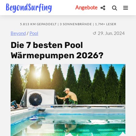
Angebote
5.813 KM GEPADDELT | 3 SONNENBRÄNDE | 1,7M+ LESER
Beyond
/
Pool
29. Jun. 2024
Die 7 besten Pool
Wärmepumpen 2026?