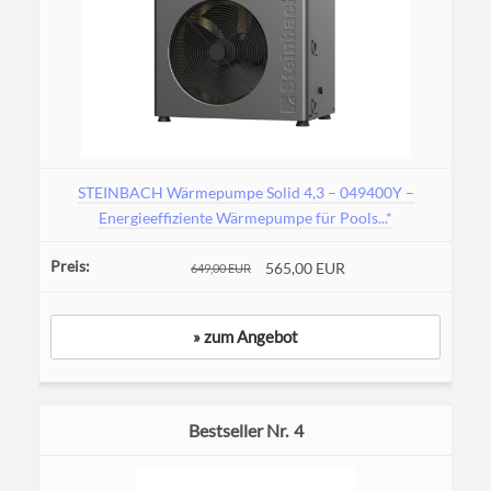
STEINBACH Wärmepumpe Solid 4,3 – 049400Y –
Energieeffiziente Wärmepumpe für Pools...*
565,00 EUR
649,00 EUR
» zum Angebot
4