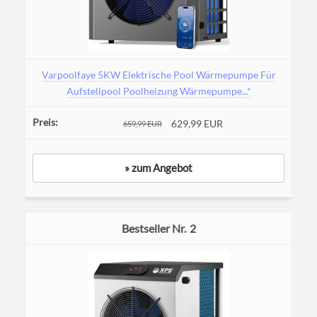
Varpoolfaye 5KW Elektrische Pool Wärmepumpe Für
Aufstellpool Poolheizung Wärmepumpe...*
629,99 EUR
659,99 EUR
» zum Angebot
2