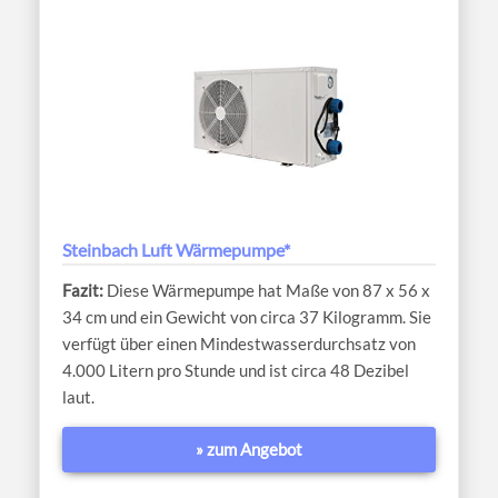
Steinbach Luft Wärmepumpe*
Diese Wärmepumpe hat Maße von 87 x 56 x
34 cm und ein Gewicht von circa 37 Kilogramm. Sie
verfügt über einen Mindestwasserdurchsatz von
4.000 Litern pro Stunde und ist circa 48 Dezibel
laut.
» zum Angebot