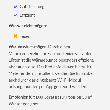
Gute Leistung
Effizient
Was wir nicht mögen:
Teuer
Warum wir es mögen:
Durch einen
Mehrfrequenzkompressor und einen variablen
Lüfter ist die Wärmepumpe besonders effizient,
aber auch leise. Das Bedienfeld kann bis zu 10
Meter entfernt installiert werden. Sie kann aber
auch durch das eingebaute Wi-Fi-Modul
ortsungebunden per App gesteuert werden.
Empfohlen für:
Das Gerät ist für Pools bis 50 m³
Wasser geeignet.