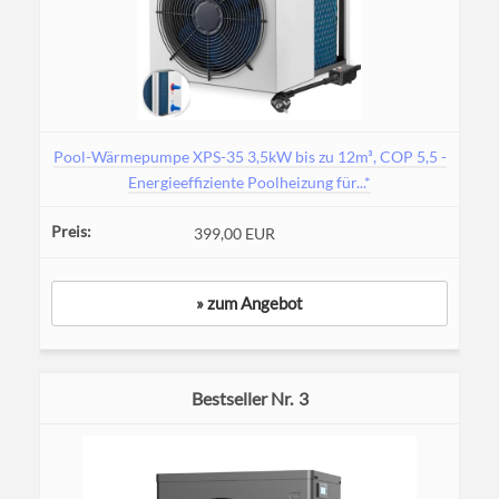
Pool-Wärmepumpe XPS-35 3,5kW bis zu 12m³, COP 5,5 -
Energieeffiziente Poolheizung für...*
399,00 EUR
» zum Angebot
3