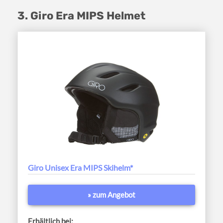
3. Giro Era MIPS Helmet
Giro Unisex Era MIPS Skihelm*
» zum Angebot
Erhältlich bei: