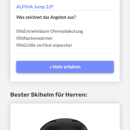
ALPINA Jump 2.0*
Was zeichnet das Angebot aus?
Entnehmbare Ohrenabdeckung
Nackenwärmer
Größe vertikal anpassbar
» Mehr erfahren
Bester Skihelm für Herren: