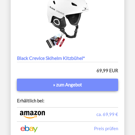
Black Crevice Skihelm Kitzbühel*
69,99 EUR
» zum Angebot
Erhältlich bei:
ca. 69,99 €
Preis prüfen