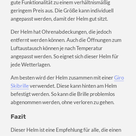
gute Funktionalität zu einem verhältnismäßig
geringem Preis aus. Die Größe kann individuell
angepasst werden, damit der Helm gut sitzt.
Der Helm hat Ohrenabdeckungen, die jedoch
entfernt werden können. Auch die Öffnungen zum
Luftaustausch können je nach Temperatur
angepasst werden. So eignet sich dieser Helm für
jede Wetterlagen.
Am besten wird der Helm zusammen mit einer
Giro
Skibrille
verwendet. Diese kann hinten am Helm
befestigt werden. So kann die Brille problemlos
abgenommen werden, ohne verloren zu gehen.
Fazit
Dieser Helm ist eine Empfehlung für alle, die einen