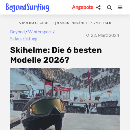
Angebote
5.813 KM GEPADDELT | 3 SONNENBRÄNDE | 1,7M+ LESER
Beyond
/
Wintersport
/
22. März 2024
Skiausrüstung
Skihelme: Die 6 besten
Modelle 2026?