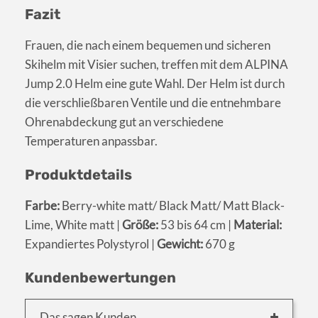
Fazit
Frauen, die nach einem bequemen und sicheren
Skihelm mit Visier suchen, treffen mit dem ALPINA
Jump 2.0 Helm eine gute Wahl. Der Helm ist durch
die verschließbaren Ventile und die entnehmbare
Ohrenabdeckung gut an verschiedene
Temperaturen anpassbar.
Produktdetails
Farbe:
Berry-white matt/ Black Matt/ Matt Black-
Lime, White matt |
Größe:
53 bis 64 cm |
Material:
Expandiertes Polystyrol |
Gewicht:
670 g
Kundenbewertungen
Das sagen Kunden