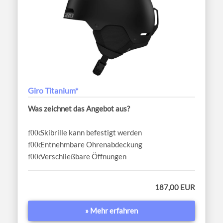
Giro Titanium*
Was zeichnet das Angebot aus?
Skibrille kann befestigt werden
Entnehmbare Ohrenabdeckung
Verschließbare Öffnungen
187,00 EUR
» Mehr erfahren