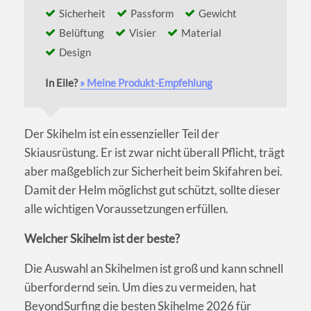
Sicherheit
Passform
Gewicht
Belüftung
Visier
Material
Design
In Eile?
» Meine Produkt-Empfehlung
Der Skihelm ist ein essenzieller Teil der
Skiausrüstung. Er ist zwar nicht überall Pflicht, trägt
aber maßgeblich zur Sicherheit beim Skifahren bei.
Damit der Helm möglichst gut schützt, sollte dieser
alle wichtigen Voraussetzungen erfüllen.
Welcher Skihelm ist der beste?
Die Auswahl an Skihelmen ist groß und kann schnell
überfordernd sein. Um dies zu vermeiden, hat
BeyondSurfing die besten Skihelme 2026 für