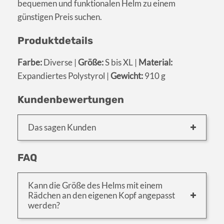
bequemen und funktionalen Helm zu einem
günstigen Preis suchen.
Produktdetails
Farbe:
Diverse |
Größe:
S bis XL |
Material:
Expandiertes Polystyrol |
Gewicht:
910 g
Kundenbewertungen
Das sagen Kunden
FAQ
Kann die Größe des Helms mit einem
Rädchen an den eigenen Kopf angepasst
werden?