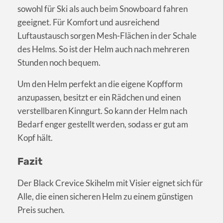
sowohl für Ski als auch beim Snowboard fahren
geeignet. Für Komfort und ausreichend
Luftaustausch sorgen Mesh-Flächen in der Schale
des Helms. So ist der Helm auch nach mehreren
Stunden noch bequem.
Um den Helm perfekt an die eigene Kopfform
anzupassen, besitzt er ein Rädchen und einen
verstellbaren Kinngurt. So kann der Helm nach
Bedarf enger gestellt werden, sodass er gut am
Kopf hält.
Fazit
Der Black Crevice Skihelm mit Visier eignet sich für
Alle, die einen sicheren Helm zu einem günstigen
Preis suchen.