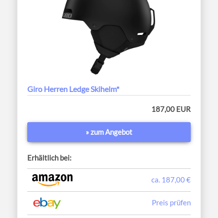
Giro Herren Ledge Skihelm*
187,00 EUR
» zum Angebot
Erhältlich bei:
ca. 187,00 €
Preis prüfen