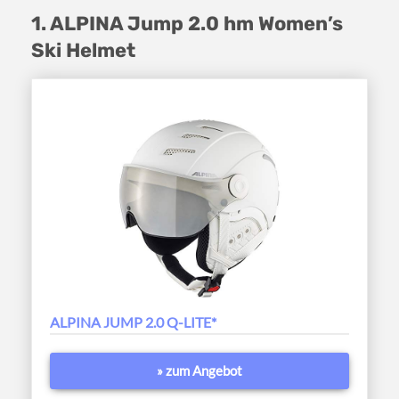
1. ALPINA Jump 2.0 hm Women’s
Ski Helmet
ALPINA JUMP 2.0 Q-LITE*
» zum Angebot