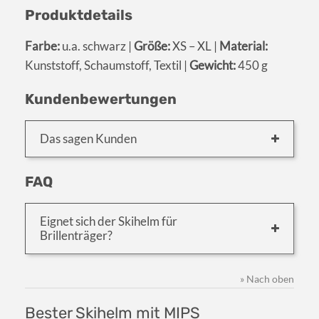
Produktdetails
Farbe:
u.a. schwarz |
Größe:
XS – XL |
Material:
Kunststoff, Schaumstoff, Textil |
Gewicht:
450 g
Kundenbewertungen
Das sagen Kunden
FAQ
Eignet sich der Skihelm für
Brillenträger?
» Nach oben
Bester Skihelm mit MIPS