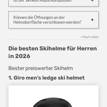
Ist der Skihelm Audio kompatibel?
Können die Öffnungen an der
Helmoberfläche verschlossen werden?
» Nach oben
Die besten Skihelme für Herren
in 2026
Bester preiswerter Skihelm
1. Giro men’s ledge ski helmet