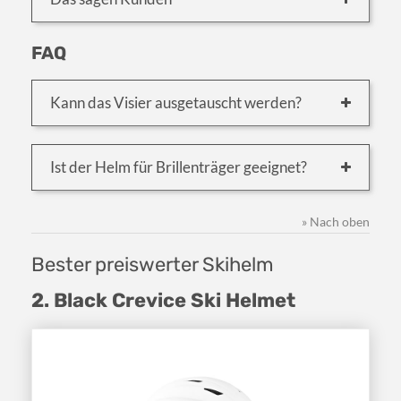
FAQ
Kann das Visier ausgetauscht werden?
Ist der Helm für Brillenträger geeignet?
» Nach oben
Bester preiswerter Skihelm
2. Black Crevice Ski Helmet