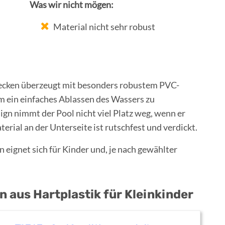
Was wir nicht mögen:
Material nicht sehr robust
cken überzeugt mit besonders robustem PVC-
um ein einfaches Ablassen des Wassers zu
ign nimmt der Pool nicht viel Platz weg, wenn er
erial an der Unterseite ist rutschfest und verdickt.
eignet sich für Kinder und, je nach gewählter
 aus Hartplastik für Kleinkinder