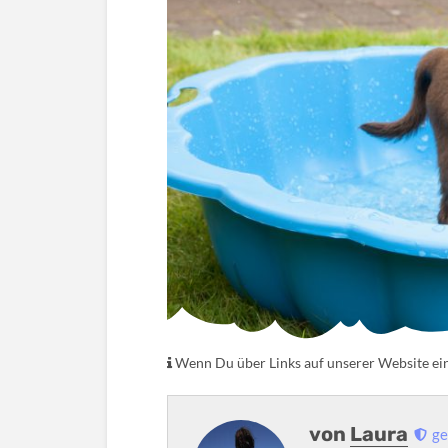
Wenn Du über Links auf unserer Website eink
von
Laura
ge