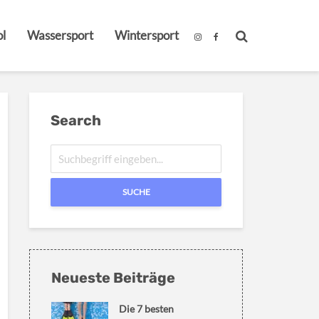
l
Wassersport
Wintersport
Search
SUCHE
Neueste Beiträge
Die 7 besten