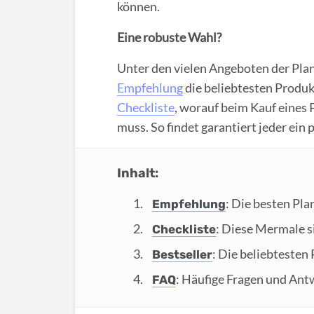
können.
Eine robuste Wahl?
Unter den vielen Angeboten der Plan
Empfehlung
die beliebtesten Produ
Checkliste
, worauf beim Kauf eines
muss. So findet garantiert jeder ein
Inhalt:
: Die besten Pla
Empfehlung
: Diese Mermale si
Checkliste
: Die beliebtesten
Bestseller
: Häufige Fragen und Ant
FAQ