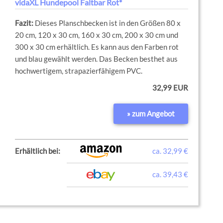
vidaXL Hundepool Faltbar Rot*
Dieses Planschbecken ist in den Größen 80 x
20 cm, 120 x 30 cm, 160 x 30 cm, 200 x 30 cm und
300 x 30 cm erhältlich. Es kann aus den Farben rot
und blau gewählt werden. Das Becken besthet aus
hochwertigem, strapazierfähigem PVC.
32,99 EUR
» zum Angebot
Erhältlich bei:
ca. 32,99 €
ca. 39,43 €