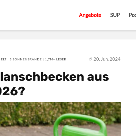
Angebote
SUP
Poo
20. Jun. 2024
ELT | 3 SONNENBRÄNDE | 1,7M+ LESER
Planschbecken aus
026?