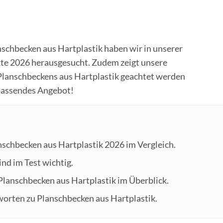
schbecken aus Hartplastik haben wir in unserer
kte 2026 herausgesucht. Zudem zeigt unsere
 Planschbeckens aus Hartplastik geachtet werden
 passendes Angebot!
nschbecken aus Hartplastik 2026 im Vergleich.
nd im Test wichtig.
 Planschbecken aus Hartplastik im Überblick.
worten zu Planschbecken aus Hartplastik.