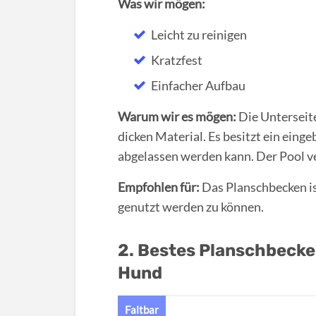
Was wir mögen:
Leicht zu reinigen
Kratzfest
Einfacher Aufbau
Warum wir es mögen:
Die Unterseite
dicken Material. Es besitzt ein eing
abgelassen werden kann. Der Pool ve
Empfohlen für:
Das Planschbecken is
genutzt werden zu können.
2. Bestes Planschbecken
Hund
Faltbar