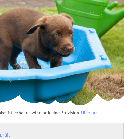
aufst, erhalten wir eine kleine Provision.
Über uns
.
prüft