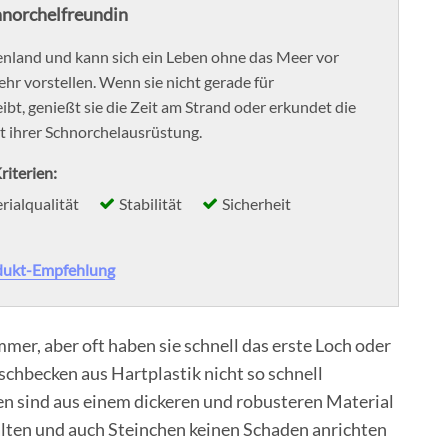
hnorchelfreundin
henland und kann sich ein Leben ohne das Meer vor
hr vorstellen. Wenn sie nicht gerade für
bt, genießt sie die Zeit am Strand oder erkundet die
 ihrer Schnorchelausrüstung.
riterien:
rialqualität
Stabilität
Sicherheit
dukt-Empfehlung
mer, aber oft haben sie schnell das erste Loch oder
chbecken aus Hartplastik nicht so schnell
en sind aus einem dickeren und robusteren Material
halten und auch Steinchen keinen Schaden anrichten